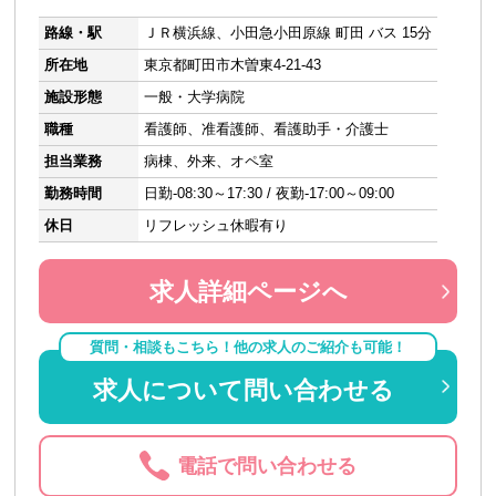
路線・駅
ＪＲ横浜線、小田急小田原線 町田 バス 15分
所在地
東京都町田市木曽東4-21-43
施設形態
一般・大学病院
職種
看護師、准看護師、看護助手・介護士
担当業務
病棟、外来、オペ室
勤務時間
日勤-08:30～17:30 / 夜勤-17:00～09:00
休日
リフレッシュ休暇有り
求人詳細ページへ
質問・相談もこちら！他の求人のご紹介も可能！
求人について問い合わせる
電話で問い合わせる