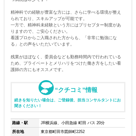
精神科での経験が豊富な方には、さらに学べる環境が整え
られており、スキルアップが可能です。
一方で、精神科未経験という方にはプリセプター制度があ
りますので、ご安心ください。
看護プロからご入職された方からも、「非常に勉強にな
る」との声をいただいています。
残業がほぼなく、委員会なども勤務時間内で行われている
ため、プライベートとメリハリをつけた働き方をしたい看
護師の方にもオススメです。
“クチコミ”情報
続きを知りたい場合は、ご登録後、担当コンサルタントにお
聞きください！
路線・駅
JR横浜線、小田急線 町田 バス 20分
所在地
東京都町田市図師町2252