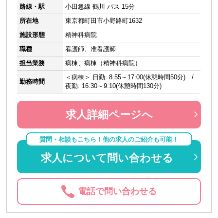
路線・駅
小田急線 鶴川 バス 15分
所在地
東京都町田市小野路町1632
施設形態
精神科病院
職種
看護師、准看護師
担当業務
病棟、病棟（精神科病院）
＜病棟＞ 日勤: 8:55～17:00(休憩時間50分) /
勤務時間
夜勤: 16:30～9:10(休憩時間130分)
求人詳細ページへ
質問・相談もこちら！他の求人のご紹介も可能！
求人について問い合わせる
電話で問い合わせる