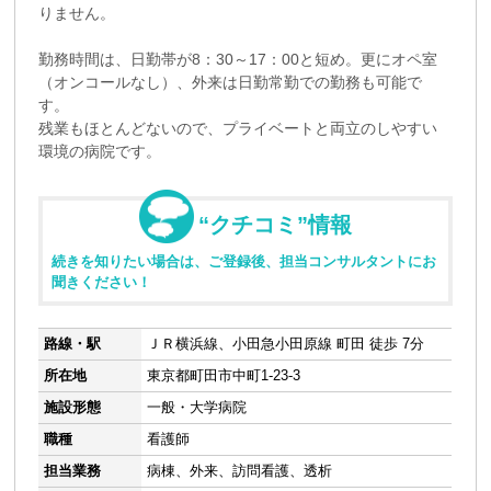
りません。
勤務時間は、日勤帯が8：30～17：00と短め。更にオペ室
（オンコールなし）、外来は日勤常勤での勤務も可能で
す。
残業もほとんどないので、プライベートと両立のしやすい
環境の病院です。
“クチコミ”情報
続きを知りたい場合は、ご登録後、担当コンサルタントにお
聞きください！
路線・駅
ＪＲ横浜線、小田急小田原線 町田 徒歩 7分
所在地
東京都町田市中町1-23-3
施設形態
一般・大学病院
職種
看護師
担当業務
病棟、外来、訪問看護、透析