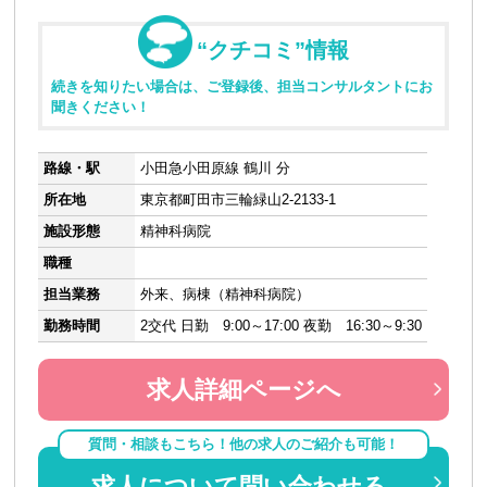
“クチコミ”情報
続きを知りたい場合は、ご登録後、担当コンサルタントにお
聞きください！
路線・駅
小田急小田原線 鶴川 分
所在地
東京都町田市三輪緑山2-2133-1
施設形態
精神科病院
職種
担当業務
外来、病棟（精神科病院）
勤務時間
2交代 日勤 9:00～17:00 夜勤 16:30～9:30
求人詳細ページへ
質問・相談もこちら！他の求人のご紹介も可能！
求人について問い合わせる