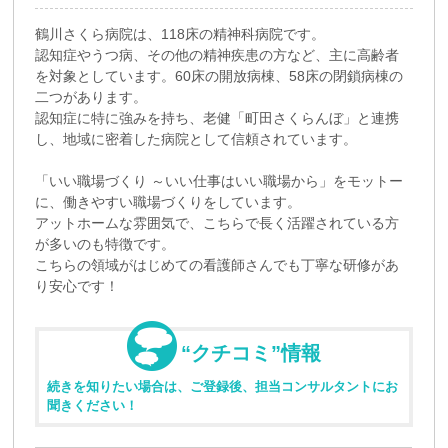
鶴川さくら病院は、118床の精神科病院です。
認知症やうつ病、その他の精神疾患の方など、主に高齢者
を対象としています。60床の開放病棟、58床の閉鎖病棟の
二つがあります。
認知症に特に強みを持ち、老健「町田さくらんぼ」と連携
し、地域に密着した病院として信頼されています。
「いい職場づくり ～いい仕事はいい職場から」をモットー
に、働きやすい職場づくりをしています。
アットホームな雰囲気で、こちらで長く活躍されている方
が多いのも特徴です。
こちらの領域がはじめての看護師さんでも丁寧な研修があ
り安心です！
“クチコミ”情報
続きを知りたい場合は、ご登録後、担当コンサルタントにお
聞きください！