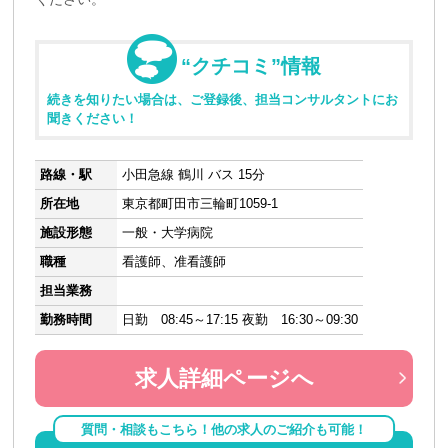
“クチコミ”情報
続きを知りたい場合は、ご登録後、担当コンサルタントにお
聞きください！
路線・駅
小田急線 鶴川 バス 15分
所在地
東京都町田市三輪町1059-1
施設形態
一般・大学病院
職種
看護師、准看護師
担当業務
勤務時間
日勤 08:45～17:15 夜勤 16:30～09:30
求人詳細ページへ
質問・相談もこちら！他の求人のご紹介も可能！