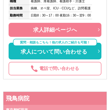
職種
看護師、准看護師、看護助手・介護士
担当業務
病棟、オペ室、ICU・CCUなど、訪問看護
勤務時間
日勤8：30～17：00 夜勤16：30～翌9：00
求人詳細ページへ
質問・相談もこちら！他の求人のご紹介も可能！
求人について問い合わせる
電話で問い合わせる
飛鳥病院
東京都町田市