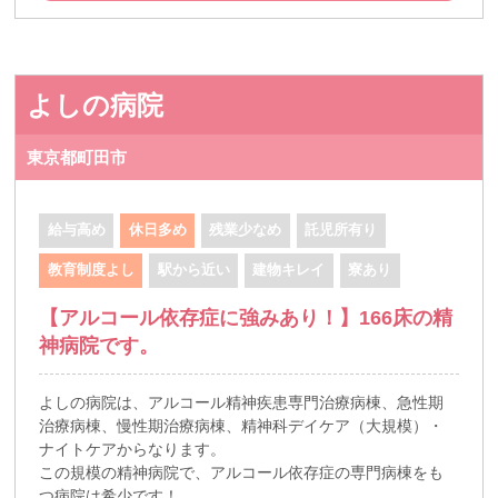
よしの病院
東京都町田市
給与高め
休日多め
残業少なめ
託児所有り
教育制度よし
駅から近い
建物キレイ
寮あり
【アルコール依存症に強みあり！】166床の精
神病院です。
よしの病院は、アルコール精神疾患専門治療病棟、急性期
治療病棟、慢性期治療病棟、精神科デイケア（大規模）・
ナイトケアからなります。
この規模の精神病院で、アルコール依存症の専門病棟をも
つ病院は希少です！