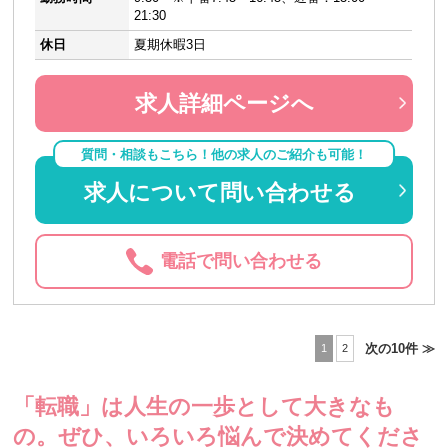
21:30
休日
夏期休暇3日
求人詳細ページへ
質問・相談もこちら！他の求人のご紹介も可能！
求人について問い合わせる
電話で問い合わせる
次の10件 ≫
1
2
「転職」は人生の一歩として大きなも
の。
ぜひ、いろいろ悩んで決めてくださ