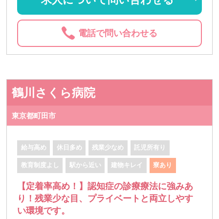
電話で問い合わせる
鶴川さくら病院
東京都町田市
給与高め
休日多め
残業少なめ
託児所有り
教育制度よし
駅から近い
建物キレイ
寮あり
【定着率高め！】認知症の診療療法に強みあ
り！残業少な目、プライベートと両立しやす
い環境です。