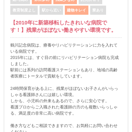
教育制度よし
駅から近い
建物キレイ
寮あり
【2010年に新築移転したきれいな病院で
す！】残業がほぼない働きやすい環境です。
鶴川記念病院は、療養やリハビリテーションに力を入れて
いる病院です。
2015年には、すぐ目の前にリハビリテーション病院も完成
しました。
駅前には系列の訪問看護ステーションもあり、地域の高齢
者医療にトータルで貢献をしています。
24時間保育がある上に、残業がほぼないお子さんがいらっ
しゃる看護師さんには嬉しい環境。
しかも、小児科の外来もあるので、さらに安心です。
看護プロからご入職された看護師の方のも複数いらっしゃ
る、満足度の非常に高い病院です。
働き方などもご相談できますので、お気軽にお問い合わせ
ください。