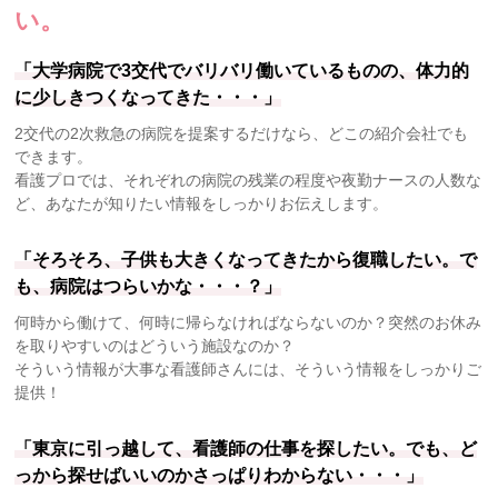
い。
「大学病院で3交代でバリバリ働いているものの、体力的
に少しきつくなってきた・・・」
2交代の2次救急の病院を提案するだけなら、どこの紹介会社でも
できます。
看護プロでは、それぞれの病院の残業の程度や夜勤ナースの人数な
ど、あなたが知りたい情報をしっかりお伝えします。
「そろそろ、子供も大きくなってきたから復職したい。で
も、病院はつらいかな・・・？」
何時から働けて、何時に帰らなければならないのか？突然のお休み
を取りやすいのはどういう施設なのか？
そういう情報が大事な看護師さんには、そういう情報をしっかりご
提供！
「東京に引っ越して、看護師の仕事を探したい。でも、ど
っから探せばいいのかさっぱりわからない・・・」