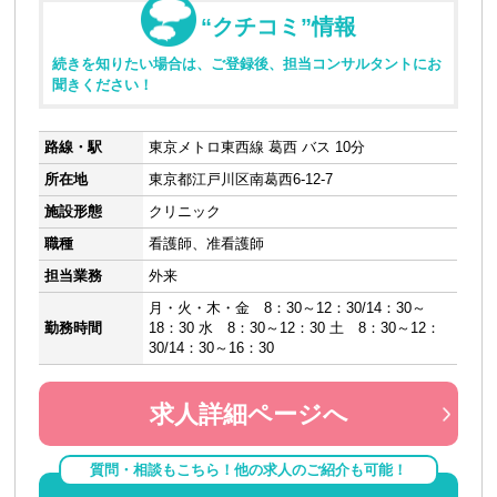
“クチコミ”情報
続きを知りたい場合は、ご登録後、担当コンサルタントにお
聞きください！
路線・駅
東京メトロ東西線 葛西 バス 10分
所在地
東京都江戸川区南葛西6-12-7
施設形態
クリニック
職種
看護師、准看護師
担当業務
外来
月・火・木・金 8：30～12：30/14：30～
勤務時間
18：30 水 8：30～12：30 土 8：30～12：
30/14：30～16：30
求人詳細ページへ
質問・相談もこちら！他の求人のご紹介も可能！