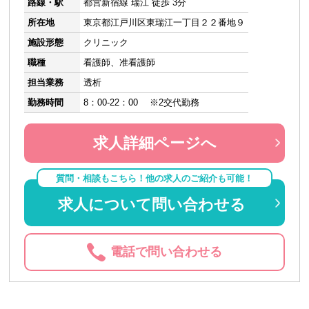
路線・駅
都営新宿線 瑞江 徒歩 3分
所在地
東京都江戸川区東瑞江一丁目２２番地９
施設形態
クリニック
職種
看護師、准看護師
担当業務
透析
勤務時間
8：00-22：00 ※2交代勤務
求人詳細ページへ
質問・相談もこちら！他の求人のご紹介も可能！
求人について問い合わせる
電話で問い合わせる