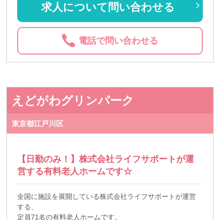
求人について問い合わせる
電話で問い合わせる
えどがわグリンパーク
東京都江戸川区
【日勤のみ！】株式会社ライフサポートが運
営する有料老人ホームです☆
全国に施設を展開している株式会社ライフサポートが運営
する、
定員71名の有料老人ホームです。