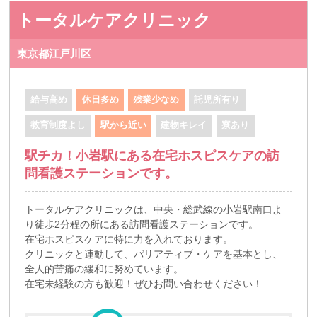
トータルケアクリニック
東京都江戸川区
給与高め
休日多め
残業少なめ
託児所有り
教育制度よし
駅から近い
建物キレイ
寮あり
駅チカ！小岩駅にある在宅ホスピスケアの訪
問看護ステーションです。
トータルケアクリニックは、中央・総武線の小岩駅南口よ
り徒歩2分程の所にある訪問看護ステーションです。
在宅ホスピスケアに特に力を入れております。
クリニックと連動して、パリアティブ・ケアを基本とし、
全人的苦痛の緩和に努めています。
在宅未経験の方も歓迎！ぜひお問い合わせください！