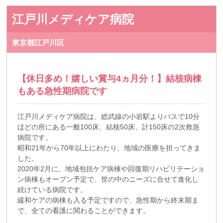
江戸川メディケア病院
東京都江戸川区
【休日多め！嬉しい賞与4ヵ月分！】結核病棟
もある急性期病院です
江戸川メディケア病院は、総武線の小岩駅よりバスで10分
ほどの所にある一般100床、結核50床、計150床の2次救急
病院です。
昭和21年から70年以上にわたり、地域の医療を担ってきま
した。
2020年2月に、地域包括ケア病棟や回復期リハビリテーショ
ン病棟もオープン予定で、世の中のニーズに合せて進化し
続けている病院です。
緩和ケアの病棟も入る予定ですので、急性期から終末期ま
で、全ての看護に関わることができます。