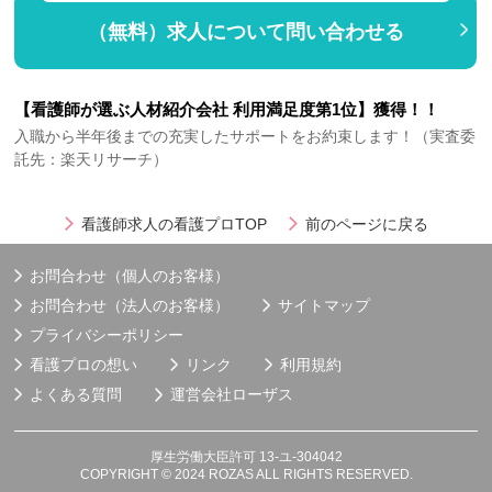
（無料）求人について問い合わせる
【看護師が選ぶ人材紹介会社 利用満足度第1位】獲得！！
入職から半年後までの充実したサポートをお約束します！（実査委
託先：楽天リサーチ）
看護師求人の看護プロTOP
前のページに戻る
お問合わせ（個人のお客様）
お問合わせ（法人のお客様）
サイトマップ
プライバシーポリシー
看護プロの想い
リンク
利用規約
よくある質問
運営会社
ローザス
厚生労働大臣許可 13-ユ-304042
COPYRIGHT © 2024 ROZAS ALL RIGHTS RESERVED.