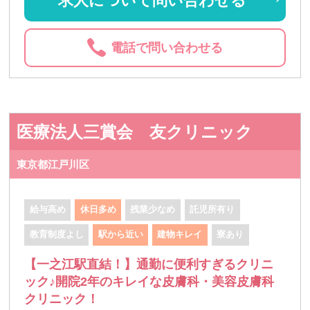
求人について問い合わせる
電話で問い合わせる
医療法人三賞会 友クリニック
東京都江戸川区
給与高め
休日多め
残業少なめ
託児所有り
教育制度よし
駅から近い
建物キレイ
寮あり
【一之江駅直結！】通勤に便利すぎるクリニ
ック♪開院2年のキレイな皮膚科・美容皮膚科
クリニック！