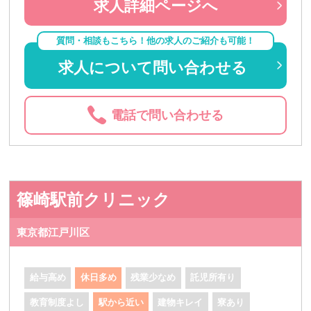
求人詳細ページへ
質問・相談もこちら！他の求人のご紹介も可能！
求人について問い合わせる
電話で問い合わせる
篠崎駅前クリニック
東京都江戸川区
給与高め
休日多め
残業少なめ
託児所有り
教育制度よし
駅から近い
建物キレイ
寮あり