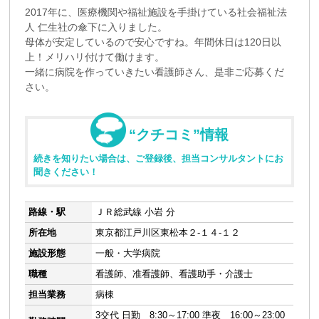
2017年に、医療機関や福祉施設を手掛けている社会福祉法
人 仁生社の傘下に入りました。
母体が安定しているので安心ですね。年間休日は120日以
上！メリハリ付けて働けます。
一緒に病院を作っていきたい看護師さん、是非ご応募くだ
さい。
“クチコミ”情報
続きを知りたい場合は、ご登録後、担当コンサルタントにお
聞きください！
路線・駅
ＪＲ総武線 小岩 分
所在地
東京都江戸川区東松本２-１４-１２
施設形態
一般・大学病院
職種
看護師、准看護師、看護助手・介護士
担当業務
病棟
3交代 日勤 8:30～17:00 準夜 16:00～23:00