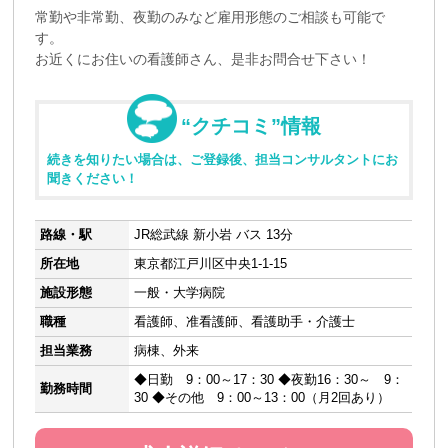
常勤や非常勤、夜勤のみなど雇用形態のご相談も可能で
す。
お近くにお住いの看護師さん、是非お問合せ下さい！
“クチコミ”情報
続きを知りたい場合は、ご登録後、担当コンサルタントにお
聞きください！
路線・駅
JR総武線 新小岩 バス 13分
所在地
東京都江戸川区中央1-1-15
施設形態
一般・大学病院
職種
看護師、准看護師、看護助手・介護士
担当業務
病棟、外来
◆日勤 9：00～17：30 ◆夜勤16：30～ 9：
勤務時間
30 ◆その他 9：00～13：00（月2回あり）