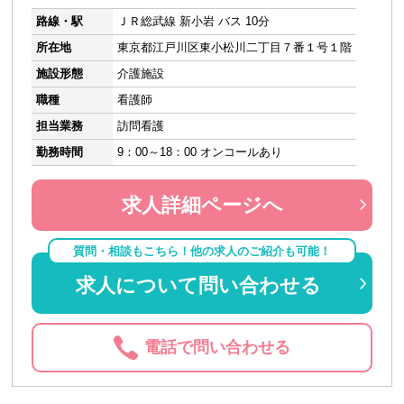
路線・駅
ＪＲ総武線 新小岩 バス 10分
所在地
東京都江戸川区東小松川二丁目７番１号１階
施設形態
介護施設
職種
看護師
担当業務
訪問看護
勤務時間
9：00～18：00 オンコールあり
求人詳細ページへ
質問・相談もこちら！他の求人のご紹介も可能！
求人について問い合わせる
電話で問い合わせる