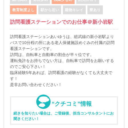
教育制度よし
駅から近い
建物キレイ
寮あり
訪問看護ステーションでのお仕事＠新小岩駅
訪問看護ステーションあいゆうは、総武線の新小岩駅より
バスで10分程の所にある老人保健施設めぐみの付属の訪問
看護ステーションです。
訪問は、自転車と自動車の割合が半々位です。
運転免許をお持ちでない方は、自転車で訪問をお願いする
のでご安心下さい！
臨床経験5年あれば、訪問看護の経験がなくても大丈夫で
す！
是非お問い合わせください！
“クチコミ”情報
続きを知りたい場合は、ご登録後、担当コンサルタントにお
聞きください！