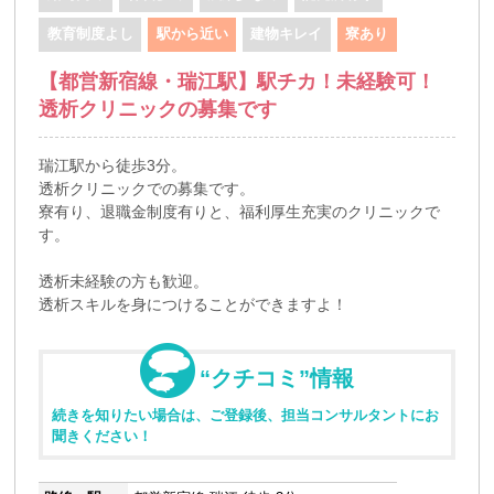
教育制度よし
駅から近い
建物キレイ
寮あり
【都営新宿線・瑞江駅】駅チカ！未経験可！
透析クリニックの募集です
瑞江駅から徒歩3分。
透析クリニックでの募集です。
寮有り、退職金制度有りと、福利厚生充実のクリニックで
す。
透析未経験の方も歓迎。
透析スキルを身につけることができますよ！
“クチコミ”情報
続きを知りたい場合は、ご登録後、担当コンサルタントにお
聞きください！