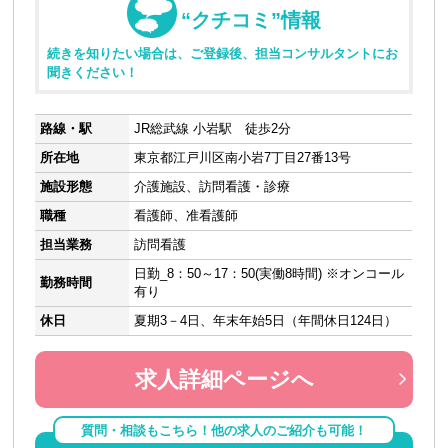
“クチコミ”情報
続きを知りたい場合は、ご登録後、担当コンサルタントにお
聞きください！
路線・駅
JR総武線 小岩駅 徒歩2分
所在地
東京都江戸川区南小岩7丁目27番13号
施設形態
介護施設、訪問看護・診療
職種
看護師、准看護師
担当業務
訪問看護
日勤_8：50～17：50(実働8時間) ※オンコール
勤務時間
有り
休日
夏期3－4日、年末年始5日（年間休日124日）
求人詳細ページへ
質問・相談もこちら！他の求人のご紹介も可能！