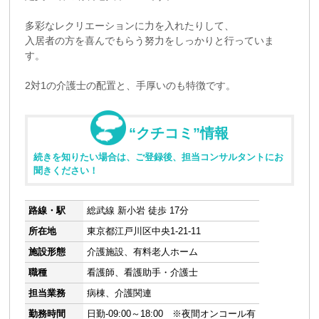
多彩なレクリエーションに力を入れたりして、
入居者の方を喜んでもらう努力をしっかりと行っていま
す。
2対1の介護士の配置と、手厚いのも特徴です。
“クチコミ”情報
続きを知りたい場合は、ご登録後、担当コンサルタントにお
聞きください！
路線・駅
総武線 新小岩 徒歩 17分
所在地
東京都江戸川区中央1-21-11
施設形態
介護施設、有料老人ホーム
職種
看護師、看護助手・介護士
担当業務
病棟、介護関連
勤務時間
日勤-09:00～18:00 ※夜間オンコール有