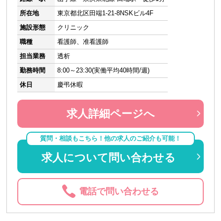
所在地
東京都北区田端1-21-8NSKビル4F
施設形態
クリニック
職種
看護師、准看護師
担当業務
透析
勤務時間
8:00～23:30(実働平均40時間/週)
休日
慶弔休暇
求人詳細ページへ
質問・相談もこちら！他の求人のご紹介も可能！
求人について問い合わせる
電話で問い合わせる