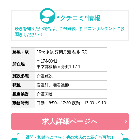
“クチコミ”情報
続きを知りたい場合は、ご登録後、担当コンサルタントにお
聞きください！
路線・駅
JR埼京線 浮間舟渡 徒歩 5分
〒174-0041
所在地
東京都板橋区舟渡1-17-1
施設形態
介護施設
職種
看護師、准看護師
担当業務
介護関連
勤務時間
日勤 8:50～17:30 夜勤 17:00～9:10
求人詳細ページへ
質問・相談もこちら！他の求人のご紹介も可能！