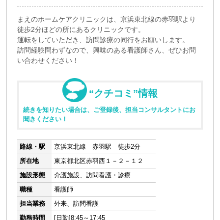
まえのホームケアクリニックは、京浜東北線の赤羽駅より
徒歩2分ほどの所にあるクリニックです。
運転をしていただき、訪問診療の同行をお願いします。
訪問経験問わずなので、興味のある看護師さん、ぜひお問
い合わせください！
“クチコミ”情報
続きを知りたい場合は、ご登録後、担当コンサルタントにお
聞きください！
路線・駅
京浜東北線 赤羽駅 徒歩2分
所在地
東京都北区赤羽西１－２－１２
施設形態
介護施設、訪問看護・診療
職種
看護師
担当業務
外来、訪問看護
勤務時間
[日勤]8:45～17:45