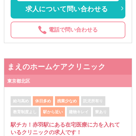
求人について問い合わせる
電話で問い合わせる
まえのホームケアクリニック
東京都北区
給与高め
休日多め
残業少なめ
託児所有り
教育制度よし
駅から近い
建物キレイ
寮あり
駅チカ！赤羽駅にある在宅医療に力を入れて
いるクリニックの求人です！