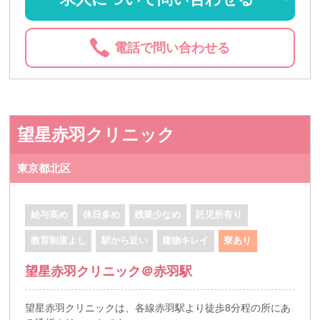
電話で問い合わせる
望星赤羽クリニック
東京都北区
給与高め
休日多め
残業少なめ
託児所有り
教育制度よし
駅から近い
建物キレイ
寮あり
望星赤羽クリニック＠赤羽駅
望星赤羽クリニックは、各線赤羽駅より徒歩8分程の所にあ