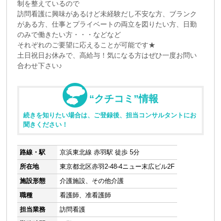
制を整えているので
訪問看護に興味があるけど未経験だし不安な方、ブランク
がある方、仕事とプライベートの両立を図りたい方、日勤
のみで働きたい方・・・などなど
それぞれのご要望に応えることが可能です★
土日祝日お休みで、高給与！気になる方はぜひ一度お問い
合わせ下さい♪
“クチコミ”情報
続きを知りたい場合は、ご登録後、担当コンサルタントにお
聞きください！
路線・駅
京浜東北線 赤羽駅 徒歩 5分
所在地
東京都北区赤羽2-48-4ニュー末広ビル2F
施設形態
介護施設、その他介護
職種
看護師、准看護師
担当業務
訪問看護