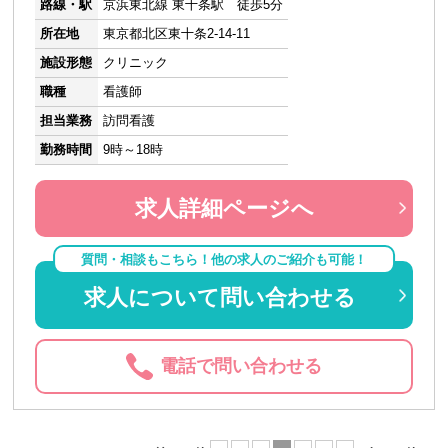
路線・駅
京浜東北線 東十条駅 徒歩5分
所在地
東京都北区東十条2-14-11
施設形態
クリニック
職種
看護師
担当業務
訪問看護
勤務時間
9時～18時
求人詳細ページへ
質問・相談もこちら！他の求人のご紹介も可能！
求人について問い合わせる
電話で問い合わせる