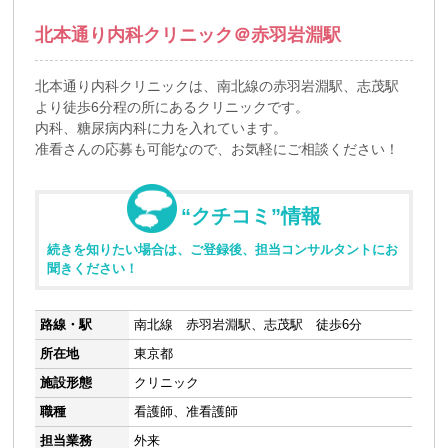
北本通り内科クリニック＠赤羽岩淵駅
北本通り内科クリニックは、南北線の赤羽岩淵駅、志茂駅
より徒歩6分程の所にあるクリニックです。
内科、糖尿病内科に力を入れています。
准看さんの応募も可能なので、お気軽にご相談ください！
“クチコミ”情報
続きを知りたい場合は、ご登録後、担当コンサルタントにお
聞きください！
路線・駅
南北線 赤羽岩淵駅、志茂駅 徒歩6分
所在地
東京都
施設形態
クリニック
職種
看護師、准看護師
担当業務
外来