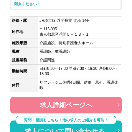
聞きください！
路線・駅
JR埼京線 浮間舟渡 徒歩 14分
〒115-0051
所在地
東京都北区浮間５－１３－１
施設形態
介護施設、特別養護老人ホーム
職種
看護師、准看護師
担当業務
介護関連
日勤8:30～17:30 早番7:30～16:30 遅番9:00～
勤務時間
18:00
リフレッシュ休暇4日間、結婚、忌引、看護休
休日
暇
求人詳細ページへ
質問・相談もこちら！他の求人のご紹介も可能！
求人について問い合わせる