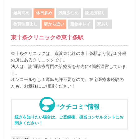
給与高め
休日多め
残業少なめ
託児所有り
教育制度よし
駅から近い
建物キレイ
寮あり
東十条クリニック＠東十条駅
東十条クリニックは、京浜東北線の東十条駅より徒歩5分程
の所にあるクリニックです。
法人は、訪問診療専門の診療所を都内に4箇所運営していま
す。
オンコールなし！運転免許不要なので、在宅医療未経験の
方も、お気軽にご相談ください！
“クチコミ”情報
続きを知りたい場合は、ご登録後、担当コンサルタントにお
聞きください！