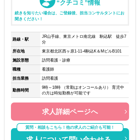
“クチコミ”情報
続きを知りたい場合は、ご登録後、担当コンサルタントにお
聞きください！
JR山手線、東京メトロ南北線 駒込駅 徒歩7
路線・駅
分
所在地
東京都北区西ヶ原1-11-4駒込K＆MビルB101
施設形態
訪問看護・診療
職種
看護師
担当業務
訪問看護
9時～18時 （常勤はオンコールあり） 育児中
勤務時間
の方は時短勤務が可能です
求人詳細ページへ
質問・相談もこちら！他の求人のご紹介も可能！
求人について問い合わせる