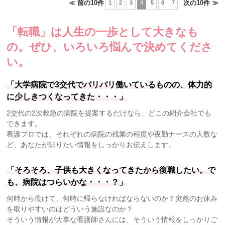
≪ 前の10件
次の10件 ≫
1
2
3
4
5
6
7
「転職」は人生の一歩として大きなも
の。
ぜひ、いろいろ悩んで決めてくださ
い。
「大学病院で3交代でバリバリ働いているものの、体力的
に少しきつくなってきた・・・」
2交代の2次救急の病院を提案するだけなら、どこの紹介会社でも
できます。
看護プロでは、それぞれの病院の残業の程度や夜勤ナースの人数な
ど、あなたが知りたい情報をしっかりお伝えします。
「そろそろ、子供も大きくなってきたから復職したい。で
も、病院はつらいかな・・・？」
何時から働けて、何時に帰らなければならないのか？突然のお休み
を取りやすいのはどういう施設なのか？
そういう情報が大事な看護師さんには、そういう情報をしっかりご