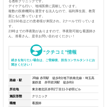
る透析クリニックです。
デイケアも行い、地域医療に貢献しています。
複数の医療機関を運営する法人なので、福利厚生面、教育
面ともに整っています。
1日150名ほどの患者様が来院され、2クールで行っていま
す。
23時までの準夜勤がありますので、準夜勤可能な看護師さ
ん、准看さん、是非お問い合わせください！
“クチコミ”情報
続きを知りたい場合は、ご登録後、担当コンサルタントにお
聞きください！
JR線 赤羽駅 徒歩8分地下鉄南北線・埼玉高
路線・駅
速鉄道 赤羽岩渕駅 徒歩8分
所在地
東京都北区赤羽2丁目11-3 砂田ビル
施設形態
クリニック
職種
看護師