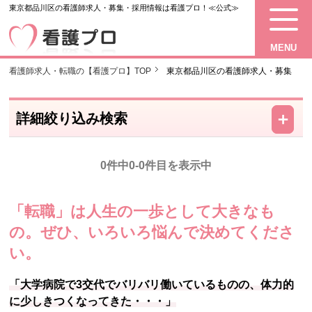
東京都品川区の看護師求人・募集・採用情報は看護プロ！≪公式≫
MENU
看護師求人・転職の【看護プロ】TOP
東京都品川区の看護師求人・募集
－
＋
詳細絞り込み検索
0件中0-0件目を表示中
「転職」は人生の一歩として大きなも
の。
ぜひ、いろいろ悩んで決めてくださ
い。
「大学病院で3交代でバリバリ働いているものの、体力的
に少しきつくなってきた・・・」