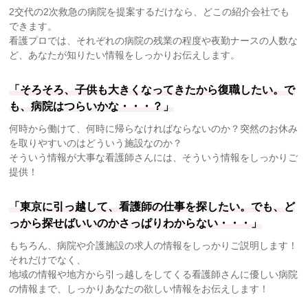
2交代の2次救急の病院を提案するだけなら、どこの紹介会社でも
できます。
看護プロでは、それぞれの病院の残業の程度や夜勤ナースの人数な
ど、あなたが知りたい情報をしっかりお伝えします。
「そろそろ、子供も大きくなってきたから復職したい。で
も、病院はつらいかな・・・？」
何時から働けて、何時に帰らなければならないのか？突然のお休み
を取りやすいのはどういう施設なのか？
そういう情報が大事な看護師さんには、そういう情報をしっかりご
提供！
「東京に引っ越して、看護師の仕事を探したい。でも、ど
っから探せばいいのかさっぱりわからない・・・」
もちろん、病院や介護施設の求人の情報をしっかりご説明します！
それだけでなく、
地域の情報や地方から引っ越しをしてくる看護師さんに優しい病院
の情報まで、しっかりあなたの欲しい情報をお伝えします！