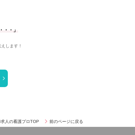
・・・」
伝えします！
求人の看護プロTOP
前のページに戻る