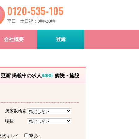
0120-535-105
平日・土日祝：9時-20時
会社概要
登録
）更新 掲載中の求人
9485
病院・施設
病床数検索
職種
建物キレイ
寮あり