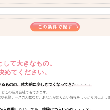
として大きなもの。
決めてください。
いるものの、体力的に少しきつくなってきた・・・」
、どこの紹介会社でもできます。
度や夜勤ナースの人数など、あなたが知りたい情報をしっかりお伝えし
から復職したい。でも、病院はつらいかな・・・？」