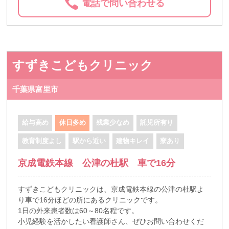
電話で問い合わせる
すずきこどもクリニック
千葉県富里市
給与高め
休日多め
残業少なめ
託児所有り
教育制度よし
駅から近い
建物キレイ
寮あり
京成電鉄本線 公津の杜駅 車で16分
すずきこどもクリニックは、京成電鉄本線の公津の杜駅よ
り車で16分ほどの所にあるクリニックです。
1日の外来患者数は60～80名程です。
小児経験を活かしたい看護師さん、ぜひお問い合わせくだ