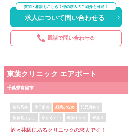
質問・相談もこちら！他の求人のご紹介も可能！
求人について問い合わせる
電話で問い合わせる
東葉クリニック エアポート
千葉県富里市
給与高め
休日多め
残業少なめ
託児所有り
教育制度よし
駅から近い
建物キレイ
寮あり
酒々井駅にあるクリニックの求人です！