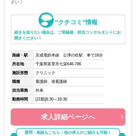
さい！
“クチコミ”情報
続きを知りたい場合は、ご登録後、担当コンサルタントにお
聞きください！
路線・駅
京成電鉄本線 公津の杜駅 車で16分
所在地
千葉県富里市七栄646-786
施設形態
クリニック
職種
看護師、准看護師
担当業務
外来
勤務時間
[日勤]8:30～18:30
求人詳細ページへ
質問・相談もこちら！他の求人のご紹介も可能！