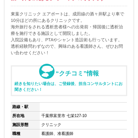
東葉クリニック エアポートは、成田線の酒々井駅より車で
10分ほどの所にあるクリニックです。
海外旅行をされる透析患者様への出発前・帰国後に透析治
療を施行できる施設として開院しました。
入院設備もあり、PTAやシャント造設術も行っています。
透析経験問わずなので、興味のある看護師さん、ぜひお問
い合わせください！
“クチコミ”情報
続きを知りたい場合は、ご登録後、担当コンサルタントにお
聞きください！
路線・駅
所在地
千葉県富里市 七栄127-10
施設形態
クリニック
職種
看護師、准看護師