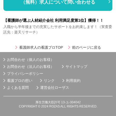
（無料）求人について問い合わせる
【看護師が選ぶ人材紹介会社 利用満足度第1位】獲得！！
入職から半年後までの充実したサポートをお約束します！（実査委
託先：楽天リサーチ）
看護師求人の看護プロTOP
前のページに戻る
お問合わせ（個人のお客様）
お問合わせ（法人のお客様）
サイトマップ
プライバシーポリシー
看護プロの想い
リンク
利用規約
よくある質問
運営会社
ローザス
厚生労働大臣許可 13-ユ-304042
COPYRIGHT © 2024 ROZAS ALL RIGHTS RESERVED.