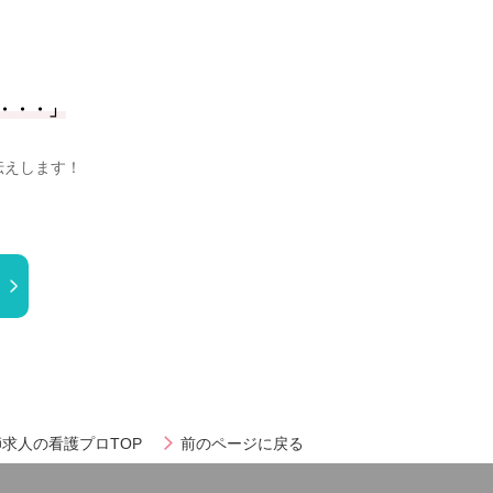
・・・」
伝えします！
求人の看護プロTOP
前のページに戻る