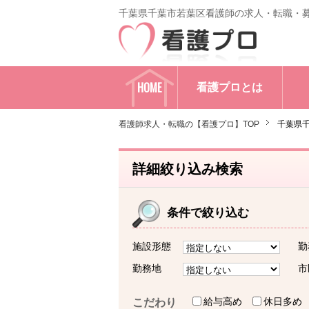
千葉県千葉市若葉区看護師の求人・転職・
HOME
看護プロとは
看護師求人・転職の【看護プロ】TOP
千葉県
詳細絞り込み検索
条件で絞り込む
施設形態
勤
勤務地
市
給与高め
休日多め
こだわり