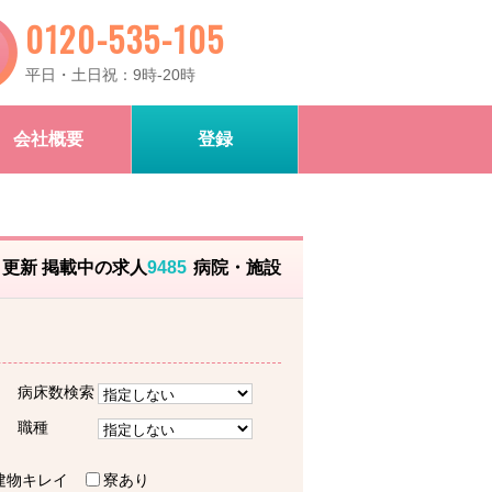
0120-535-105
平日・土日祝：9時-20時
会社概要
登録
）更新 掲載中の求人
9485
病院・施設
病床数検索
職種
建物キレイ
寮あり