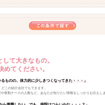
として大きなもの。
決めてください。
いるものの、体力的に少しきつくなってきた・・・」
、どこの紹介会社でもできます。
度や夜勤ナースの人数など、あなたが知りたい情報をしっかりお伝えし
から復職したい。でも、病院はつらいかな・・・？」