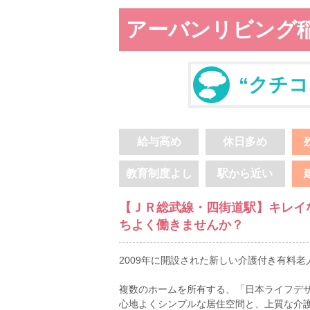
アーバンリビング
“クチコ
給与高め
休日多め
教育制度よし
駅から近い
【ＪＲ総武線・四街道駅】キレイ
ちよく働きませんか？
2009年に開設された新しい介護付き有料老
複数のホームを所有する、「日本ライフデ
心地よくシンプルな居住空間と、上質な介