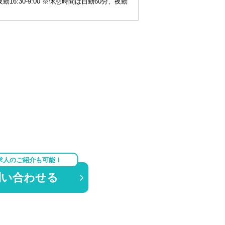
 / 夜勤16:30-9:00 ※休憩時間は日勤60分、夜勤
求人のご紹介も可能！
問い合わせる