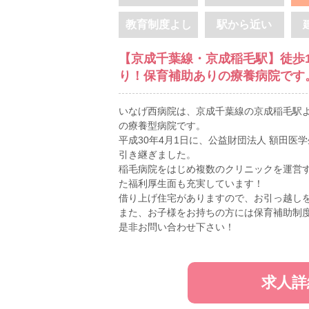
教育制度よし
駅から近い
【京成千葉線・京成稲毛駅】徒歩
り！保育補助ありの療養病院です
いなげ西病院は、京成千葉線の京成稲毛駅よ
の療養型病院です。
平成30年4月1日に、公益財団法人 額田医
引き継ぎました。
稲毛病院をはじめ複数のクリニックを運営
た福利厚生面も充実しています！
借り上げ住宅がありますので、お引っ越し
また、お子様をお持ちの方には保育補助制
是非お問い合わせ下さい！
求人詳