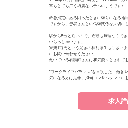
室もとても広く綺麗なホテルのようです♪
救急指定のある困ったときに頼りになる地
ですから、患者さんとの信頼関係を大切に
駅から5分と近いので、通勤も無理なくで
いらっしゃいます。
寮費1万円という驚きの福利厚生もござい
にお問い合わせください。
働いている看護師さんは和気藹々とされて
”ワークライフバランス”を重視した、働き
気になる方は是非、担当コンサルタントにお
求人詳