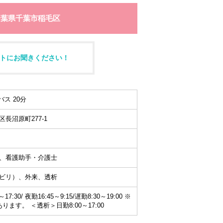
千葉県千葉市稲毛区
トにお聞きください！
バス 20分
長沼原町277-1
、看護助手・介護士
ビリ）、外来、透析
7:30/ 夜勤16:45～9:15/遅勤8:30～19:00 ※
ます。 ＜透析＞日勤8:00～17:00