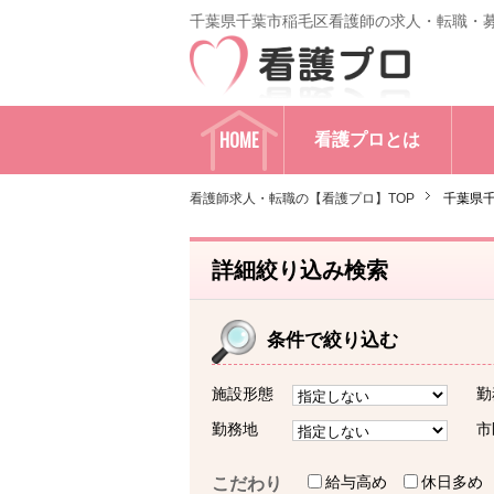
千葉県千葉市稲毛区看護師の求人・転職・
HOME
看護プロとは
看護師求人・転職の【看護プロ】TOP
千葉県
詳細絞り込み検索
条件で絞り込む
施設形態
勤
勤務地
市
給与高め
休日多め
こだわり