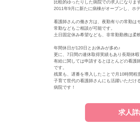
比較的ゆったりした病院での求人になりま
2011年9月に新たに病棟がオープンし、ホ
看護師さんの働き方は、夜勤有りの常勤は
常勤などもご相談が可能です。
土日固定休み希望なども、非常勤勤務は柔
年間休日が120日とお休みが多め♪
更に、7日間の連休取得実績もあり長期休
有給に関しては申請するとほとんどの看護師
です。
残業も、遅番を導入したことで月10時間程
子育て世代の看護師さんにも活躍いただけ
病院です！
求人詳