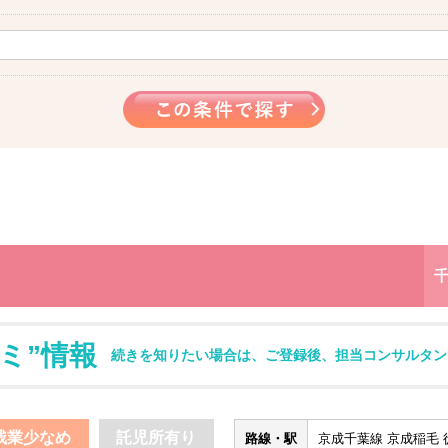
ミ”情報
続きを知りたい場合は、ご登録後、担当コンサルタン
残業少なめ
託児所有り
路線・駅
京成千葉線 京成稲毛 徒