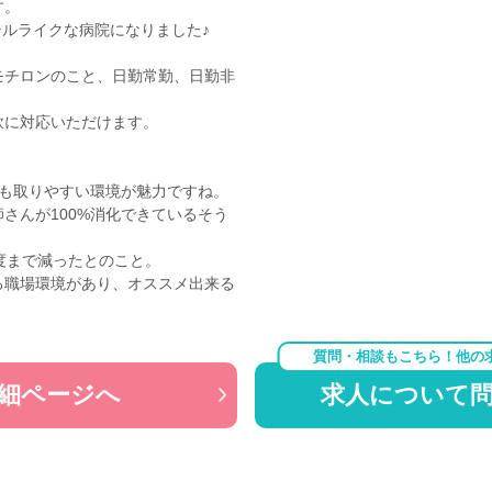
す。
テルライクな病院になりました♪
モチロンのこと、日勤常勤、日勤非
軟に対応いただけます。
暇も取りやすい環境が魅力ですね。
さんが100%消化できているそう
度まで減ったとのこと。
る職場環境があり、オススメ出来る
質問・相談もこちら！他の
細ページへ
求人について