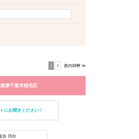
次の10件 ≫
1
2
千葉県千葉市稲毛区
トにお聞きください！
歩 15分