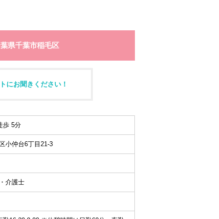
千葉県千葉市稲毛区
トにお聞きください！
徒歩 5分
小仲台6丁目21-3
・介護士