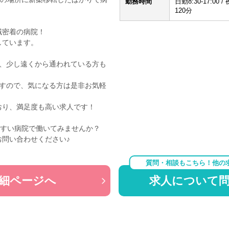
勤務時間
日勤8:30-17:00
120分
域密着の病院！
しています。
き、少し遠くから通われている方も
ますので、気になる方は是非お気軽
おり、満足度も高い求人です！
やすい病院で働いてみませんか？
問い合わせください♪
質問・相談もこちら！他の
細ページへ
求人について