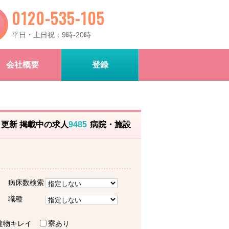
0120-535-105
平日・土日祝：9時-20時
会社概要
登録
）更新 掲載中の求人
9485
病院・施設
病床数検索
職種
建物キレイ
寮あり