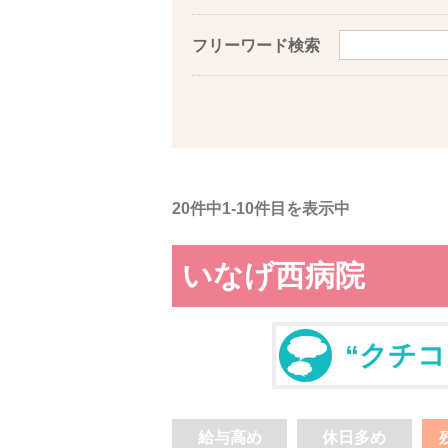
フリーワード検索
20件中1-10件目を表示中
いなげ西病院
“クチコ
給与高め
休日多め