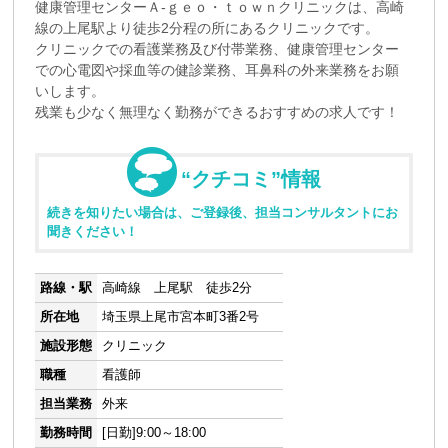
健康管理センターＡ-ｇｅｏ・ｔｏｗｎクリニックは、高崎
線の上尾駅より徒歩2分程の所にあるクリニックです。
クリニックでの看護業務及び付帯業務、健康管理センター
での心電図や採血等の健診業務、耳鼻科の外来業務をお願
いします。
残業も少なく無理なく勤務ができるおすすめの求人です！
“クチコミ”情報
続きを知りたい場合は、ご登録後、担当コンサルタントにお
聞きください！
路線・駅
高崎線 上尾駅 徒歩2分
所在地
埼玉県上尾市宮本町3番2号
施設形態
クリニック
職種
看護師
担当業務
外来
勤務時間
[日勤]9:00～18:00