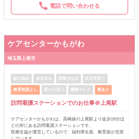
電話で問い合わせる
ケアセンターかもがわ
埼玉県上尾市
給与高め
休日多め
残業少なめ
託児所有り
教育制度よし
駅から近い
建物キレイ
寮あり
訪問看護ステーションでのお仕事＠上尾駅
ケアセンターかもがわは、高崎線の上尾駅より徒歩18分ほ
どの所にある訪問看護ステーションです。
医療生協が運営しているので、福利厚生面、教育面が充実
しています。