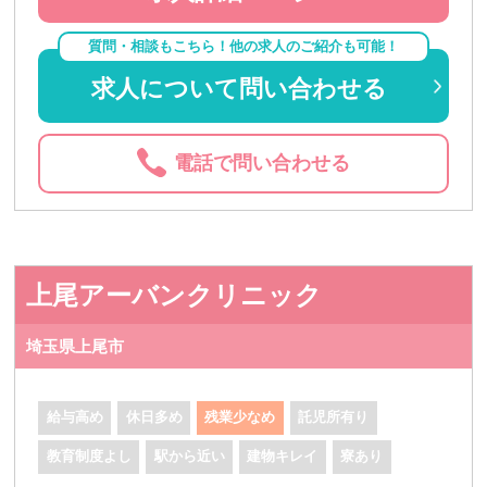
質問・相談もこちら！他の求人のご紹介も可能！
求人について問い合わせる
電話で問い合わせる
上尾アーバンクリニック
埼玉県上尾市
給与高め
休日多め
残業少なめ
託児所有り
教育制度よし
駅から近い
建物キレイ
寮あり