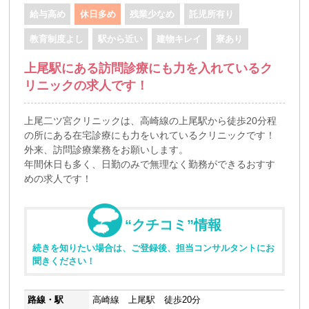
給与高め
休日多め
残業少なめ
託児所有り
教育制度よし
駅から近い
建物キレイ
寮あり
上尾駅にある訪問診療にも力を入れているク
リニックの求人です！
上尾二ツ宮クリニックは、高崎線の上尾駅から徒歩20分程
の所にある在宅診療にも力をいれているクリニックです！
外来、訪問診療業務をお願いします。
年間休日も多く、日勤のみで無理なく勤務ができるおすす
めの求人です！
“クチコミ”情報
続きを知りたい場合は、ご登録後、担当コンサルタントにお
聞きください！
路線・駅
高崎線 上尾駅 徒歩20分