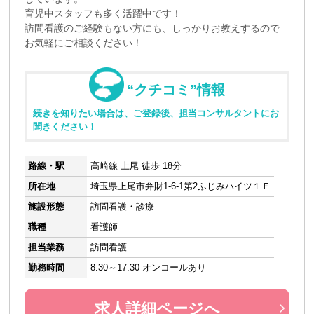
育児中スタッフも多く活躍中です！
訪問看護のご経験もない方にも、しっかりお教えするので
お気軽にご相談ください！
“クチコミ”情報
続きを知りたい場合は、ご登録後、担当コンサルタントにお
聞きください！
路線・駅
高崎線 上尾 徒歩 18分
所在地
埼玉県上尾市弁財1-6-1第2ふじみハイツ１Ｆ
施設形態
訪問看護・診療
職種
看護師
担当業務
訪問看護
勤務時間
8:30～17:30 オンコールあり
求人詳細ページへ