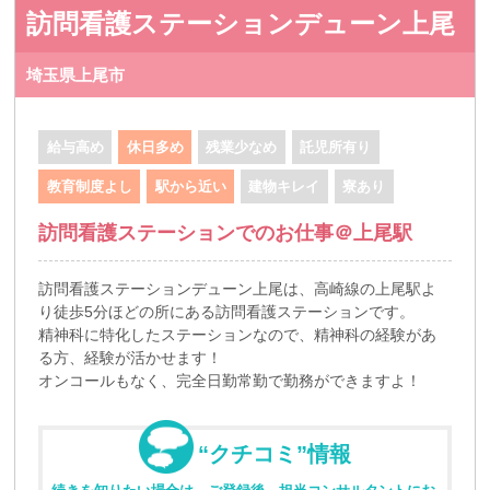
訪問看護ステーションデューン上尾
埼玉県上尾市
給与高め
休日多め
残業少なめ
託児所有り
教育制度よし
駅から近い
建物キレイ
寮あり
訪問看護ステーションでのお仕事＠上尾駅
訪問看護ステーションデューン上尾は、高崎線の上尾駅よ
り徒歩5分ほどの所にある訪問看護ステーションです。
精神科に特化したステーションなので、精神科の経験があ
る方、経験が活かせます！
オンコールもなく、完全日勤常勤で勤務ができますよ！
“クチコミ”情報