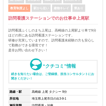
教育制度よし
駅から近い
建物キレイ
寮あり
訪問看護ステーションでのお仕事＠上尾駅
訪問看護ふくしのまち上尾は、高崎線の上尾駅より車で9分
ほどの所にある訪問看護ステーションです。
研修が充実していますので、訪問看護未経験の方も安心し
て勤務ができる環境です！
是非お問い合わせ下さい！
“クチコミ”情報
続きを知りたい場合は、ご登録後、担当コンサルタントにお
聞きください！
路線・駅
高崎線 上尾 タクシー 9分
所在地
埼玉県上尾市日の出3-9-1
施設形態
訪問看護・診療