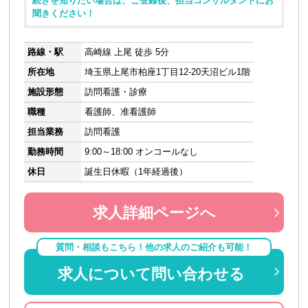
続きを知りたい場合は、ご登録後、担当コンサルタントにお
聞きください！
路線・駅
高崎線 上尾 徒歩 5分
所在地
埼玉県上尾市柏座1丁目12-20天沼ビル1階
施設形態
訪問看護・診療
職種
看護師、准看護師
担当業務
訪問看護
勤務時間
9:00～18:00 オンコールなし
休日
誕生日休暇（1年経過後）
求人詳細ページへ
質問・相談もこちら！他の求人のご紹介も可能！
求人について問い合わせる