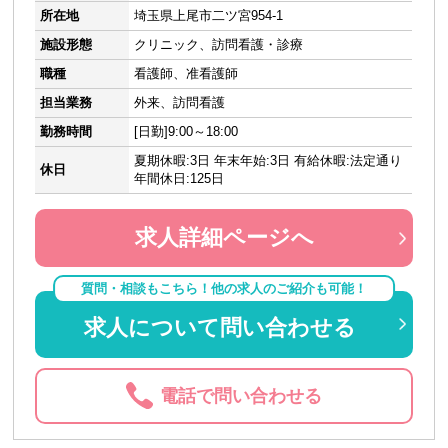
所在地
埼玉県上尾市二ツ宮954-1
施設形態
クリニック、訪問看護・診療
職種
看護師、准看護師
担当業務
外来、訪問看護
勤務時間
[日勤]9:00～18:00
夏期休暇:3日 年末年始:3日 有給休暇:法定通り
休日
年間休日:125日
求人詳細ページへ
質問・相談もこちら！他の求人のご紹介も可能！
求人について問い合わせる
電話で問い合わせる