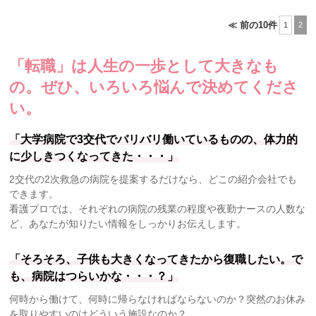
≪ 前の10件
1
2
「転職」は人生の一歩として大きなも
の。
ぜひ、いろいろ悩んで決めてくださ
い。
「大学病院で3交代でバリバリ働いているものの、体力的
に少しきつくなってきた・・・」
2交代の2次救急の病院を提案するだけなら、どこの紹介会社でも
できます。
看護プロでは、それぞれの病院の残業の程度や夜勤ナースの人数な
ど、あなたが知りたい情報をしっかりお伝えします。
「そろそろ、子供も大きくなってきたから復職したい。で
も、病院はつらいかな・・・？」
何時から働けて、何時に帰らなければならないのか？突然のお休み
を取りやすいのはどういう施設なのか？