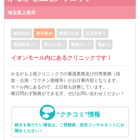
埼玉県上尾市
給与高め
休日多め
残業少なめ
託児所有り
教育制度よし
駅から近い
建物キレイ
寮あり
イオンモール内にあるクリニックです！
かるがも上尾クリニックでの看護業務及び付帯業務（採
血・点滴・ワクチン接種等）がお仕事内容となります。
モール内にあるので、土日祝も診療しています。
曜日問わず勤務ができる方、ぜひお問い合わせください！
“クチコミ”情報
続きを知りたい場合は、ご登録後、担当コンサルタントにお
聞きください！