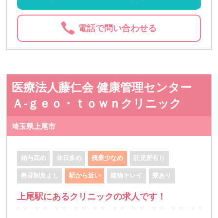
電話で問い合わせる
医療法人藤仁会 健康管理センター
Ａ-ｇｅｏ・ｔｏｗｎクリニック
埼玉県上尾市
給与高め
休日多め
残業少なめ
託児所有り
教育制度よし
駅から近い
建物キレイ
寮あり
上尾駅にあるクリニックの求人です！