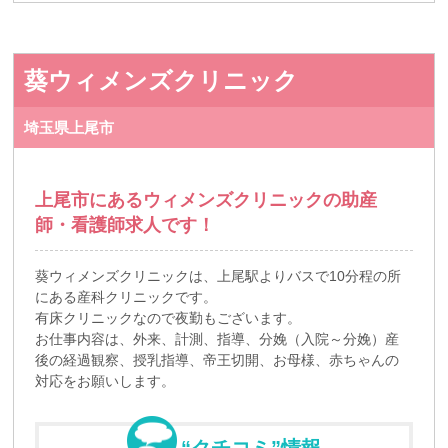
葵ウィメンズクリニック
埼玉県上尾市
上尾市にあるウィメンズクリニックの助産
師・看護師求人です！
葵ウィメンズクリニックは、上尾駅よりバスで10分程の所
にある産科クリニックです。
有床クリニックなので夜勤もございます。
お仕事内容は、外来、計測、指導、分娩（入院～分娩）産
後の経過観察、授乳指導、帝王切開、お母様、赤ちゃんの
対応をお願いします。
“クチコミ”情報