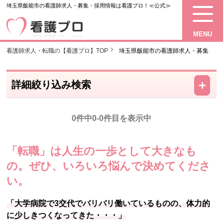
埼玉県飯能市の看護師求人・募集・採用情報は看護プロ！≪公式≫
MENU
看護師求人・転職の【看護プロ】TOP
埼玉県飯能市の看護師求人・募集
－
＋
詳細絞り込み検索
0件中0-0件目を表示中
「転職」は人生の一歩として大きなも
の。
ぜひ、いろいろ悩んで決めてくださ
い。
「大学病院で3交代でバリバリ働いているものの、体力的
に少しきつくなってきた・・・」