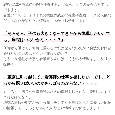
2交代の2次救急の病院を提案するだけなら、どこの紹介会社でも
できます。
看護プロでは、それぞれの病院の残業の程度や夜勤ナースの人数な
ど、あなたが知りたい情報をしっかりお伝えします。
「そろそろ、子供も大きくなってきたから復職したい。で
も、病院はつらいかな・・・？」
何時から働けて、何時に帰らなければならないのか？突然のお休み
を取りやすいのはどういう施設なのか？
そういう情報が大事な看護師さんには、そういう情報をしっかりご
提供！
「東京に引っ越して、看護師の仕事を探したい。でも、ど
っから探せばいいのかさっぱりわからない・・・」
もちろん、病院や介護施設の求人の情報をしっかりご説明します！
それだけでなく、
地域の情報や地方から引っ越しをしてくる看護師さんに優しい病院
の情報まで、しっかりあなたの欲しい情報をお伝えします！