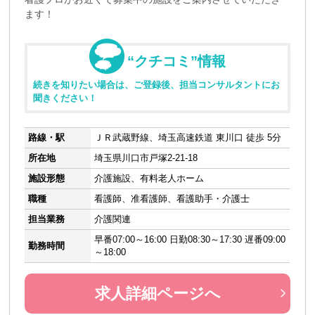
ます！
“クチコミ”情報
続きを知りたい場合は、ご登録後、担当コンサルタントにお
聞きください！
路線・駅
ＪＲ武蔵野線、埼玉高速鉄道 東川口 徒歩 5分
所在地
埼玉県川口市戸塚2-21-18
施設形態
介護施設、有料老人ホーム
職種
看護師、准看護師、看護助手・介護士
担当業務
介護関連
早番07:00～16:00 日勤08:30～17:30 遅番09:00
勤務時間
～18:00
求人詳細ページへ