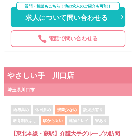
質問・相談もこちら！他の求人のご紹介も可能！
求人について問い合わせる
電話で問い合わせる
やさしい手 川口店
埼玉県川口市
給与高め
休日多め
残業少なめ
託児所有り
教育制度よし
駅から近い
建物キレイ
寮あり
【東北本線・蕨駅】介護大手グループの訪問