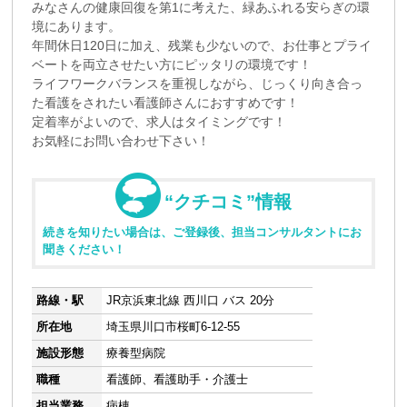
みなさんの健康回復を第1に考えた、緑あふれる安らぎの環
境にあります。
年間休日120日に加え、残業も少ないので、お仕事とプライ
ベートを両立させたい方にピッタリの環境です！
ライフワークバランスを重視しながら、じっくり向き合っ
た看護をされたい看護師さんにおすすめです！
定着率がよいので、求人はタイミングです！
お気軽にお問い合わせ下さい！
“クチコミ”情報
続きを知りたい場合は、ご登録後、担当コンサルタントにお
聞きください！
路線・駅
JR京浜東北線 西川口 バス 20分
所在地
埼玉県川口市桜町6-12-55
施設形態
療養型病院
職種
看護師、看護助手・介護士
担当業務
病棟