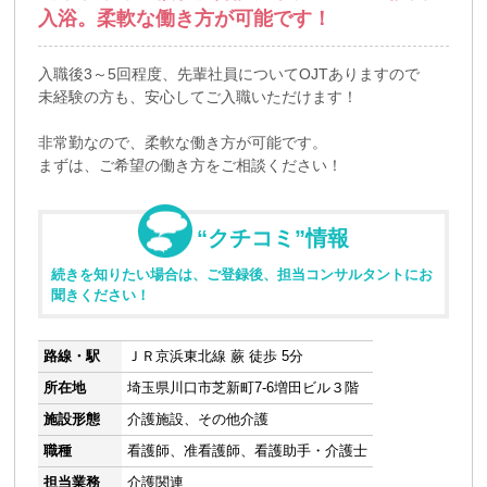
入浴。柔軟な働き方が可能です！
入職後3～5回程度、先輩社員についてOJTありますので
未経験の方も、安心してご入職いただけます！
非常勤なので、柔軟な働き方が可能です。
まずは、ご希望の働き方をご相談ください！
“クチコミ”情報
続きを知りたい場合は、ご登録後、担当コンサルタントにお
聞きください！
路線・駅
ＪＲ京浜東北線 蕨 徒歩 5分
所在地
埼玉県川口市芝新町7-6増田ビル３階
施設形態
介護施設、その他介護
職種
看護師、准看護師、看護助手・介護士
担当業務
介護関連