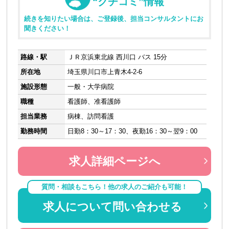
“クチコミ”情報
続きを知りたい場合は、ご登録後、担当コンサルタントにお
聞きください！
路線・駅
ＪＲ京浜東北線 西川口 バス 15分
所在地
埼玉県川口市上青木4-2-6
施設形態
一般・大学病院
職種
看護師、准看護師
担当業務
病棟、訪問看護
勤務時間
日勤8：30～17：30、夜勤16：30～翌9：00
求人詳細ページへ
質問・相談もこちら！他の求人のご紹介も可能！
求人について問い合わせる