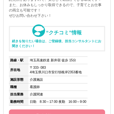
また、お休みもしっかり取得できるので、子育てとお仕事
の両立も可能です！
ぜひお問い合わせ下さい！
“クチコミ”情報
続きを知りたい場合は、ご登録後、担当コンサルタントにお
聞きください！
路線・駅
埼玉高速鉄道 新井宿 徒歩 15分
〒333- 083
所在地
4埼玉県川口市安行領根岸2353番地
施設形態
介護施設
職種
看護師
担当業務
介護関連
勤務時間
日勤 8:30～17:00 夜勤 16:00～9:00