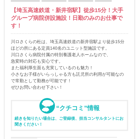
【埼玉高速鉄道・新井宿駅】徒歩15分！大手
グループ病院併設施設！日勤のみのお仕事で
す！
川ロさくらの杜は、埼玉高速鉄道の新井宿駅より徒歩15分
ほどの所にある定員140名のユニット型施設です。
川口さくら病院付属の特別養護老人ホームなので、
急変時の対応も安心です。
また福利厚生面も充実しているのも魅力！
小さなお子様がいらっしゃる方も託児所の利用が可能なの
で常勤として勤務が可能です！
ぜひお問い合わせ下さい！
“クチコミ”情報
続きを知りたい場合は、ご登録後、担当コンサルタントにお
聞きください！