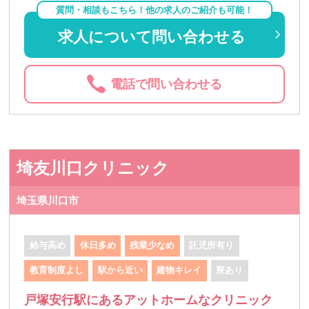
質問・相談もこちら！他の求人のご紹介も可能！
求人について問い合わせる
電話で問い合わせる
埼友川口クリニック
埼玉県川口市
給与高め
休日多め
残業少なめ
託児所有り
教育制度よし
駅から近い
建物キレイ
寮あり
戸塚安行駅にあるアットホームなクリニック