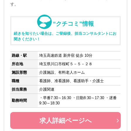
す。
“クチコミ”情報
続きを知りたい場合は、ご登録後、担当コンサルタントにお
聞きください！
路線・駅
埼玉高速鉄道 新井宿 徒歩 10分
所在地
埼玉県川口市桜町５－５－２８
施設形態
介護施設、有料老人ホーム
職種
看護師、准看護師、看護助手・介護士
担当業務
介護関連
・早番7:30～16:30 ・日勤8:30～17:30 ・遅番
勤務時間
9:30～18:30
求人詳細ページへ