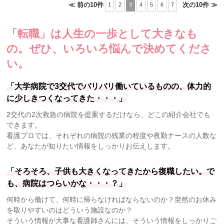
≪ 前の10件
次の10件 ≫
1
2
3
4
5
6
7
「転職」は人生の一歩として大きなも
の。
ぜひ、いろいろ悩んで決めてくださ
い。
「大学病院で3交代でバリバリ働いているものの、体力的
に少しきつくなってきた・・・」
2交代の2次救急の病院を提案するだけなら、どこの紹介会社でも
できます。
看護プロでは、それぞれの病院の残業の程度や夜勤ナースの人数な
ど、あなたが知りたい情報をしっかりお伝えします。
「そろそろ、子供も大きくなってきたから復職したい。で
も、病院はつらいかな・・・？」
何時から働けて、何時に帰らなければならないのか？突然のお休み
を取りやすいのはどういう施設なのか？
そういう情報が大事な看護師さんには、そういう情報をしっかりご