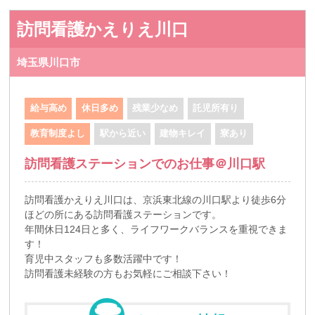
訪問看護かえりえ川口
埼玉県川口市
給与高め
休日多め
残業少なめ
託児所有り
教育制度よし
駅から近い
建物キレイ
寮あり
訪問看護ステーションでのお仕事＠川口駅
訪問看護かえりえ川口は、京浜東北線の川口駅より徒歩6分
ほどの所にある訪問看護ステーションです。
年間休日124日と多く、ライフワークバランスを重視できま
す！
育児中スタッフも多数活躍中です！
訪問看護未経験の方もお気軽にご相談下さい！