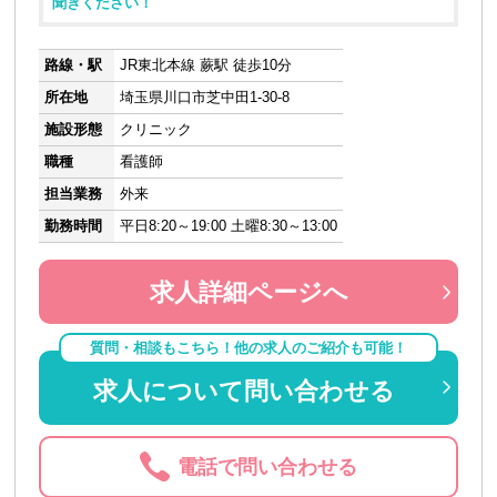
聞きください！
路線・駅
JR東北本線 蕨駅 徒歩10分
所在地
埼玉県川口市芝中田1-30-8
施設形態
クリニック
職種
看護師
担当業務
外来
勤務時間
平日8:20～19:00 土曜8:30～13:00
求人詳細ページへ
質問・相談もこちら！他の求人のご紹介も可能！
求人について問い合わせる
電話で問い合わせる