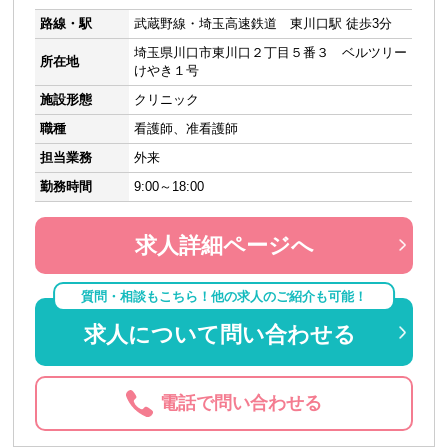
路線・駅
武蔵野線・埼玉高速鉄道 東川口駅 徒歩3分
埼玉県川口市東川口２丁目５番３ ベルツリー
所在地
けやき１号
施設形態
クリニック
職種
看護師、准看護師
担当業務
外来
勤務時間
9:00～18:00
求人詳細ページへ
質問・相談もこちら！他の求人のご紹介も可能！
求人について問い合わせる
電話で問い合わせる