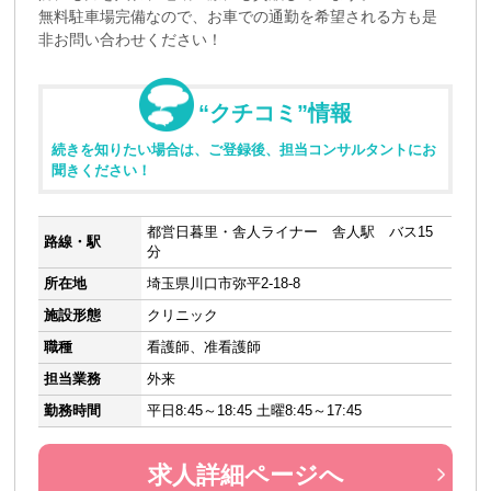
無料駐車場完備なので、お車での通勤を希望される方も是
非お問い合わせください！
“クチコミ”情報
続きを知りたい場合は、ご登録後、担当コンサルタントにお
聞きください！
都営日暮里・舎人ライナー 舎人駅 バス15
路線・駅
分
所在地
埼玉県川口市弥平2-18-8
施設形態
クリニック
職種
看護師、准看護師
担当業務
外来
勤務時間
平日8:45～18:45 土曜8:45～17:45
求人詳細ページへ