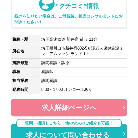
“クチコミ”情報
続きを知りたい場合は、ご登録後、担当コンサルタントにお
聞きください！
路線・駅
埼玉高速鉄道 新井宿 徒歩 11分
埼玉県川口市新井宿802-5介護老人保健施設ミ
所在地
レニアムマッシ-ランド１F
施設形態
訪問看護・診療
職種
看護師
担当業務
訪問看護
勤務時間
8:30～17:00 オンコールあり
求人詳細ページへ
質問・相談もこちら！他の求人のご紹介も可能！
求人について問い合わせる