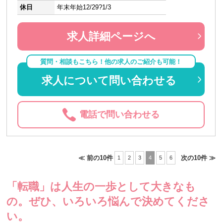
休日
年末年始12/29?1/3
求人詳細ページへ
質問・相談もこちら！他の求人のご紹介も可能！
求人について問い合わせる
電話で問い合わせる
≪ 前の10件
次の10件 ≫
1
2
3
4
5
6
「転職」は人生の一歩として大きなも
の。
ぜひ、いろいろ悩んで決めてくださ
い。