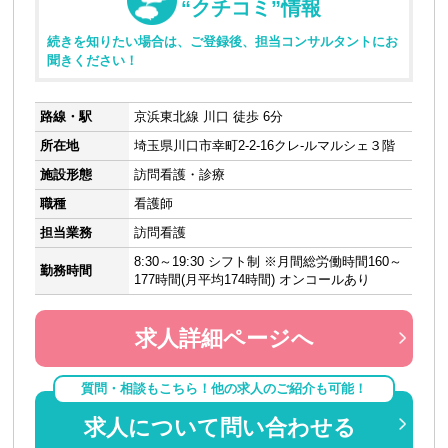
“クチコミ”情報
続きを知りたい場合は、ご登録後、担当コンサルタントにお
聞きください！
路線・駅
京浜東北線 川口 徒歩 6分
所在地
埼玉県川口市幸町2-2-16クレ-ルマルシェ３階
施設形態
訪問看護・診療
職種
看護師
担当業務
訪問看護
8:30～19:30 シフト制 ※月間総労働時間160～
勤務時間
177時間(月平均174時間) オンコールあり
求人詳細ページへ
質問・相談もこちら！他の求人のご紹介も可能！
求人について問い合わせる