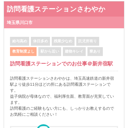
訪問看護ステーションさわやか
埼玉県川口市
給与高め
休日多め
残業少なめ
託児所有り
教育制度よし
駅から近い
建物キレイ
寮あり
訪問看護ステーションでのお仕事＠新井宿駅
訪問看護ステーションさわやかは、埼玉高速鉄道の新井宿
駅より徒歩11分ほどの所にある訪問看護ステーションで
す。
益子病院が母体なので、福利厚生面、教育面が充実してい
ます。
訪問看護のご経験もない方にも、しっかりお教えするので
お気軽にご相談ください！