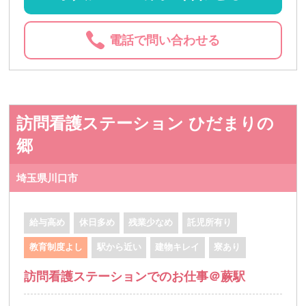
電話で問い合わせる
訪問看護ステーション ひだまりの
郷
埼玉県川口市
給与高め
休日多め
残業少なめ
託児所有り
教育制度よし
駅から近い
建物キレイ
寮あり
訪問看護ステーションでのお仕事＠蕨駅