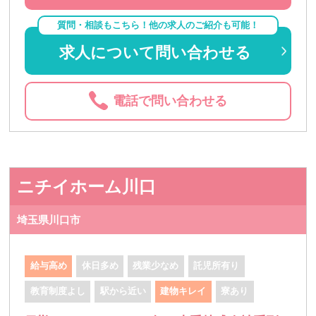
質問・相談もこちら！他の求人のご紹介も可能！
求人について問い合わせる
電話で問い合わせる
ニチイホーム川口
埼玉県川口市
給与高め
休日多め
残業少なめ
託児所有り
教育制度よし
駅から近い
建物キレイ
寮あり