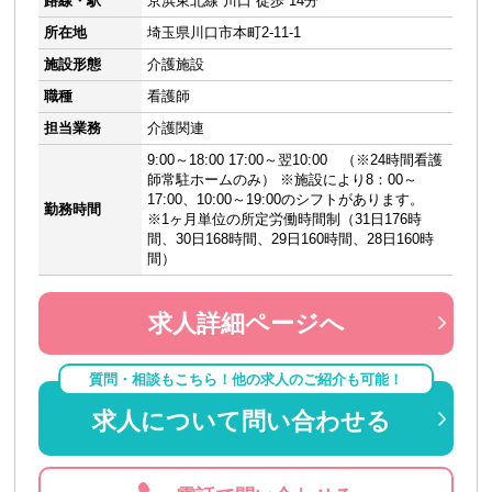
路線・駅
京浜東北線 川口 徒歩 14分
所在地
埼玉県川口市本町2-11-1
施設形態
介護施設
職種
看護師
担当業務
介護関連
9:00～18:00 17:00～翌10:00 （※24時間看護
師常駐ホームのみ） ※施設により8：00～
17:00、10:00～19:00のシフトがあります。
勤務時間
※1ヶ月単位の所定労働時間制（31日176時
間、30日168時間、29日160時間、28日160時
間）
求人詳細ページへ
質問・相談もこちら！他の求人のご紹介も可能！
求人について問い合わせる