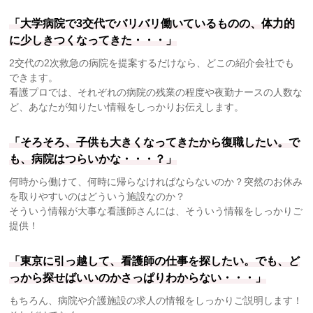
「大学病院で3交代でバリバリ働いているものの、体力的
に少しきつくなってきた・・・」
2交代の2次救急の病院を提案するだけなら、どこの紹介会社でも
できます。
看護プロでは、それぞれの病院の残業の程度や夜勤ナースの人数な
ど、あなたが知りたい情報をしっかりお伝えします。
「そろそろ、子供も大きくなってきたから復職したい。で
も、病院はつらいかな・・・？」
何時から働けて、何時に帰らなければならないのか？突然のお休み
を取りやすいのはどういう施設なのか？
そういう情報が大事な看護師さんには、そういう情報をしっかりご
提供！
「東京に引っ越して、看護師の仕事を探したい。でも、ど
っから探せばいいのかさっぱりわからない・・・」
もちろん、病院や介護施設の求人の情報をしっかりご説明します！