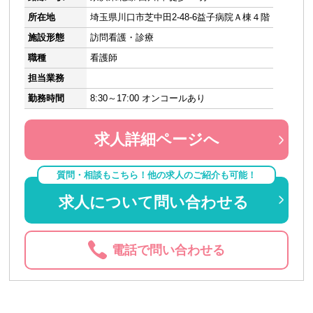
所在地
埼玉県川口市芝中田2-48-6益子病院Ａ棟４階
施設形態
訪問看護・診療
職種
看護師
担当業務
勤務時間
8:30～17:00 オンコールあり
求人詳細ページへ
質問・相談もこちら！他の求人のご紹介も可能！
求人について問い合わせる
電話で問い合わせる