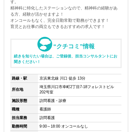
す。
精神科に特化したステーションなので、精神科の経験があ
る方、経験が活かせますよ！
オンコールもなく、完全日勤常勤で勤務ができます！
育児とお仕事の両立もできるおすすめの求人です！
“クチコミ”情報
続きを知りたい場合は、ご登録後、担当コンサルタントにお
聞きください！
路線・駅
京浜東北線 川口 徒歩 13分
埼玉県川口市幸町2丁目7-18フォレストビル
所在地
202号室
施設形態
訪問看護・診療
職種
看護師
担当業務
訪問看護
勤務時間
9:00～18:00 オンコールなし