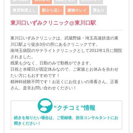
教育制度よし
駅から近い
建物キレイ
寮あり
東川口いずみクリニック@東川口駅
東川口いずみクリニックは、武蔵野線・埼玉高速鉄道の東
川口駅より徒歩3分の所にあるクリニックです。
南埼玉病院のサテライトクリニックとして2012年1月に開院
されました。
残業も少なく、日勤のみで勤務ができます。
日祝と水曜日が固定休みなので、ご家族とお休みを合わせ
たい方にもおすすめです！
精神科経験不問です！お近くにお住まいの准看さん、正看
さん、是非お問い合わせください！
“クチコミ”情報
続きを知りたい場合は、ご登録後、担当コンサルタントにお
聞きください！