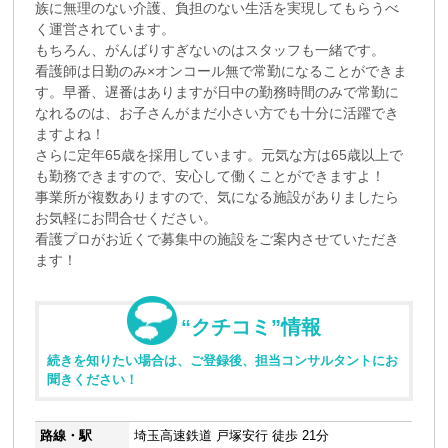
族に無理のない介護、負担のない生活を実現してもらうべ
く運営されています。
もちろん、がんばりすぎないのはスタッフも一緒です。
看護師は日勤のみ×オンコール無で常勤になることができま
す。早番、遅番はありますが日中の勤務時間のみで常勤に
なれるのは、お子さんがまだ小さい方でも十分に活躍でき
ますよね！
さらに定年65歳を採用しています。元気な方は65歳以上で
も勤務できますので、安心して働くことができますよ！
事業所が複数ありますので、気になる施設がありましたら
お気軽にお問合せください。
看護プロがお近くで募集中の施設をご案内させていただき
ます！
“クチコミ”情報
続きを知りたい場合は、ご登録後、担当コンサルタントにお
聞きください！
路線・駅
埼玉高速鉄道 戸塚安行 徒歩 21分