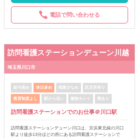
電話で問い合わせる
訪問看護ステーションデューン川越
埼玉県川口市
給与高め
休日多め
残業少なめ
託児所有り
教育制度よし
駅から近い
建物キレイ
寮あり
訪問看護ステーションでのお仕事＠川口駅
訪問看護ステーションデューン川口は、京浜東北線の川口
駅より徒歩13分ほどの所にある訪問看護ステーションで