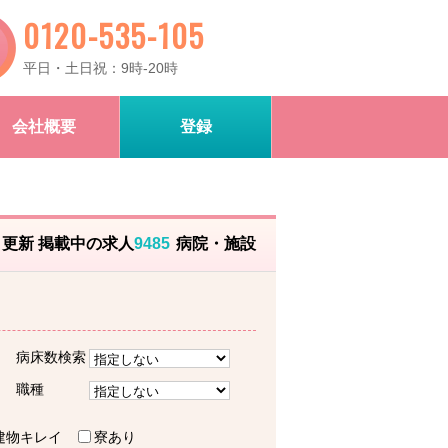
0120-535-105
平日・土日祝：9時-20時
会社概要
登録
）更新 掲載中の求人
9485
病院・施設
病床数検索
職種
建物キレイ
寮あり