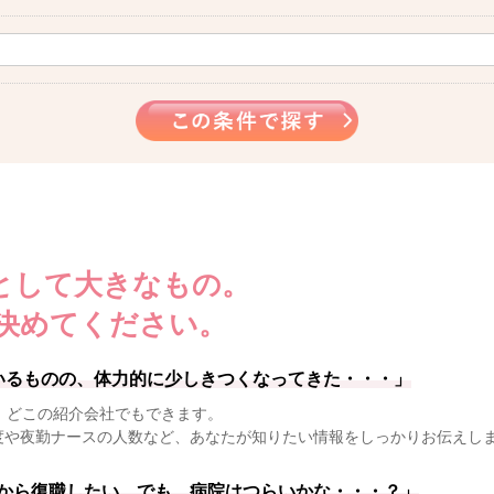
として大きなもの。
決めてください。
いるものの、体力的に少しきつくなってきた・・・」
、どこの紹介会社でもできます。
度や夜勤ナースの人数など、あなたが知りたい情報をしっかりお伝えし
から復職したい。でも、病院はつらいかな・・・？」