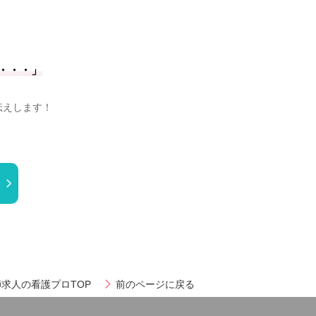
・・・」
伝えします！
求人の看護プロTOP
前のページに戻る