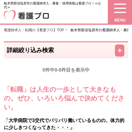
栃木県那須塩原市の看護師求人・募集・採用情報は看護プロ！≪公
式≫
MENU
看護師求人・転職の【看護プロ】TOP
栃木県那須塩原市の看護師求人・募集
－
＋
詳細絞り込み検索
0件中0-0件目を表示中
「転職」は人生の一歩として大きなも
の。
ぜひ、いろいろ悩んで決めてくださ
い。
「大学病院で3交代でバリバリ働いているものの、体力的
に少しきつくなってきた・・・」