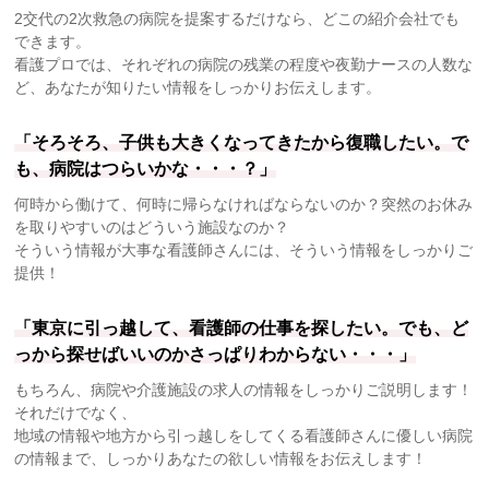
2交代の2次救急の病院を提案するだけなら、どこの紹介会社でも
できます。
看護プロでは、それぞれの病院の残業の程度や夜勤ナースの人数な
ど、あなたが知りたい情報をしっかりお伝えします。
「そろそろ、子供も大きくなってきたから復職したい。で
も、病院はつらいかな・・・？」
何時から働けて、何時に帰らなければならないのか？突然のお休み
を取りやすいのはどういう施設なのか？
そういう情報が大事な看護師さんには、そういう情報をしっかりご
提供！
「東京に引っ越して、看護師の仕事を探したい。でも、ど
っから探せばいいのかさっぱりわからない・・・」
もちろん、病院や介護施設の求人の情報をしっかりご説明します！
それだけでなく、
地域の情報や地方から引っ越しをしてくる看護師さんに優しい病院
の情報まで、しっかりあなたの欲しい情報をお伝えします！