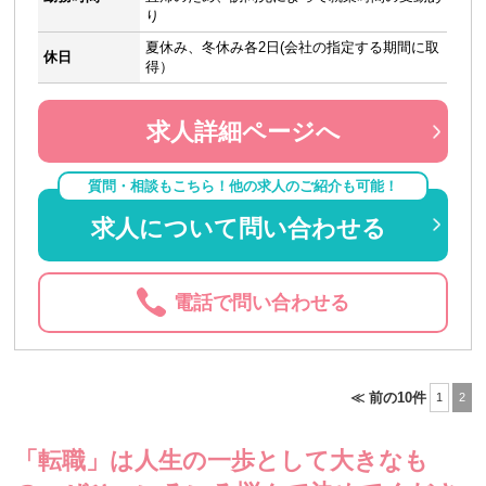
り
夏休み、冬休み各2日(会社の指定する期間に取
休日
得）
求人詳細ページへ
質問・相談もこちら！他の求人のご紹介も可能！
求人について問い合わせる
電話で問い合わせる
≪ 前の10件
1
2
「転職」は人生の一歩として大きなも