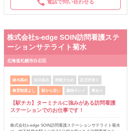
電話で問い合わせる
株式会社s-edge SOIN訪問看護ステ
ーションサテライト菊水
北海道札幌市白石区
給与高め
休日多め
残業少なめ
託児所有り
教育制度よし
駅から近い
建物キレイ
寮あり
【駅チカ】ターミナルに強みがある訪問看護
ステーションでのお仕事です！
株式会社s-edge SOIN訪問看護ステーションサテライト菊水