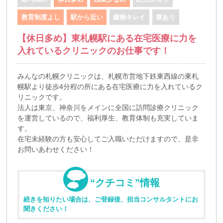
教育制度よし
駅から近い
建物キレイ
寮あり
【休日多め】東札幌駅にある在宅医療に力を
入れているクリニックのお仕事です！
みんなの札幌クリニックは、札幌市営地下鉄東西線の東札
幌駅より徒歩4分程の所にある在宅医療に力を入れているク
リニックです。
法人は東京、神奈川をメインに全国に訪問診療クリニック
を運営しているので、福利厚生、教育体制も充実していま
す。
在宅未経験の方も安心してご入職いただけますので、是非
お問いあわせください！
“クチコミ”情報
続きを知りたい場合は、ご登録後、担当コンサルタントにお
聞きください！