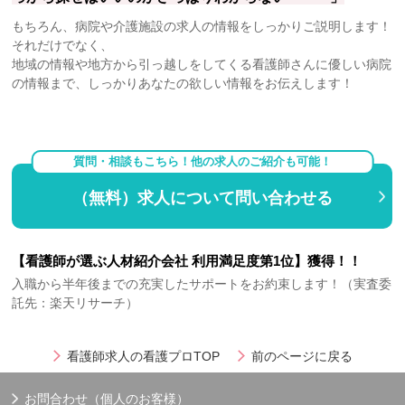
もちろん、病院や介護施設の求人の情報をしっかりご説明します！
それだけでなく、
地域の情報や地方から引っ越しをしてくる看護師さんに優しい病院
の情報まで、しっかりあなたの欲しい情報をお伝えします！
質問・相談もこちら！他の求人のご紹介も可能！
（無料）求人について問い合わせる
【看護師が選ぶ人材紹介会社 利用満足度第1位】獲得！！
入職から半年後までの充実したサポートをお約束します！（実査委
託先：楽天リサーチ）
看護師求人の看護プロTOP
前のページに戻る
お問合わせ（個人のお客様）