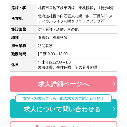
路線・駅
札幌市営地下鉄東西線 東札幌駅より徒歩4分
北海道札幌市白石区東札幌一条二丁目3-11 メ
所在地
ディカルライフ札幌クリニックプラザ2F
施設形態
訪問看護・診療、その他
職種
看護師、准看護師
担当業務
訪問看護
勤務時間
[日勤]9:00～18:00
年末年始12/30～1/3
休日
慶弔休暇、生理休暇、子の看護休暇
求人詳細ページへ
質問・相談もこちら！他の求人のご紹介も可能！
求人について問い合わせる