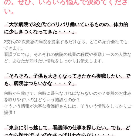
の。
ぜひ、いろいろ悩んで決めてくださ
い。
「大学病院で3交代でバリバリ働いているものの、体力的
に少しきつくなってきた・・・」
2交代の2次救急の病院を提案するだけなら、どこの紹介会社でも
できます。
看護プロでは、それぞれの病院の残業の程度や夜勤ナースの人数な
ど、あなたが知りたい情報をしっかりお伝えします。
「そろそろ、子供も大きくなってきたから復職したい。で
も、病院はつらいかな・・・？」
何時から働けて、何時に帰らなければならないのか？突然のお休み
を取りやすいのはどういう施設なのか？
そういう情報が大事な看護師さんには、そういう情報をしっかりご
提供！
「東京に引っ越して、看護師の仕事を探したい。でも、ど
っから探せばいいのかさっぱりわからない・・・」