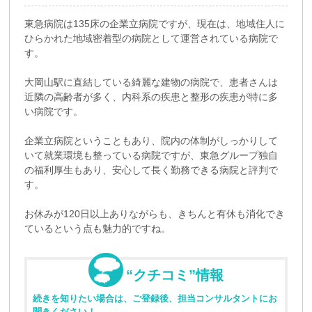
東急病院は135床の企業立病院ですが、現在は、地域住人に
ひらかれた地域密着型の病院として運営されている病院で
す。
大岡山駅に直結している綺麗な建物の病院で、患者さんは
近隣の高齢者が多く、内科系の疾患と整形の疾患が特に多
い病院です。
企業立病院ということもあり、院内の体制がしっかりして
いて就業環境も整っている病院ですが、東急グループ独自
の福利厚生もあり、安心して長く勤務できる病院と評判で
す。
お休みが120日以上ありながらも、きちんと有休も消化でき
ているという点も魅力的ですね。
“クチコミ”情報
続きを知りたい場合は、ご登録後、担当コンサルタントにお
聞きください！