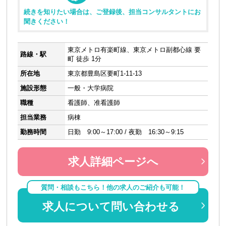
続きを知りたい場合は、ご登録後、担当コンサルタントにお
聞きください！
東京メトロ有楽町線、東京メトロ副都心線 要
路線・駅
町 徒歩 1分
所在地
東京都豊島区要町1-11-13
施設形態
一般・大学病院
職種
看護師、准看護師
担当業務
病棟
勤務時間
日勤 9:00～17:00 / 夜勤 16:30～9:15
求人詳細ページへ
質問・相談もこちら！他の求人のご紹介も可能！
求人について問い合わせる