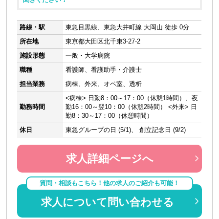
路線・駅
東急目黒線、東急大井町線 大岡山 徒歩 0分
所在地
東京都大田区北千束3-27-2
施設形態
一般・大学病院
職種
看護師、看護助手・介護士
担当業務
病棟、外来、オペ室、透析
<病棟> 日勤8：00～17：00（休憩1時間）、夜
勤務時間
勤16：00～翌10：00（休憩2時間） <外来> 日
勤8：30～17：00（休憩時間）
休日
東急グループの日 (5/1)、 創立記念日 (9/2)
求人詳細ページへ
質問・相談もこちら！他の求人のご紹介も可能！
求人について問い合わせる