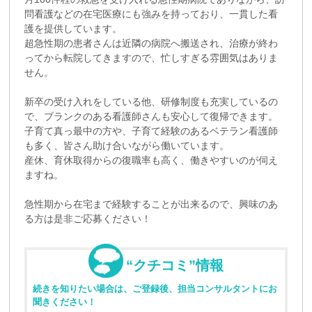
問看護などの在宅医療にも強みを持っており、一貫した看
護を提供しています。
超急性期の患者さんは近隣の病院へ搬送され、治療が終わ
ってから転院してきますので、忙しすぎる雰囲気はありま
せん。
新卒の受け入れをしている他、研修制度も充実しているの
で、ブランクのある看護師さんも安心して復帰できます。
子育て真っ最中の方や、子育て経験のあるベテラン看護師
も多く、皆さん助け合いながら働いています。
産休、育休取得からの復職率も高く、働きやすいのが伺え
ますね。
急性期から在宅まで経験することが出来るので、興味のあ
る方は是非ご応募ください！
“クチコミ”情報
続きを知りたい場合は、ご登録後、担当コンサルタントにお
聞きください！