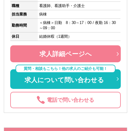
職種
看護師、看護助手・介護士
担当業務
病棟
＜病棟＞日勤 8：30～17：00 / 夜勤 16：30
勤務時間
～09：00
休日
結婚休暇（1週間）
求人詳細ページへ
質問・相談もこちら！他の求人のご紹介も可能！
求人について問い合わせる
電話で問い合わせる