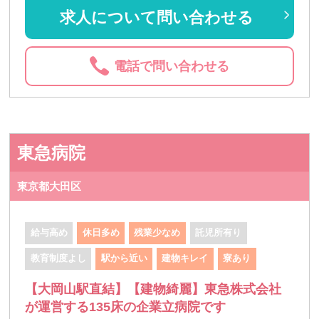
求人について問い合わせる
電話で問い合わせる
東急病院
東京都大田区
給与高め
休日多め
残業少なめ
託児所有り
教育制度よし
駅から近い
建物キレイ
寮あり
【大岡山駅直結】【建物綺麗】東急株式会社
が運営する135床の企業立病院です