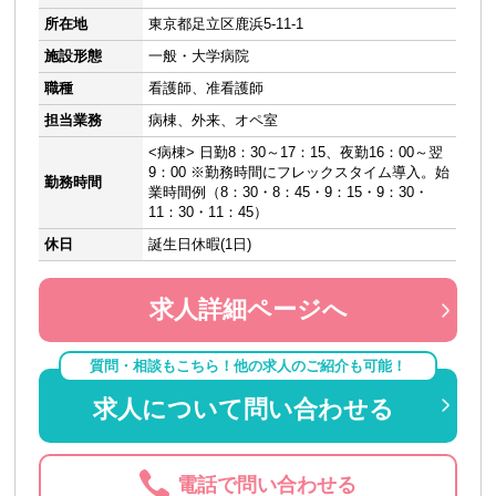
所在地
東京都足立区鹿浜5-11-1
施設形態
一般・大学病院
職種
看護師、准看護師
担当業務
病棟、外来、オペ室
<病棟> 日勤8：30～17：15、夜勤16：00～翌
9：00 ※勤務時間にフレックスタイム導入。始
勤務時間
業時間例（8：30・8：45・9：15・9：30・
11：30・11：45）
休日
誕生日休暇(1日)
求人詳細ページへ
質問・相談もこちら！他の求人のご紹介も可能！
求人について問い合わせる
電話で問い合わせる