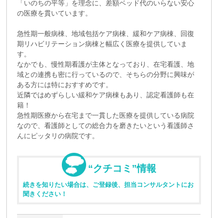
「いのちの平等」を理念に、差額ベッド代のいらない安心
の医療を貫いています。
急性期一般病棟、地域包括ケア病棟、緩和ケア病棟、回復
期リハビリテーション病棟と幅広く医療を提供していま
す。
なかでも、慢性期看護が主体となっており、在宅看護、地
域との連携も密に行っているので、そちらの分野に興味が
ある方には特におすすめです。
近隣ではめずらしい緩和ケア病棟もあり、認定看護師も在
籍！
急性期医療から在宅まで一貫した医療を提供している病院
なので、看護師としての総合力を磨きたいという看護師さ
んにピッタリの病院です。
“クチコミ”情報
続きを知りたい場合は、ご登録後、担当コンサルタントにお
聞きください！