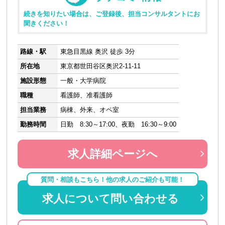
続きを知りたい場合は、ご登録後、担当コンサルタントにお
聞きください！
路線・駅
東急目黒線 奥沢 徒歩 3分
所在地
東京都世田谷区奥沢2-11-11
施設形態
一般・大学病院
職種
看護師、准看護師
担当業務
病棟、外来、オペ室
勤務時間
日勤 8:30～17:00、夜勤 16:30～9:00
求人詳細ページへ
質問・相談もこちら！他の求人のご紹介も可能！
求人について問い合わせる