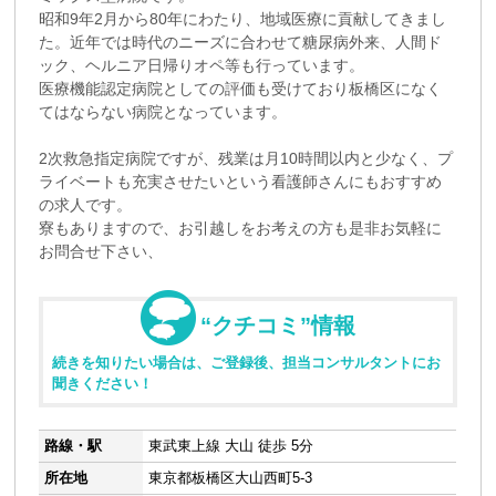
昭和9年2月から80年にわたり、地域医療に貢献してきまし
た。近年では時代のニーズに合わせて糖尿病外来、人間ド
ック、ヘルニア日帰りオペ等も行っています。
医療機能認定病院としての評価も受けており板橋区になく
てはならない病院となっています。
2次救急指定病院ですが、残業は月10時間以内と少なく、プ
ライベートも充実させたいという看護師さんにもおすすめ
の求人です。
寮もありますので、お引越しをお考えの方も是非お気軽に
お問合せ下さい、
“クチコミ”情報
続きを知りたい場合は、ご登録後、担当コンサルタントにお
聞きください！
路線・駅
東武東上線 大山 徒歩 5分
所在地
東京都板橋区大山西町5-3