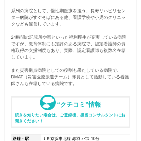
系列の病院として、慢性期医療を担う、長寿リハビリセン
ター病院がすぐそばにある他、看護学校や小児のクリニッ
クなども運営しています。
24時間の託児所や寮といった福利厚生が充実している病院
ですが、教育体制にも定評のある病院で、認定看護師の資
格取得の支援制度もあり、実際、認定看護師も複数名在籍
しています。
また災害拠点病院としての役割も果たしている病院で、
DMAT（災害医療派遣チーム）隊員として活動している看護
師さんも在籍している病院です。
“クチコミ”情報
続きを知りたい場合は、ご登録後、担当コンサルタントにお
聞きください！
路線・駅
ＪＲ京浜東北線 赤羽 バス 10分