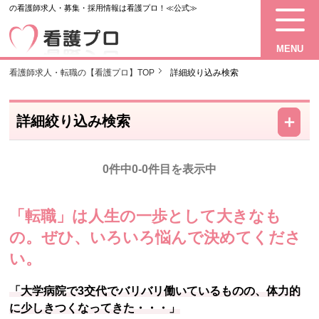
の看護師求人・募集・採用情報は看護プロ！≪公式≫
MENU
看護師求人・転職の【看護プロ】TOP
詳細絞り込み検索
－
＋
詳細絞り込み検索
0件中0-0件目を表示中
「転職」は人生の一歩として大きなも
の。
ぜひ、いろいろ悩んで決めてくださ
い。
「大学病院で3交代でバリバリ働いているものの、体力的
に少しきつくなってきた・・・」