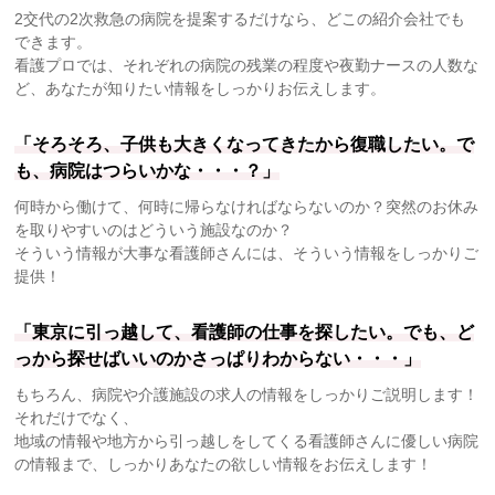
2交代の2次救急の病院を提案するだけなら、どこの紹介会社でも
できます。
看護プロでは、それぞれの病院の残業の程度や夜勤ナースの人数な
ど、あなたが知りたい情報をしっかりお伝えします。
「そろそろ、子供も大きくなってきたから復職したい。で
も、病院はつらいかな・・・？」
何時から働けて、何時に帰らなければならないのか？突然のお休み
を取りやすいのはどういう施設なのか？
そういう情報が大事な看護師さんには、そういう情報をしっかりご
提供！
「東京に引っ越して、看護師の仕事を探したい。でも、ど
っから探せばいいのかさっぱりわからない・・・」
もちろん、病院や介護施設の求人の情報をしっかりご説明します！
それだけでなく、
地域の情報や地方から引っ越しをしてくる看護師さんに優しい病院
の情報まで、しっかりあなたの欲しい情報をお伝えします！