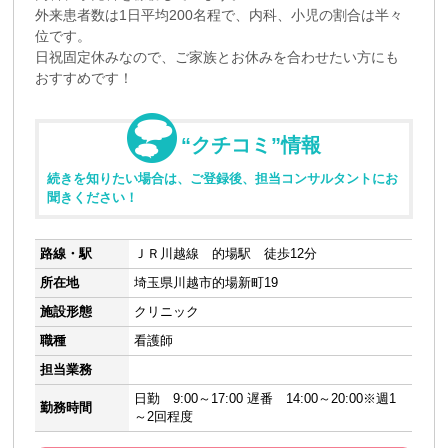
外来患者数は1日平均200名程で、内科、小児の割合は半々
位です。
日祝固定休みなので、ご家族とお休みを合わせたい方にも
おすすめです！
“クチコミ”情報
続きを知りたい場合は、ご登録後、担当コンサルタントにお
聞きください！
路線・駅
ＪＲ川越線 的場駅 徒歩12分
所在地
埼玉県川越市的場新町19
施設形態
クリニック
職種
看護師
担当業務
日勤 9:00～17:00 遅番 14:00～20:00※週1
勤務時間
～2回程度