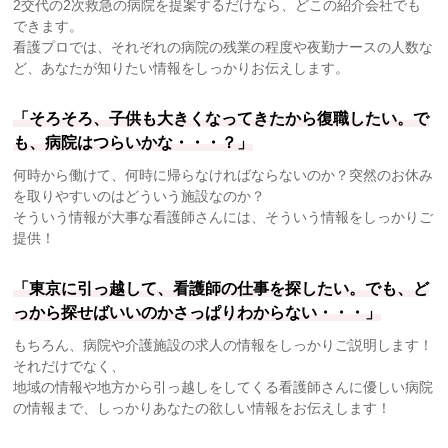
2交代の2次救急の病院を提案するだけなら、どこの紹介会社でも
できます。
看護プロでは、それぞれの病院の残業の程度や夜勤ナースの人数な
ど、あなたが知りたい情報をしっかりお伝えします。
「そろそろ、子供も大きくなってきたから復職したい。で
も、病院はつらいかな・・・？」
何時から働けて、何時に帰らなければならないのか？突然のお休み
を取りやすいのはどういう施設なのか？
そういう情報が大事な看護師さんには、そういう情報をしっかりご
提供！
「東京に引っ越して、看護師の仕事を探したい。でも、ど
っから探せばいいのかさっぱりわからない・・・」
もちろん、病院や介護施設の求人の情報をしっかりご説明します！
それだけでなく、
地域の情報や地方から引っ越しをしてくる看護師さんに優しい病院
の情報まで、しっかりあなたの欲しい情報をお伝えします！