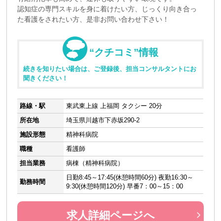
認知症の専門スキルを身に着けたい方、じっくり向き合っ
た看護をされたい方、是非お問い合わせ下さい！
“クチコミ”情報
続きを知りたい場合は、ご登録後、担当コンサルタントにお
聞きください！
路線・駅
東武東上線 上福岡 タクシー 20分
所在地
埼玉県川越市下赤坂290-2
施設形態
精神科病院
職種
看護師
担当業務
病棟（精神科病院）
日勤8:45～17:45(休憩時間60分) 夜勤16:30～
勤務時間
9:30(休憩時間120分) 早番7：00～15：00
求人詳細ページへ