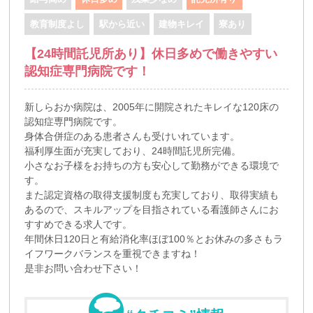
教育制度よし
駅から近い
建物キレイ
寮あり
【24時間託児所あり】休日多めで働きやすい
認知症専門病院です！
新しらおか病院は、2005年に開院されたキレイな120床の
認知症専門病院です。
身体合併症のある患者さんも受けいれています。
福利厚生面が充実しており、24時間託児所完備。
小さなお子様をお持ちの方も安心して勤務ができる環境で
す。
また認定資格の取得支援制度も充実しており、取得実績も
あるので、スキルアップを目指されている看護師さんにお
すすめできる求人です。
年間休日120日と有給消化率ほぼ100％とお休みの多さもラ
イフワークバランスを重視できますね！
是非お問い合わせ下さい！