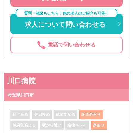
質問・相談もこちら！他の求人のご紹介も可能！
求人について問い合わせる
電話で問い合わせる
川口病院
埼玉県川口市
給与高め
休日多め
残業少なめ
託児所有り
教育制度よし
駅から近い
建物キレイ
寮あり