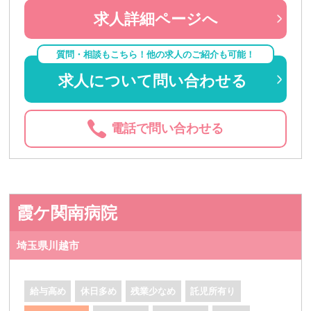
求人詳細ページへ
質問・相談もこちら！他の求人のご紹介も可能！
求人について問い合わせる
電話で問い合わせる
霞ケ関南病院
埼玉県川越市
給与高め
休日多め
残業少なめ
託児所有り