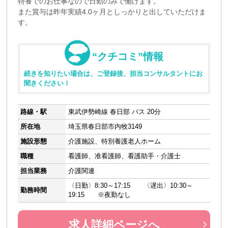
特養でのお仕事なので日勤のみで働けます。
また賞与は昨年実績4.0ヶ月としっかりと出していただけま
す。
“クチコミ”情報
続きを知りたい場合は、ご登録後、担当コンサルタントにお
聞きください！
路線・駅
東武伊勢崎線 春日部 バス 20分
所在地
埼玉県春日部市内牧3149
施設形態
介護施設、特別養護老人ホーム
職種
看護師、准看護師、看護助手・介護士
担当業務
介護関連
〈日勤〉8:30～17:15 〈遅出〉10:30～
勤務時間
19:15 ※夜勤なし
求人詳細ページへ