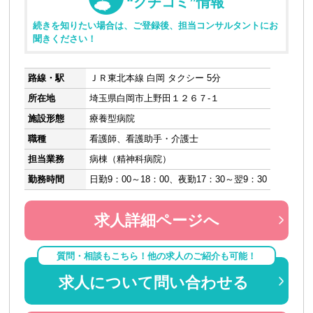
“クチコミ”情報
続きを知りたい場合は、ご登録後、担当コンサルタントにお
聞きください！
路線・駅
ＪＲ東北本線 白岡 タクシー 5分
所在地
埼玉県白岡市上野田１２６７-１
施設形態
療養型病院
職種
看護師、看護助手・介護士
担当業務
病棟（精神科病院）
勤務時間
日勤9：00～18：00、夜勤17：30～翌9：30
求人詳細ページへ
質問・相談もこちら！他の求人のご紹介も可能！
求人について問い合わせる