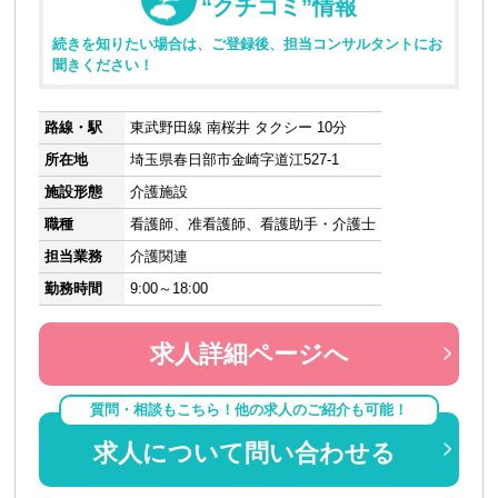
“クチコミ”情報
続きを知りたい場合は、ご登録後、担当コンサルタントにお
聞きください！
路線・駅
東武野田線 南桜井 タクシー 10分
所在地
埼玉県春日部市金崎字道江527-1
施設形態
介護施設
職種
看護師、准看護師、看護助手・介護士
担当業務
介護関連
勤務時間
9:00～18:00
求人詳細ページへ
質問・相談もこちら！他の求人のご紹介も可能！
求人について問い合わせる