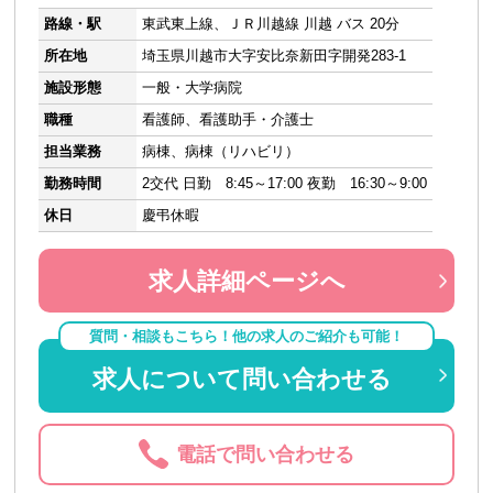
路線・駅
東武東上線、ＪＲ川越線 川越 バス 20分
所在地
埼玉県川越市大字安比奈新田字開発283-1
施設形態
一般・大学病院
職種
看護師、看護助手・介護士
担当業務
病棟、病棟（リハビリ）
勤務時間
2交代 日勤 8:45～17:00 夜勤 16:30～9:00
休日
慶弔休暇
求人詳細ページへ
質問・相談もこちら！他の求人のご紹介も可能！
求人について問い合わせる
電話で問い合わせる