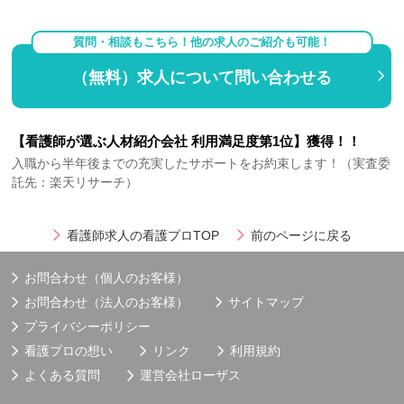
質問・相談もこちら！他の求人のご紹介も可能！
（無料）求人について問い合わせる
【看護師が選ぶ人材紹介会社 利用満足度第1位】獲得！！
入職から半年後までの充実したサポートをお約束します！（実査委
託先：楽天リサーチ）
看護師求人の看護プロTOP
前のページに戻る
お問合わせ（個人のお客様）
お問合わせ（法人のお客様）
サイトマップ
プライバシーポリシー
看護プロの想い
リンク
利用規約
よくある質問
運営会社
ローザス