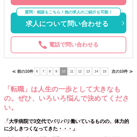
質問・相談もこちら！他の求人のご紹介も可能！
求人について問い合わせる
電話で問い合わせる
≪ 前の10件
次の10件 ≫
6
7
8
9
10
11
12
13
14
15
「転職」は人生の一歩として大きなも
の。
ぜひ、いろいろ悩んで決めてくださ
い。
「大学病院で3交代でバリバリ働いているものの、体力的
に少しきつくなってきた・・・」