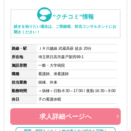
“クチコミ”情報
続きを知りたい場合は、ご登録後、担当コンサルタントにお
聞きください！
路線・駅
ＪＲ川越線 武蔵高萩 徒歩 20分
所在地
埼玉県日高市森戸新田99-1
施設形態
一般・大学病院
職種
看護師、准看護師
担当業務
病棟、外来
勤務時間
＜病棟＞日勤-8:30～17:00 / 夜勤-16:30～9:00
休日
子の看護休暇
求人詳細ページへ