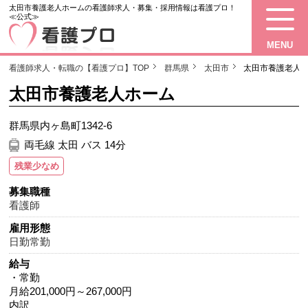
太田市養護老人ホームの看護師求人・募集・採用情報は看護プロ！
≪公式≫
MENU
看護師求人・転職の【看護プロ】TOP
群馬県
太田市
太田市養護老人
太田市養護老人ホーム
群馬県内ヶ島町1342-6
両毛線 太田 バス 14分
残業少なめ
募集職種
看護師
雇用形態
日勤常勤
給与
・常勤
月給201,000円～267,000円
内訳