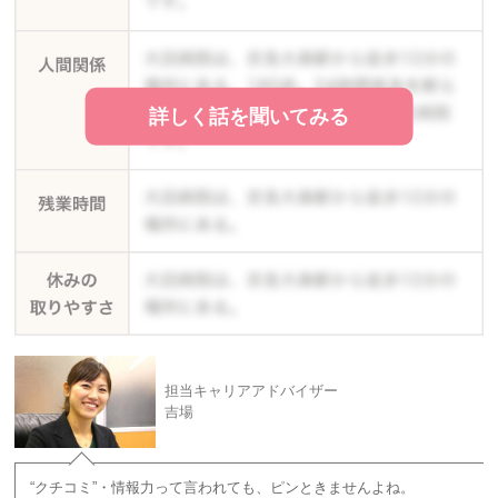
詳しく話を聞いてみる
担当キャリアアドバイザー
吉場
“クチコミ”・情報力って言われても、ピンときませんよね。