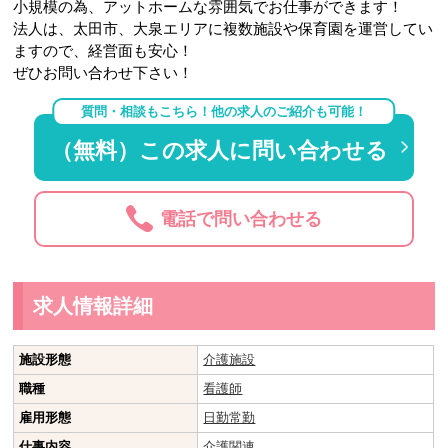
小規模の為、アットホームな雰囲気でお仕事ができます！
法人は、太田市、大泉エリアに複数施設や保育園を運営してい
ますので、経営面も安心！
ぜひお問い合わせ下さい！
質問・相談もこちら！他の求人のご紹介も可能！
（無料）この求人に問い合わせる
電話で問い合わせる
求人情報詳細
施設形態
介護施設
職種
看護師
雇用形態
日勤常勤
仕事内容
介護関連