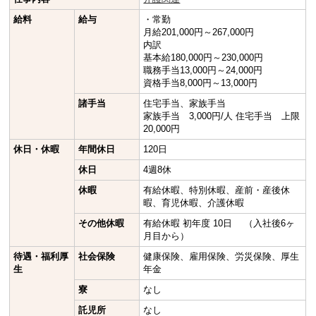
給料
給与
・常勤
月給201,000円～267,000円
内訳
基本給180,000円～230,000円
職務手当13,000円～24,000円
資格手当8,000円～13,000円
諸手当
住宅手当、家族手当
家族手当 3,000円/人 住宅手当 上限
20,000円
休日・休暇
年間休日
120日
休日
4週8休
休暇
有給休暇、特別休暇、産前・産後休
暇、育児休暇、介護休暇
その他休暇
有給休暇 初年度 10日 （入社後6ヶ
月目から）
待遇・福利厚
社会保険
健康保険、雇用保険、労災保険、厚生
生
年金
寮
なし
託児所
なし