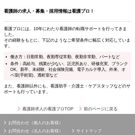
看護師の求人・募集・採用情報は看護プロ！
看護プロには、10年にわたり看護師の転職サポートを行ってきま
した。
その経験をもとに、下記のようなご希望条件に幅広く対応していま
す。
働き方：日勤常勤、夜勤専従常勤、夜勤非常勤、パートなど
条件：高給与、残業が少ない、託児所あり、研修充実、ブランク
OK、新卒、未経験、社会保険完備、電子カルテ導入、外来、オ
ペ室(手術室)、透析室など
また、看護師以外にも、看護助手・介護士・ケアスタッフなどのサ
ポートも行っています。
看護師求人の看護プロTOP
前のページに戻る
お問合わせ（個人のお客様）
お問合わせ（法人のお客様）
サイトマップ