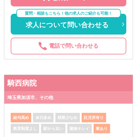
質問・相談もこちら！他の求人のご紹介も可能！
求人について問い合わせる
電話で問い合わせる
騎西病院
埼玉県加須市、その他
給与高め
休日多め
残業少なめ
託児所有り
教育制度よし
駅から近い
建物キレイ
寮あり