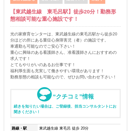
【東武越生線 東毛呂駅】徒歩20分！勤務形
態相談可能な重心施設です！
光の家療育センターは、東武越生線の東毛呂駅から徒歩20
分ほどの所にある重症心身障害児（者）の施設です。
車通勤も可能なのでご安心下さい！
重心に興味のある看護師さん、准看護師さんにおすすめの
求人です！
とてもやりがいのあるお仕事です！
福利厚生面も充実して働きやすい環境があります！
勤務形態の相談も可能なので、ぜひお問い合わせ下さい！
“クチコミ”情報
続きを知りたい場合は、ご登録後、担当コンサルタントにお
聞きください！
路線・駅
東武越生線 東毛呂 徒歩 20分