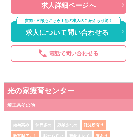
求人詳細ページへ
質問・相談もこちら！他の求人のご紹介も可能！
求人について問い合わせる
電話で問い合わせる
光の家療育センター
埼玉県その他
給与高め
休日多め
残業少なめ
託児所有り
教育制度よし
駅から近い
建物キレイ
寮あり