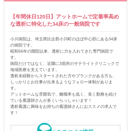
【年間休日120日】アットホームで定着率高め
な透析に特化した34床の一般病院です
小川病院は、埼玉県比企郡小川町のほぼ中心部にある34床
の病院です。
昭和56年の開院以来、透析に力を入れてきた専門病院で
す。
病院だけではなく、近隣に3箇所のサテライトクリニックで
地域医療を支えています。
透析未経験からスタートされた方やブランクがある方も、
しっかりとお仕事が出来るようなフォロー体制がありま
す。
アットホームな雰囲気で、離職率も低く、長く勤務を続け
ている看護師さんが多くいらっしゃいます！
透析看護に興味をお持ちの看護師さんにおススメの求人で
す！