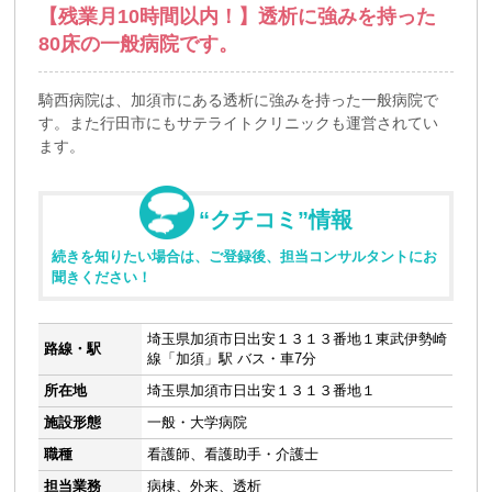
【残業月10時間以内！】透析に強みを持った
80床の一般病院です。
騎西病院は、加須市にある透析に強みを持った一般病院で
す。また行田市にもサテライトクリニックも運営されてい
ます。
“クチコミ”情報
続きを知りたい場合は、ご登録後、担当コンサルタントにお
聞きください！
埼玉県加須市日出安１３１３番地１東武伊勢崎
路線・駅
線「加須」駅 バス・車7分
所在地
埼玉県加須市日出安１３１３番地１
施設形態
一般・大学病院
職種
看護師、看護助手・介護士
担当業務
病棟、外来、透析