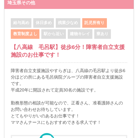
埼玉県その他
給与高め
休日多め
残業少なめ
託児所有り
教育制度よし
駅から近い
建物キレイ
寮あり
【八高線 毛呂駅】徒歩6分！障害者自立支援
施設のお仕事です！
障害者自立支援施設やすらぎは、八高線の毛呂駅より徒歩6
分ほどの所にある毛呂病院グループの障害者自立支援施設
です。
平成20年に開設されて定員30名の施設です。
勤務形態の相談が可能なので、正看さん、准看護師さんの
お問い合わせお待ちしています。
とてもやりがいのあるお仕事です！
ママさんナースにもおすすめできる求人です！