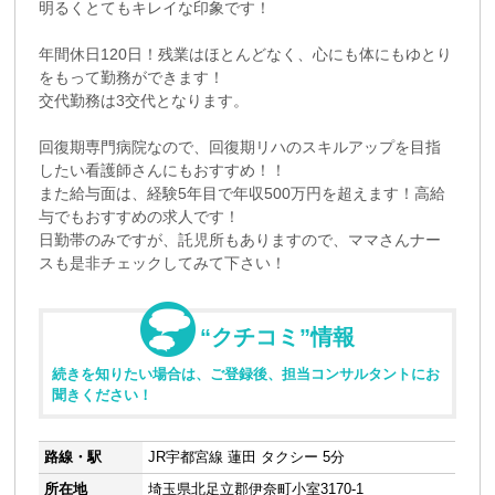
明るくとてもキレイな印象です！
年間休日120日！残業はほとんどなく、心にも体にもゆとり
をもって勤務ができます！
交代勤務は3交代となります。
回復期専門病院なので、回復期リハのスキルアップを目指
したい看護師さんにもおすすめ！！
また給与面は、経験5年目で年収500万円を超えます！高給
与でもおすすめの求人です！
日勤帯のみですが、託児所もありますので、ママさんナー
スも是非チェックしてみて下さい！
“クチコミ”情報
続きを知りたい場合は、ご登録後、担当コンサルタントにお
聞きください！
路線・駅
JR宇都宮線 蓮田 タクシー 5分
所在地
埼玉県北足立郡伊奈町小室3170-1