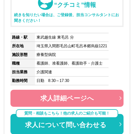
“クチコミ”情報
続きを知りたい場合は、ご登録後、担当コンサルタントにお
聞きください！
路線・駅
東武越生線 東毛呂 分
所在地
埼玉県入間郡毛呂山町毛呂本郷烏嶽1221
施設形態
療養型病院
職種
看護師、准看護師、看護助手・介護士
担当業務
介護関連
勤務時間
日勤 8:30～17:30
求人詳細ページへ
質問・相談もこちら！他の求人のご紹介も可能！
求人について問い合わせる