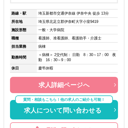
路線・駅
埼玉新都市交通伊奈線 伊奈中央 徒歩 13分
所在地
埼玉県北足立郡伊奈町大字小室9419
施設形態
一般・大学病院
職種
看護師、准看護師、看護助手・介護士
担当業務
病棟
＜病棟＞ 2交代制： 日勤 8：30～17：00 夜
勤務時間
勤 16：30～9：00
休日
慶弔休暇
求人詳細ページへ
質問・相談もこちら！他の求人のご紹介も可能！
求人について問い合わせる