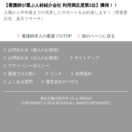
【看護師が選ぶ人材紹介会社 利用満足度第1位】獲得！！
入職から半年後までの充実したサポートをお約束します！（実査委
託先：楽天リサーチ）
看護師求人の看護プロTOP
前のページに戻る
お問合わせ（個人のお客様）
お問合わせ（法人のお客様）
サイトマップ
プライバシーポリシー
看護プロの想い
リンク
利用規約
よくある質問
運営会社
ローザス
厚生労働大臣許可 13-ユ-304042
COPYRIGHT © 2024 ROZAS ALL RIGHTS RESERVED.