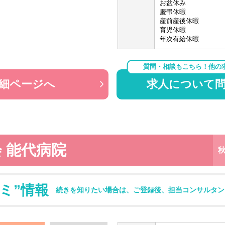
お盆休み
慶弔休暇
産前産後休暇
育児休暇
年次有給休暇
質問・相談もこちら！他の
細ページへ
求人について
 能代病院
ミ”情報
続きを知りたい場合は、ご登録後、担当コンサルタン