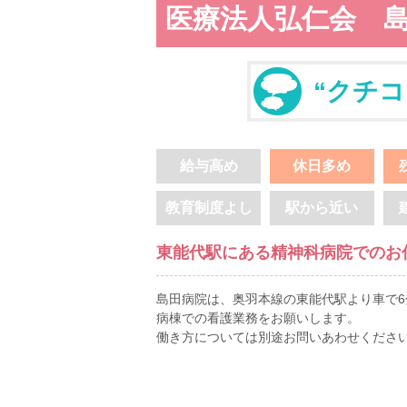
医療法人弘仁会 
“クチコ
給与高め
休日多め
教育制度よし
駅から近い
東能代駅にある精神科病院でのお
島田病院は、奥羽本線の東能代駅より車で
病棟での看護業務をお願いします。
働き方については別途お問いあわせくださ