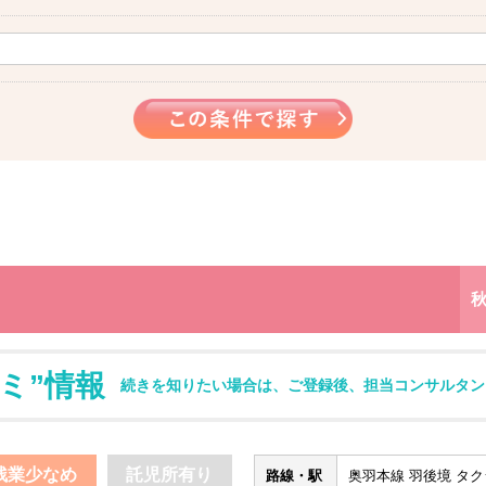
ミ”情報
続きを知りたい場合は、ご登録後、担当コンサルタン
残業少なめ
託児所有り
路線・駅
奥羽本線 羽後境 タク