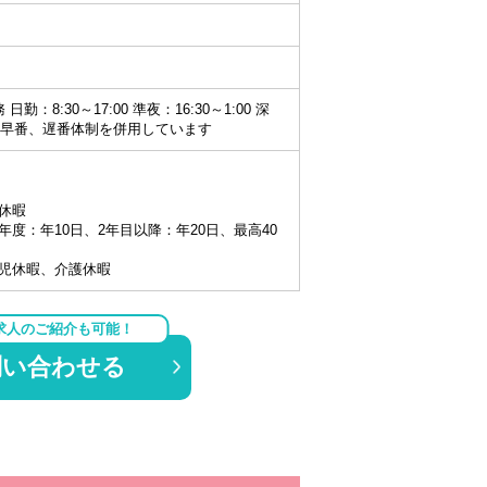
勤：8:30～17:00 準夜：16:30～1:00 深
00 ※早番、遅番体制を併用しています
休暇
度：年10日、2年目以降：年20日、最高40
児休暇、介護休暇
求人のご紹介も可能！
問い合わせる