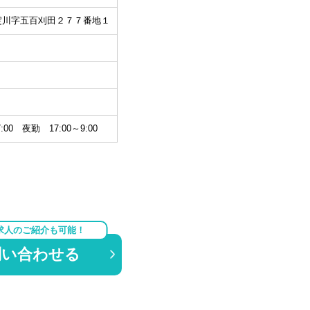
淀川字五百刈田２７７番地１
:00 夜勤 17:00～9:00
求人のご紹介も可能！
問い合わせる