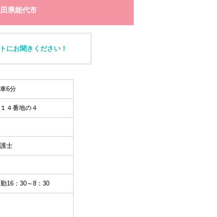
秋田県能代市
トにお聞きください！
車6分
１４番地の４
護士
勤16：30～8：30