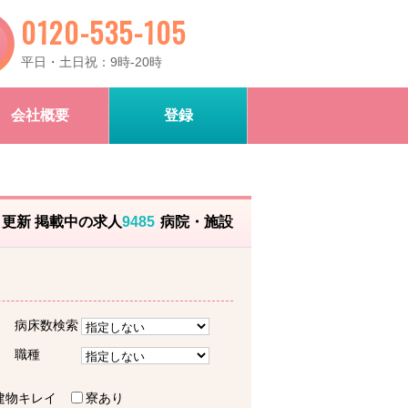
0120-535-105
平日・土日祝：9時-20時
会社概要
登録
）更新 掲載中の求人
9485
病院・施設
病床数検索
職種
建物キレイ
寮あり