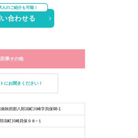
求人のご紹介も可能！
問い合わせる
秋田県その他
トにお聞きください！
秋田県南秋田郡八郎潟町川崎字貝保98-1
郎潟町川崎貝保９８−１