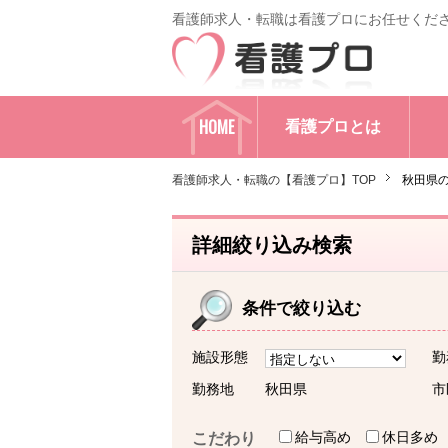
看護師求人・転職は看護プロにお任せくだ
HOME
看護プロとは
看護師求人・転職の【看護プロ】TOP
秋田県
詳細絞り込み検索
条件で絞り込む
施設形態
勤
勤務地
秋田県
市
給与高め
休日多め
こだわり