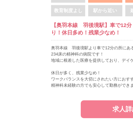
教育制度よし
駅から近い
【奥羽本線 羽後境駅】車で12
り！休日多め！残業少なめ！
奥羽本線 羽後境駅より車で12分の所にあ
234床の精神科の病院です！
地域に根差した医療を提供しており、デイ
休日が多く、残業少なめ！
ワークバランスを大切にされたい方におす
精神科未経験の方でも安心して勤務ができ
求人詳