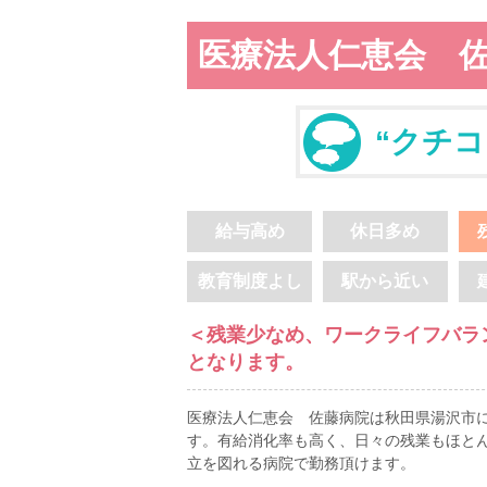
医療法人仁恵会 
“クチコ
給与高め
休日多め
教育制度よし
駅から近い
＜残業少なめ、ワークライフバラ
となります。
医療法人仁恵会 佐藤病院は秋田県湯沢市に
す。有給消化率も高く、日々の残業もほと
立を図れる病院で勤務頂けます。