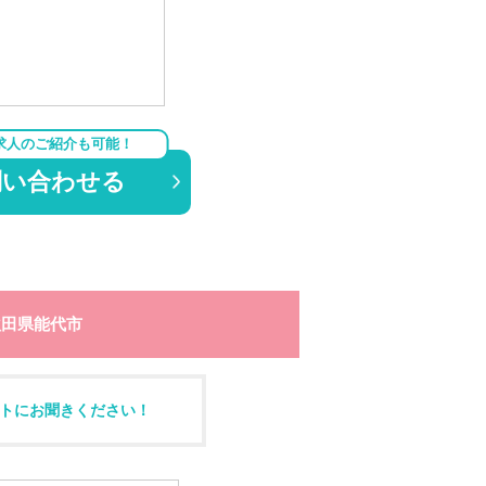
求人のご紹介も可能！
問い合わせる
秋田県能代市
トにお聞きください！