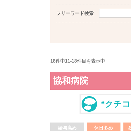
フリーワード検索
18件中11-18件目を表示中
協和病院
“クチコ
給与高め
休日多め