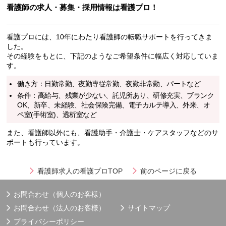
看護師の求人・募集・採用情報は看護プロ！
看護プロには、10年にわたり看護師の転職サポートを行ってきま
した。
その経験をもとに、下記のようなご希望条件に幅広く対応していま
す。
働き方：日勤常勤、夜勤専従常勤、夜勤非常勤、パートなど
条件：高給与、残業が少ない、託児所あり、研修充実、ブランク
OK、新卒、未経験、社会保険完備、電子カルテ導入、外来、オ
ペ室(手術室)、透析室など
また、看護師以外にも、看護助手・介護士・ケアスタッフなどのサ
ポートも行っています。
看護師求人の看護プロTOP
前のページに戻る
お問合わせ（個人のお客様）
お問合わせ（法人のお客様）
サイトマップ
プライバシーポリシー