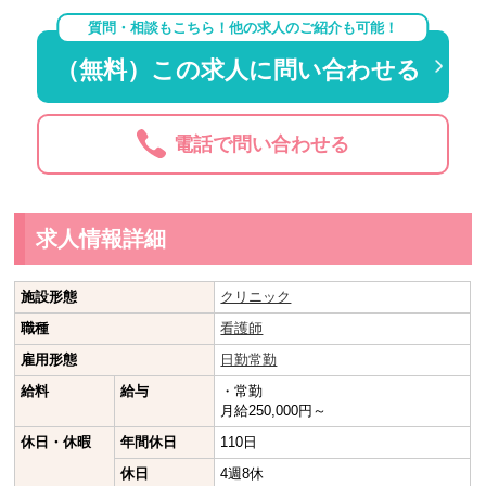
質問・相談もこちら！他の求人のご紹介も可能！
（無料）この求人に問い合わせる
電話で問い合わせる
求人情報詳細
施設形態
クリニック
職種
看護師
雇用形態
日勤常勤
給料
給与
・常勤
月給250,000円～
休日・休暇
年間休日
110日
休日
4週8休