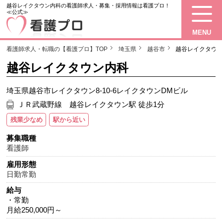
越谷レイクタウン内科の看護師求人・募集・採用情報は看護プロ！
≪公式≫
MENU
看護師求人・転職の【看護プロ】TOP
埼玉県
越谷市
越谷レイクタウ
越谷レイクタウン内科
埼玉県越谷市レイクタウン8-10-6レイクタウンDMビル
ＪＲ武蔵野線 越谷レイクタウン駅 徒歩1分
残業少なめ
駅から近い
募集職種
看護師
雇用形態
日勤常勤
給与
・常勤
月給250,000円～