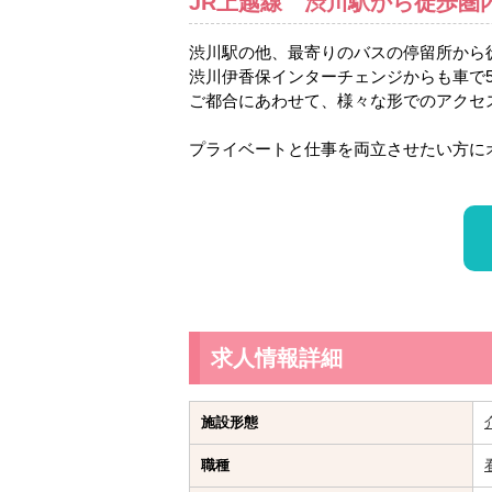
JR上越線 渋川駅から徒歩圏
渋川駅の他、最寄りのバスの停留所から
渋川伊香保インターチェンジからも車で
ご都合にあわせて、様々な形でのアクセ
プライベートと仕事を両立させたい方に
求人情報詳細
施設形態
職種