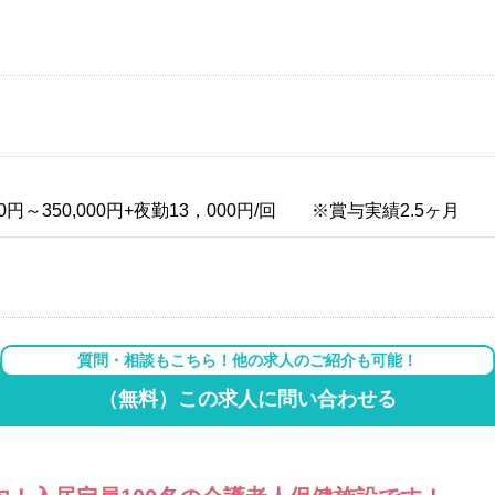
円～350,000円+夜勤13，000円/回 ※賞与実績2.5ヶ月
質問・相談もこちら！他の求人のご紹介も可能！
（無料）この求人に問い合わせる