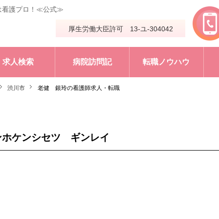
は看護プロ！≪公式≫
厚生労働大臣許可 13-ユ-304042
求人検索
病院訪問記
転職ノウハウ
渋川市
老健 銀玲の看護師求人・転職
ンホケンシセツ ギンレイ