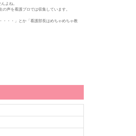
せんよね。
生の声を看護プロでは収集しています。
・・・・」とか「看護部長はめちゃめちゃ教