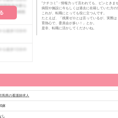
“クチコミ”・情報力って言われても、ピンときま
病院や施設に今もしくは過去に在籍していた方の
る
これが、転職にとっても役に立つんです。
たとえば、「残業ゼロとは言っているが、実際は
育熱心で、委員会が多い！」とか。
是非、転職に活かしてくださいね。
群馬県の看護師求人
70床
なし