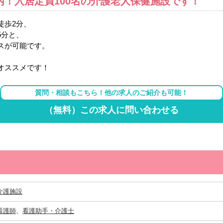
内！入居定員100名の介護老人保健施設です！
徒歩2分、
5分と、
スが可能です。
オススメです！
質問・相談もこちら！他の求人のご紹介も可能！
（無料）この求人に問い合わせる
介護施設
看護師
、
看護助手・介護士