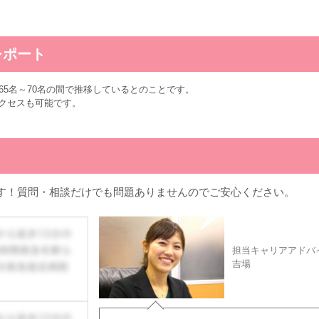
レポート
65名～70名の間で推移しているとのことです。
クセスも可能です。
す！質問・相談だけでも問題ありませんのでご安心ください。
担当キャリアアドバ
吉場