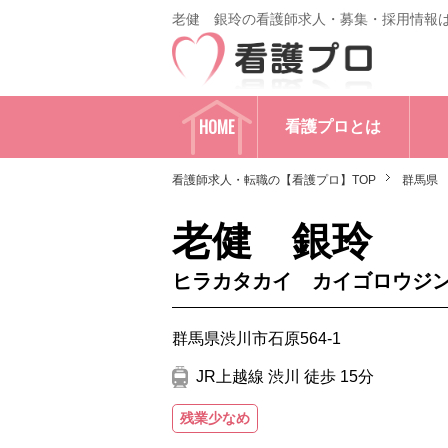
老健 銀玲の看護師求人・募集・採用情報
HOME
看護プロとは
看護師求人・転職の【看護プロ】TOP
群馬県
老健 銀玲
ヒラカタカイ カイゴロウジ
群馬県渋川市石原564-1
JR上越線 渋川 徒歩 15分
残業少なめ