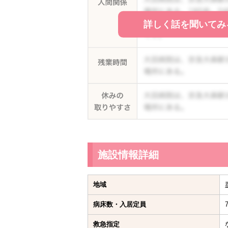
詳しく話を聞いてみ
施設情報詳細
地域
病床数・入居定員
救急指定