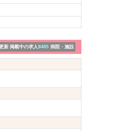
）更新 掲載中の求人
9485
病院・施設