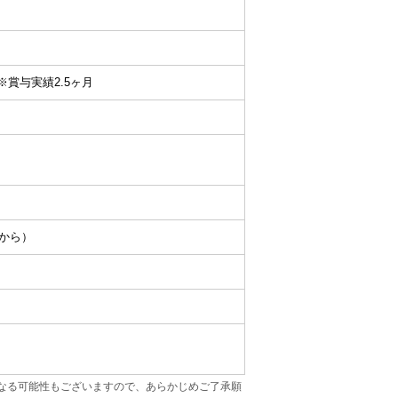
 ※賞与実績2.5ヶ月
目から）
なる可能性もございますので、あらかじめご了承願