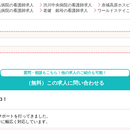
名病院の看護師求人
渋川中央病院の看護師求人
赤城高原ホスピ
毛病院の看護師求人
老健 銀玲の看護師求人
ワールドステイこ
質問・相談もこちら！他の求人のご紹介も可能！
（無料）この求人に問い合わせる
ロ！
サポートを行ってきました。
件に幅広く対応しています。