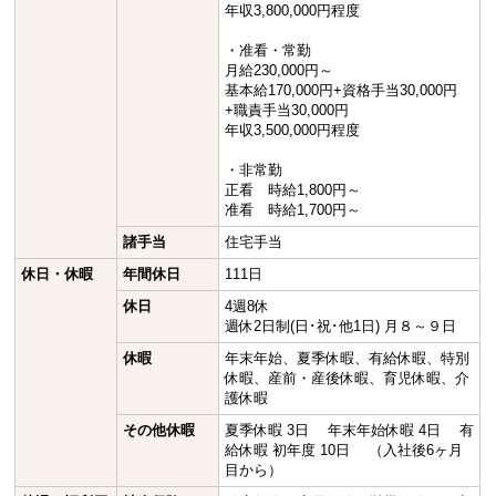
年収3,800,000円程度
・准看・常勤
月給230,000円～
基本給170,000円+資格手当30,000円
+職責手当30,000円
年収3,500,000円程度
・非常勤
正看 時給1,800円～
准看 時給1,700円～
諸手当
住宅手当
休日・休暇
年間休日
111日
休日
4週8休
週休2日制(日･祝･他1日) 月８～９日
休暇
年末年始、夏季休暇、有給休暇、特別
休暇、産前・産後休暇、育児休暇、介
護休暇
その他休暇
夏季休暇 3日 年末年始休暇 4日 有
給休暇 初年度 10日 （入社後6ヶ月
目から）