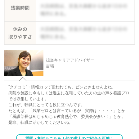
担当キャリアアドバイザー
吉場
“クチコミ”・情報力って言われても、ピンときませんよね。
病院や施設に今もしくは過去に在籍していた方の生の声を看護プロ
では収集しています。
これが、転職にとっても役に立つんです。
たとえば、「残業ゼロとは言っているが、実際は・・・・」とか
「看護部長はめちゃめちゃ教育熱心で、委員会が多い！」とか。
是非、転職に活かしてくださいね。
質問・相談もこちら！他の求人のご紹介も可能！