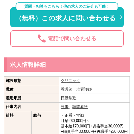
質問・相談もこちら！他の求人のご紹介も可能！
（無料）この求人に問い合わせる
電話で問い合わせる
求人情報詳細
施設形態
クリニック
職種
看護師
、
准看護師
雇用形態
日勤常勤
仕事内容
外来
、
訪問看護
給料
給与
・正看・常勤
月給260,000円～
基本給170,000円+資格手当30,000円
+職責手当30,000円+役職手当30,000円