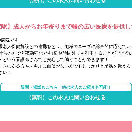
（無料）この求人に問い合わせる
ば駅】成人からお年寄りまで幅の広い医療を提供し
の病院です。
護老人保健施設との連携をとり、地域のニーズに総合的に応えてい
お持ちの方でも夜勤可能です♪勤務時間外でも利用することができる
・という看護師さんでも安心して働くことができます！
ンクのある方やスキルに自信がない方でもしっかりと業務を覚える
さい！
質問・相談もこちら！他の求人のご紹介も可能！
（無料）この求人に問い合わせる