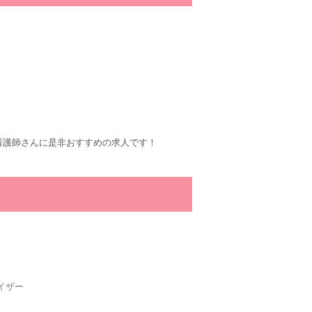
看護師さんに是非おすすめの求人です！
イザー