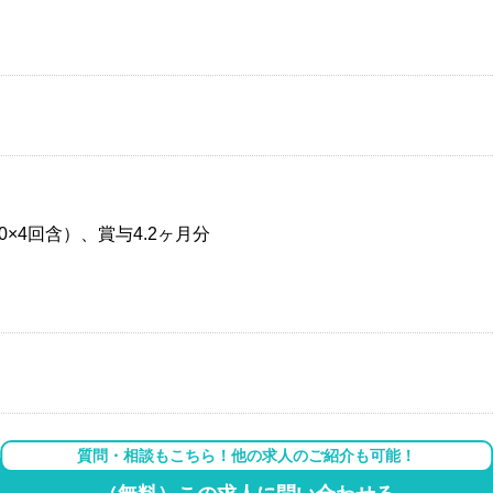
00×4回含）、賞与4.2ヶ月分
質問・相談もこちら！他の求人のご紹介も可能！