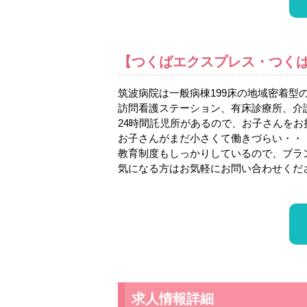
【つくばエクスプレス・つく
筑波病院は一般病棟199床の地域密着型
訪問看護ステーション、有床診療所、介
24時間託児所があるので、お子さんを
お子さんがまだ小さくて働きづらい・・
教育制度もしっかりしているので、ブラ
気になる方はお気軽にお問い合わせくだ
求人情報詳細