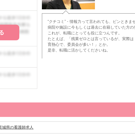
“クチコミ”・情報力って言われても、ピンときま
病院や施設に今もしくは過去に在籍していた方の
る
これが、転職にとっても役に立つんです。
たとえば、「残業ゼロとは言っているが、実際は
育熱心で、委員会が多い！」とか。
是非、転職に活かしてくださいね。
茨城県の看護師求人