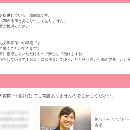
を提供している一般病院です。
に20台未満とあまり忙しくありません。
非ご検討ください！
スも多数活躍中の職場です！
て働くことができます！
寧に指導していただけるので安心して働けますね！
務をしています！お近くにお住まいでゆったりと落ち着いた働き方をしたい
！質問・相談だけでも問題ありませんのでご安心ください。
担当キャリアアドバ
吉場