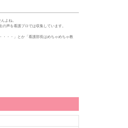
せんよね。
生の声を看護プロでは収集しています。
・・・・」とか「看護部長はめちゃめちゃ教