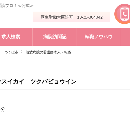
看護プロ！≪公式≫
厚生労働大臣許可 13-ユ-304042
求人検索
病院訪問記
転職ノウハウ
つくば市
筑波病院の看護師求人・転職
ウスイカイ ツクバビョウイン
5分