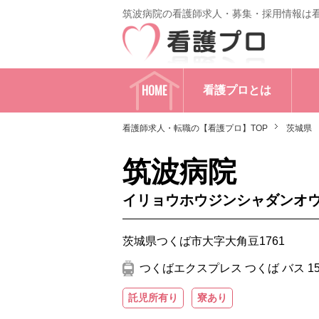
筑波病院の看護師求人・募集・採用情報は
HOME
看護プロとは
看護師求人・転職の【看護プロ】TOP
茨城県
筑波病院
イリョウホウジンシャダンオ
茨城県つくば市大字大角豆1761
つくばエクスプレス つくば バス 1
託児所有り
寮あり