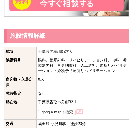
施設情報詳細
地域
千葉県の看護師求人
診療科目
眼科、整形外科、リハビリテーション科、内科・循
環器内科、耳鼻咽喉科、人工透析、通所リハビリテ
ーション・介護予防通所リハビリテーション
病床数・入居定
0床
員
救急指定
なし
所在地
千葉県香取市分郷32-1
google mapで検索
交通
成田線 小見川駅 徒歩20分