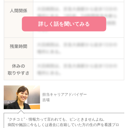
詳しく話を聞いてみる
担当キャリアアドバイザー
吉場
“クチコミ”・情報力って言われても、ピンときませんよね。
病院や施設に今もしくは過去に在籍していた方の生の声を看護プロ