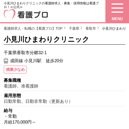
小見川ひまわりクリニックの看護師求人・募集・採用情報は看護プ
ロ！≪公式≫
MENU
看護師求人・転職の【看護プロ】TOP
千葉県
香取市
小見川ひまわり
小見川ひまわりクリニック
千葉県香取市分郷32-1
成田線 小見川駅 徒歩20分
残業少なめ
募集職種
看護師
、
准看護師
雇用形態
日勤常勤
、
日勤非常勤（更新あり）
給与
・常勤
月給170,000円～