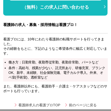
（無料）この求人に問い合わせる
看護師の求人・募集・採用情報は看護プロ！
看護プロには、10年にわたり看護師の転職サポートを行ってきま
した。
その経験をもとに、下記のようなご希望条件に幅広く対応していま
す。
働き方：日勤常勤、夜勤専従常勤、夜勤非常勤、パートなど
条件：高給与、残業が少ない、託児所あり、研修充実、ブランク
OK、新卒、未経験、社会保険完備、電子カルテ導入、外来、オ
ペ室(手術室)、透析室など
また、看護師以外にも、看護助手・介護士・ケアスタッフなどのサ
ポートも行っています。
看護師求人の看護プロTOP
前のページに戻る