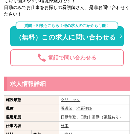
ており働きやすい環境が魅力です！
日勤のみでお仕事をお探しの看護師さん、是非お問い合わせく
ださい！
質問・相談もこちら！他の求人のご紹介も可能！
（無料）この求人に問い合わせる
電話で問い合わせる
求人情報詳細
施設形態
クリニック
職種
看護師
、
准看護師
雇用形態
日勤常勤
、
日勤非常勤（更新あり）
仕事内容
外来