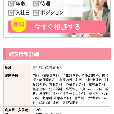
施設情報詳細
地域
愛知県の看護師求人
診療科目
内科、循環器内科、消化器内科、呼吸器内科、内分
泌・糖尿病内科、血液内科、外科、消化器外科、呼
吸器外科、乳腺外科、心臓血管外科、脳神経外科、
整形外科、泌尿器科、小児科、耳鼻いんこう科、眼
科、皮膚科、リハビリテーション科、精神科、心療
内科、救急科(救急救命科)、麻酔科、放射線科、歯
科、歯科口腔外科、病理診断科
病床数・入居定
322床