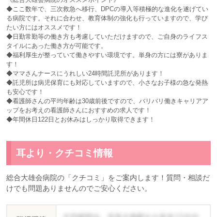
◆ここ数年で、三次救急へ移行、DPCの導入等積極的な進化を遂げてい
る病院です。それに合わせ、教育体制の強化も行っていますので、学び
たい方にはオススメです！
◆日勤常勤等の働き方も考慮していただけますので、ご自身のライフス
タイルにあった働き方が可能です。
◆福利厚生が整っていて働きやすい環境です。単身の方には寮がありま
す！
◆ママさんナースにうれしい24時間託児所があります！
◆託児所は病児保育にも対応していますので、小さなお子様の急な発熱
も安心です！
◆看護師さんの平均年齢は30歳前後ですので、バリバリ働きキャリアア
ップをお考えの看護師さんにおすすめの求人です！
◆年間休日122日とお休みはしっかり取得できます！
耳より・クチコミ情報
総合大雄会病院の「クチコミ」をご案内します！質問・相談だ
けでも問題ありませんのでご安心ください。