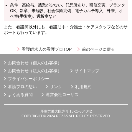
条件：高給与、残業が少ない、託児所あり、研修充実、ブランク
OK、新卒、未経験、社会保険完備、電子カルテ導入、外来、オ
ペ室(手術室)、透析室など
また、看護師以外にも、看護助手・介護士・ケアスタッフなどのサ
ポートも行っています。
看護師求人の看護プロTOP
前のページに戻る
お問合わせ（個人のお客様）
お問合わせ（法人のお客様）
サイトマップ
プライバシーポリシー
看護プロの想い
リンク
利用規約
よくある質問
運営会社
ローザス
厚生労働大臣許可 13-ユ-304042
COPYRIGHT © 2024 ROZAS ALL RIGHTS RESERVED.