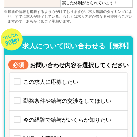
実した体制がとられています！
※最新の情報を掲載するよう心がけておりますが、求人確認のタイミングによ
り、すでに求人が終了している、もしくは求人内容が異なる可能性もござい
ますので、あらかじめご了承願います。
かんたん
30秒!
求人について問い合わせる【無料】
必須
お問い合わせ内容を選択してください
この求人に応募したい
勤務条件や給与の交渉をしてほしい
今の経験で給与がいくらか知りたい