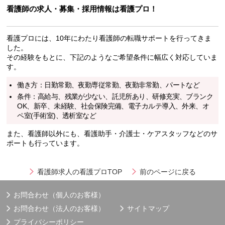
看護師の求人・募集・採用情報は看護プロ！
看護プロには、10年にわたり看護師の転職サポートを行ってきま
した。
その経験をもとに、下記のようなご希望条件に幅広く対応していま
す。
働き方：日勤常勤、夜勤専従常勤、夜勤非常勤、パートなど
条件：高給与、残業が少ない、託児所あり、研修充実、ブランク
OK、新卒、未経験、社会保険完備、電子カルテ導入、外来、オ
ペ室(手術室)、透析室など
また、看護師以外にも、看護助手・介護士・ケアスタッフなどのサ
ポートも行っています。
看護師求人の看護プロTOP
前のページに戻る
お問合わせ（個人のお客様）
お問合わせ（法人のお客様）
サイトマップ
プライバシーポリシー