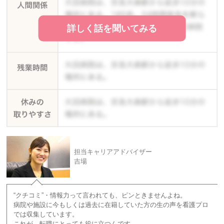
詳しく話を聞いてみる
担当キャリアアドバイザー
吉場
“クチコミ”・情報力って言われても、ピンときませんよね。
病院や施設に今もしくは過去に在籍していた方の生の声を看護プロ
では収集しています。
これが、転職にとっても役に立つんです。