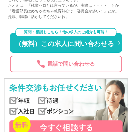
たとえば、「残業ゼロとは言っているが、実際は・・・・」とか
「看護部長はめちゃめちゃ教育熱心で、委員会が多い！」とか。
是非、転職に活かしてくださいね。
質問・相談もこちら！他の求人のご紹介も可能！
（無料）この求人に問い合わせる
電話で問い合わせる