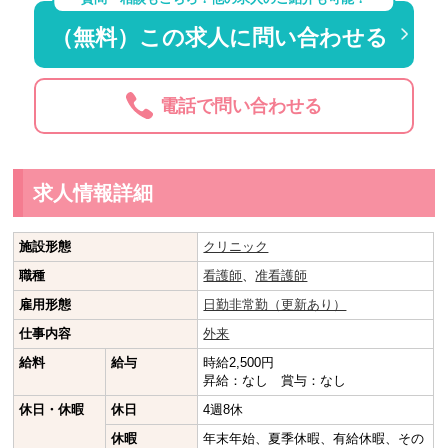
（無料）この求人に問い合わせる
電話で問い合わせる
求人情報詳細
施設形態
クリニック
職種
看護師
、
准看護師
雇用形態
日勤非常勤（更新あり）
仕事内容
外来
給料
給与
時給2,500円
昇給：なし 賞与：なし
休日・休暇
休日
4週8休
休暇
年末年始、夏季休暇、有給休暇、その