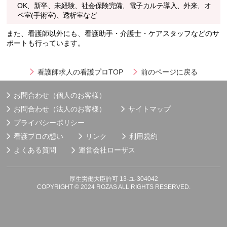
OK、新卒、未経験、社会保険完備、電子カルテ導入、外来、オ
ペ室(手術室)、透析室など
また、看護師以外にも、看護助手・介護士・ケアスタッフなどのサ
ポートも行っています。
看護師求人の看護プロTOP
前のページに戻る
お問合わせ（個人のお客様）
お問合わせ（法人のお客様）
サイトマップ
プライバシーポリシー
看護プロの想い
リンク
利用規約
よくある質問
運営会社
ローザス
厚生労働大臣許可 13-ユ-304042
COPYRIGHT © 2024 ROZAS ALL RIGHTS RESERVED.