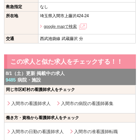
救急指定
なし
所在地
埼玉県入間市上藤沢424-24
google mapで検索
交通
西武池袋線 武蔵藤沢 分
この求人と似た求人をチェックする！！
8/1（土）更新 掲載中の求人
9485
病院・施設
同じ市区町村の看護師求人をチェック
入間市の看護師求人
入間市の病院の看護師募集
働き方・資格から看護師求人をチェック
入間市の日勤の看護師求人
入間市の准看護師転職