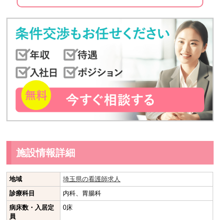
施設情報詳細
地域
埼玉県の看護師求人
診療科目
内科、胃腸科
病床数・入居定
0床
員