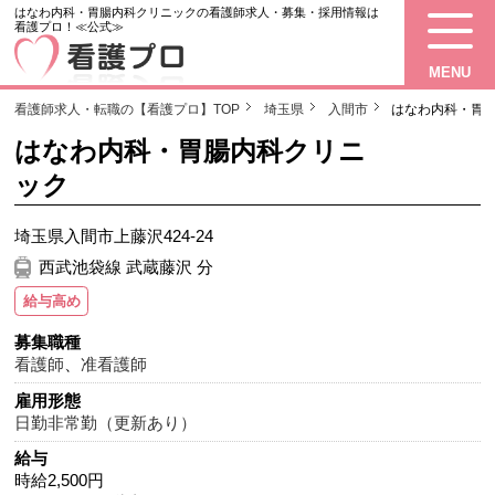
はなわ内科・胃腸内科クリニックの看護師求人・募集・採用情報は
看護プロ！≪公式≫
MENU
看護師求人・転職の【看護プロ】TOP
埼玉県
入間市
はなわ内科・胃
はなわ内科・胃腸内科クリニ
ック
埼玉県入間市上藤沢424-24
西武池袋線 武蔵藤沢 分
給与高め
募集職種
看護師
、
准看護師
雇用形態
日勤非常勤（更新あり）
給与
時給2,500円