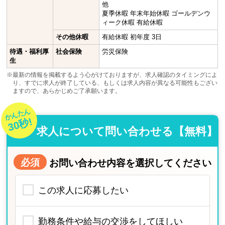
他
夏季休暇 年末年始休暇 ゴールデンウ
ィーク休暇 有給休暇
その他休暇
有給休暇 初年度 3日
待遇・福利厚
社会保険
労災保険
生
※最新の情報を掲載するよう心がけておりますが、求人確認のタイミングによ
り、すでに求人が終了している、もしくは求人内容が異なる可能性もござい
ますので、あらかじめご了承願います。
かんたん
30秒!
求人について問い合わせる【無料】
必須
お問い合わせ内容を選択してください
この求人に応募したい
勤務条件や給与の交渉をしてほしい