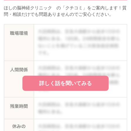
ほしの脳神経クリニック の「クチコミ」をご案内します！質
問・相談だけでも問題ありませんのでご安心ください。
詳しく話を聞いてみる