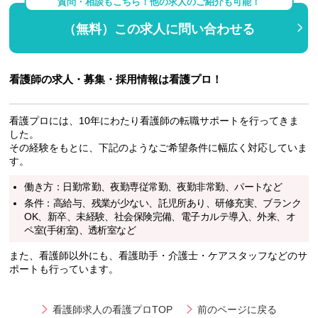
質問・相談もこちら！他の求人のご紹介も可能！
（無料）この求人に問い合わせる
看護師の求人・募集・採用情報は看護プロ！
看護プロには、10年にわたり看護師の転職サポートを行ってきま
した。
その経験をもとに、下記のようなご希望条件に幅広く対応していま
す。
働き方：日勤常勤、夜勤専従常勤、夜勤非常勤、パートなど
条件：高給与、残業が少ない、託児所あり、研修充実、ブランク
OK、新卒、未経験、社会保険完備、電子カルテ導入、外来、オ
ペ室(手術室)、透析室など
また、看護師以外にも、看護助手・介護士・ケアスタッフなどのサ
ポートも行っています。
看護師求人の看護プロTOP
前のページに戻る