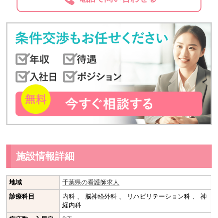
施設情報詳細
地域
千葉県の看護師求人
診療科目
内科 、 脳神経外科 、 リハビリテーション科 、 神
経内科