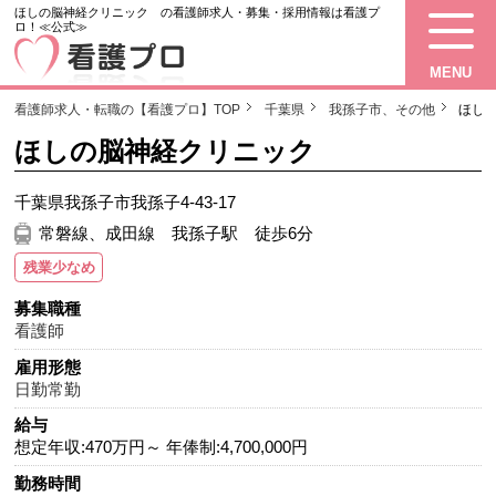
ほしの脳神経クリニック の看護師求人・募集・採用情報は看護プ
ロ！≪公式≫
MENU
看護師求人・転職の【看護プロ】TOP
千葉県
我孫子市、その他
ほし
ほしの脳神経クリニック
千葉県我孫子市我孫子4-43-17
常磐線、成田線 我孫子駅 徒歩6分
残業少なめ
募集職種
看護師
雇用形態
日勤常勤
給与
想定年収:470万円～ 年俸制:4,700,000円
勤務時間