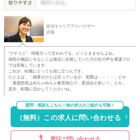
担当キャリアアドバイザー
吉場
“クチコミ”・情報力って言われても、ピンときませんよね。
病院や施設に今もしくは過去に在籍していた方の生の声を看護プロ
では収集しています。
これが、転職にとっても役に立つんです。
たとえば、「残業ゼロとは言っているが、実際は・・・・」とか
「看護部長はめちゃめちゃ教育熱心で、委員会が多い！」とか。
是非、転職に活かしてくださいね。
質問・相談もこちら！他の求人のご紹介も可能！
（無料）この求人に問い合わせる
電話で問い合わせる