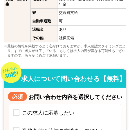
生
年金
寮
交通費支給
自動車通勤
可
退職金
あり
その他
社保完備
※最新の情報を掲載するよう心がけておりますが、求人確認のタイミングによ
り、すでに求人が終了している、もしくは求人内容が異なる可能性もござい
ますので、あらかじめご了承願います。
かんたん
30秒!
求人について問い合わせる【無料】
必須
お問い合わせ内容を選択してください
この求人に応募したい