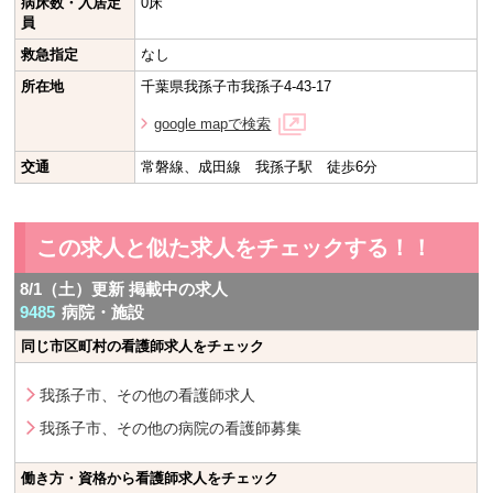
病床数・入居定
0床
員
救急指定
なし
所在地
千葉県我孫子市我孫子4-43-17
google mapで検索
交通
常磐線、成田線 我孫子駅 徒歩6分
この求人と似た求人をチェックする！！
8/1（土）更新 掲載中の求人
9485
病院・施設
同じ市区町村の看護師求人をチェック
我孫子市、その他の看護師求人
我孫子市、その他の病院の看護師募集
働き方・資格から看護師求人をチェック