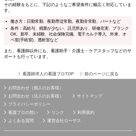
その経験をもとに、下記のようなご希望条件に幅広く対応していま
す。
働き方：日勤常勤、夜勤専従常勤、夜勤非常勤、パートなど
条件：高給与、残業が少ない、託児所あり、研修充実、ブランク
OK、新卒、未経験、社会保険完備、電子カルテ導入、外来、オ
ペ室(手術室)、透析室など
また、看護師以外にも、看護助手・介護士・ケアスタッフなどのサ
ポートも行っています。
看護師求人の看護プロTOP
前のページに戻る
お問合わせ（個人のお客様）
お問合わせ（法人のお客様）
サイトマップ
プライバシーポリシー
看護プロの想い
リンク
利用規約
よくある質問
運営会社
ローザス