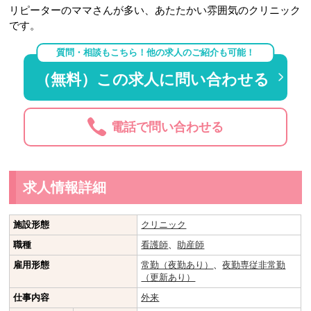
リピーターのママさんが多い、あたたかい雰囲気のクリニック
です。
質問・相談もこちら！他の求人のご紹介も可能！
（無料）この求人に問い合わせる
電話で問い合わせる
求人情報詳細
施設形態
クリニック
職種
看護師
、
助産師
雇用形態
常勤（夜勤あり）
、
夜勤専従非常勤
（更新あり）
仕事内容
外来