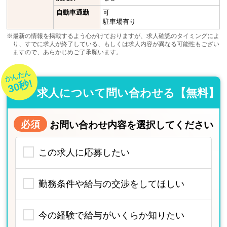
自動車通勤
可
駐車場有り
※最新の情報を掲載するよう心がけておりますが、求人確認のタイミングによ
り、すでに求人が終了している、もしくは求人内容が異なる可能性もござい
ますので、あらかじめご了承願います。
かんたん
30秒!
求人について問い合わせる【無料】
必須
お問い合わせ内容を選択してください
この求人に応募したい
勤務条件や給与の交渉をしてほしい
今の経験で給与がいくらか知りたい