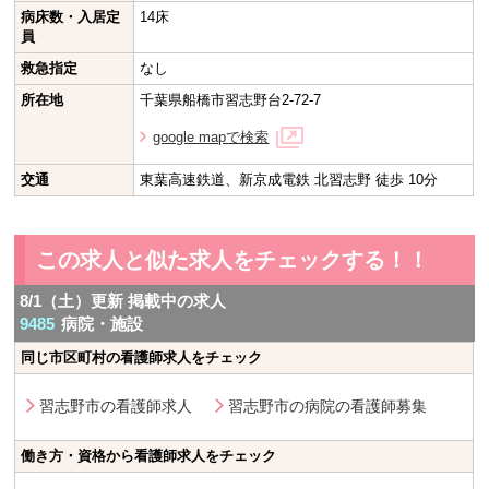
病床数・入居定
14床
員
救急指定
なし
所在地
千葉県船橋市習志野台2-72-7
google mapで検索
交通
東葉高速鉄道、新京成電鉄 北習志野 徒歩 10分
この求人と似た求人をチェックする！！
8/1（土）更新 掲載中の求人
9485
病院・施設
同じ市区町村の看護師求人をチェック
習志野市の看護師求人
習志野市の病院の看護師募集
働き方・資格から看護師求人をチェック