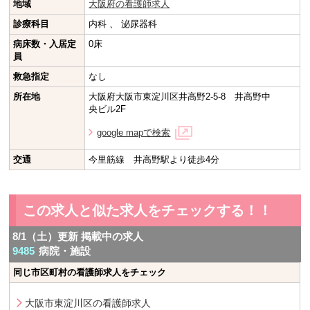
地域
大阪府の看護師求人
診療科目
内科 、 泌尿器科
病床数・入居定
0床
員
救急指定
なし
所在地
大阪府大阪市東淀川区井高野2-5-8 井高野中
央ビル2F
google mapで検索
交通
今里筋線 井高野駅より徒歩4分
この求人と似た求人をチェックする！！
8/1（土）更新 掲載中の求人
9485
病院・施設
同じ市区町村の看護師求人をチェック
大阪市東淀川区の看護師求人