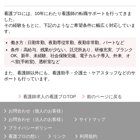
看護プロには、10年にわたり看護師の転職サポートを行ってきま
した。
その経験をもとに、下記のようなご希望条件に幅広く対応していま
す。
働き方：日勤常勤、夜勤専従常勤、夜勤非常勤、パートなど
条件：高給与、残業が少ない、託児所あり、研修充実、ブランク
OK、新卒、未経験、社会保険完備、電子カルテ導入、外来、オ
ペ室(手術室)、透析室など
また、看護師以外にも、看護助手・介護士・ケアスタッフなどのサ
ポートも行っています。
看護師求人の看護プロTOP
前のページに戻る
お問合わせ（個人のお客様）
お問合わせ（法人のお客様）
サイトマップ
プライバシーポリシー
看護プロの想い
リンク
利用規約