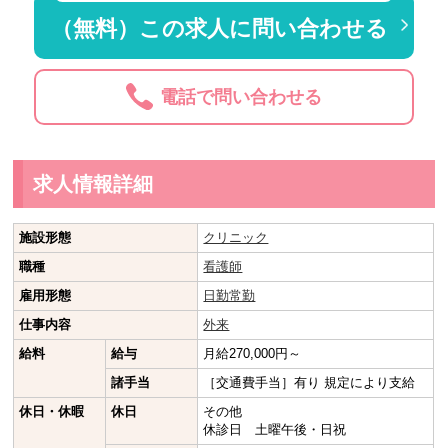
（無料）この求人に問い合わせる
電話で問い合わせる
求人情報詳細
施設形態
クリニック
職種
看護師
雇用形態
日勤常勤
仕事内容
外来
給料
給与
月給270,000円～
諸手当
［交通費手当］有り 規定により支給
休日・休暇
休日
その他
休診日 土曜午後・日祝