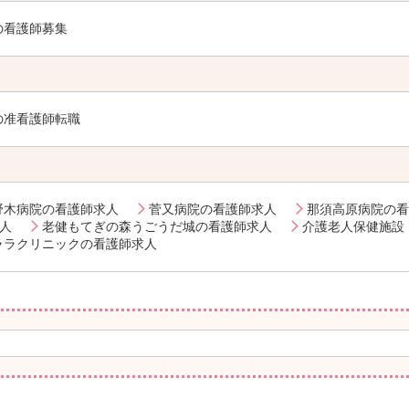
の看護師募集
の准看護師転職
野木病院の看護師求人
菅又病院の看護師求人
那須高原病院の看
人
老健もてぎの森うごうだ城の看護師求人
介護老人保健施設
ララクリニックの看護師求人