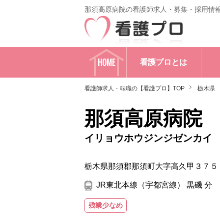
那須高原病院の看護師求人・募集・採用情
HOME
看護プロとは
看護師求人・転職の【看護プロ】TOP
栃木県
那須高原病院
イリョウホウジンジゼンカイ
栃木県那須郡那須町大字高久甲３７５
JR東北本線（宇都宮線） 黒磯 分
残業少なめ