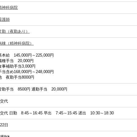
精神科病院
看護師
常勤（夜勤あり）
病棟（精神科病院）
基本給 145,000円～225,000円
職種手当 20,000円
食事補助手当3,000円
手当含め168,000円～248,000円
他 夜勤手当8000円
皆勤手当 8500円 通勤手当 20,000円
2交代
2交代 日勤 8:45～16:45 早出 7:45～15:45 遅出 10:30～18:30
122日
4週8休