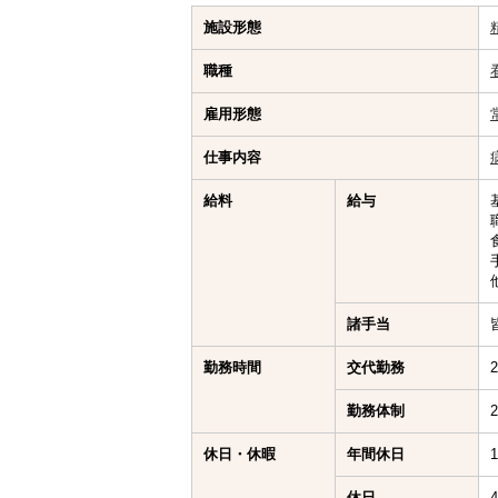
施設形態
職種
雇用形態
仕事内容
給料
給与
諸手当
勤務時間
交代勤務
勤務体制
休日・休暇
年間休日
休日