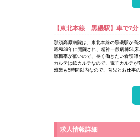
【東北本線 黒磯駅】車で7分
那須高原病院は、東北本線の黒磯駅か高
昭和38年に開院され、精神一般病棟51床
離職率が低いので、長く働きたい看護師
カルテは紙カルテなので、電子カルテが
残業も5時間以内なので、育児とお仕事
求人情報詳細