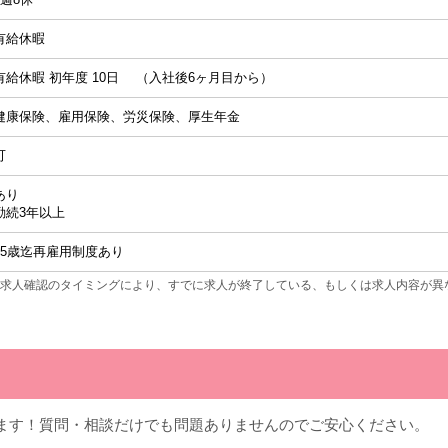
有給休暇
有給休暇 初年度 10日 （入社後6ヶ月目から）
健康保険、雇用保険、労災保険、厚生年金
可
あり
勤続3年以上
65歳迄再雇用制度あり
求人確認のタイミングにより、すでに求人が終了している、もしくは求人内容が異
ます！質問・相談だけでも問題ありませんのでご安心ください。