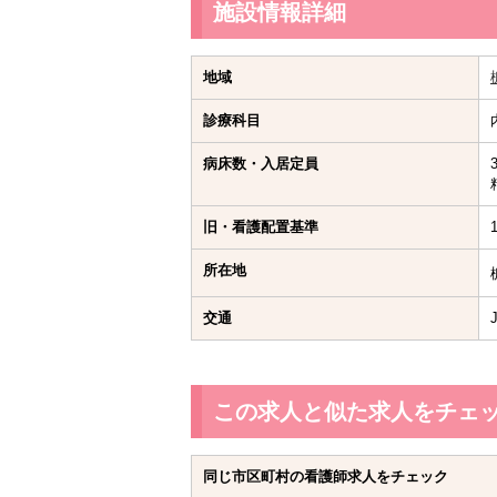
施設情報詳細
地域
診療科目
病床数・入居定員
旧・看護配置基準
所在地
交通
この求人と似た求人をチェ
同じ市区町村の看護師求人をチェック