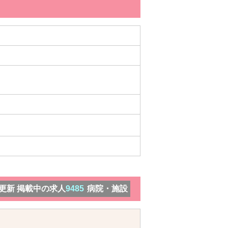
）更新 掲載中の求人
9485
病院・施設