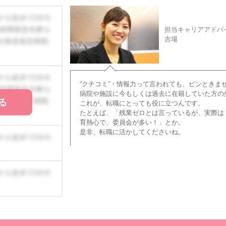
担当キャリアアドバ
吉場
“クチコミ”・情報力って言われても、ピンときま
病院や施設に今もしくは過去に在籍していた方の
る
これが、転職にとっても役に立つんです。
たとえば、「残業ゼロとは言っているが、実際は
育熱心で、委員会が多い！」とか。
是非、転職に活かしてくださいね。