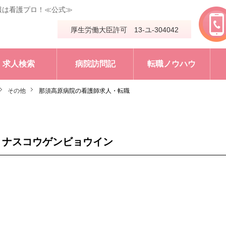
報は看護プロ！≪公式≫
厚生労働大臣許可 13-ユ-304042
求人検索
病院訪問記
転職ノウハウ
その他
那須高原病院の看護師求人・転職
 ナスコウゲンビョウイン