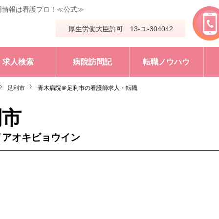
用情報は看護プロ！≪公式≫
厚生労働大臣許可 13-ユ-304042
求人検索
病院訪問記
転職ノウハウ
足利市
青木病院＠足利市の看護師求人・転職
利市
イアオキビョウイン