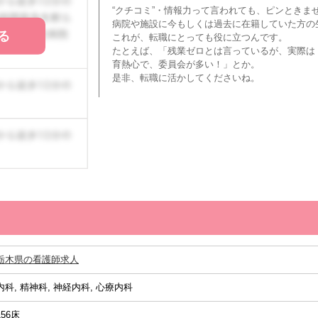
“クチコミ”・情報力って言われても、ピンときま
病院や施設に今もしくは過去に在籍していた方の
る
これが、転職にとっても役に立つんです。
たとえば、「残業ゼロとは言っているが、実際は
育熱心で、委員会が多い！」とか。
是非、転職に活かしてくださいね。
栃木県の看護師求人
内科, 精神科, 神経内科, 心療内科
156床