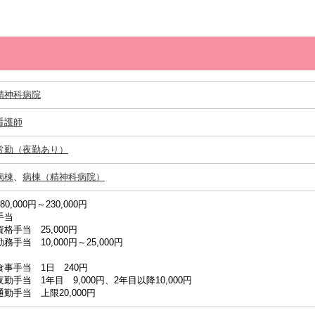
精神科病院
看護師
常勤（夜勤あり）
病棟
、
病棟（精神科病院）
180,000円～230,000円
手当
資格手当 25,000円
勤務手当 10,000円～25,000円
食事手当 1日 240円
夜勤手当 1年目 9,000円、2年目以降10,000円
通勤手当 上限20,000円