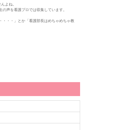
せんよね。
生の声を看護プロでは収集しています。
・・・・」とか「看護部長はめちゃめちゃ教