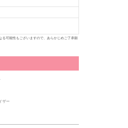
なる可能性もございますので、あらかじめご了承願
。
イザー