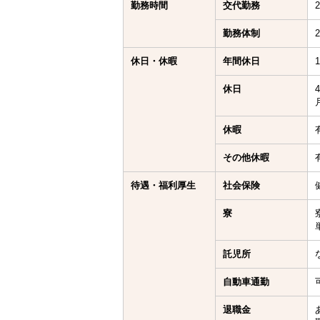
勤務時間
交代勤務
勤務体制
休日・休暇
年間休日
休日
休暇
その他休暇
待遇・福利厚生
社会保険
寮
託児所
自動車通勤
退職金