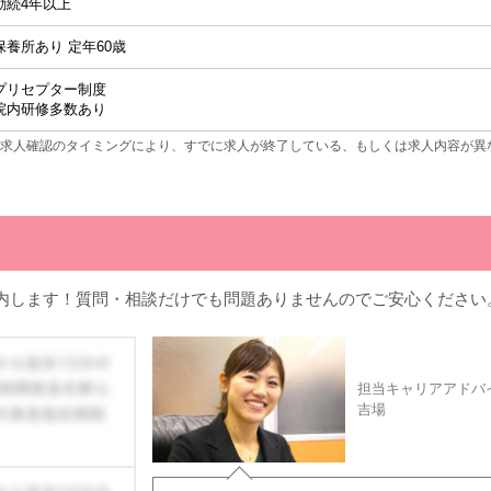
勤続4年以上
保養所あり 定年60歳
プリセプター制度
院内研修多数あり
求人確認のタイミングにより、すでに求人が終了している、もしくは求人内容が異
内します！質問・相談だけでも問題ありませんのでご安心ください
担当キャリアアドバ
吉場