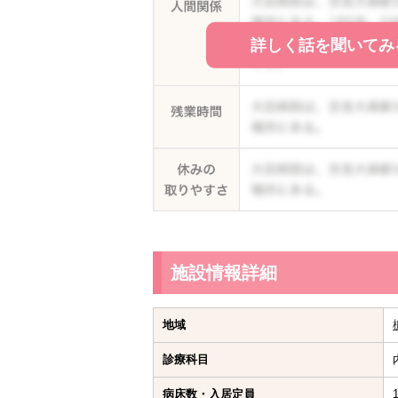
詳しく話を聞いてみ
施設情報詳細
地域
診療科目
病床数・入居定員