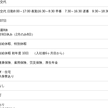
2交代
2交代 日勤8:00～17:00 夜勤16:30～8:30 早番 7:30～16:30 遅番 9:30～18:3
107日
4週8休
月9日休み（2月のみ8日）
有給休暇、特別休暇
有給休暇 初年度 10日 （入社後6ヶ月目から）
健康保険、雇用保険、労災保険、厚生年金
寮・住宅
単身寮あり
なし
可
あり