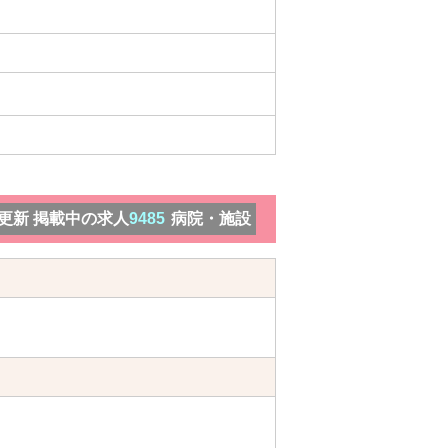
）更新 掲載中の求人
9485
病院・施設