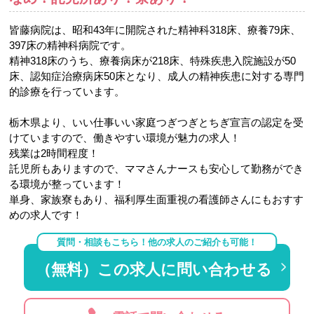
皆藤病院は、昭和43年に開院された精神科318床、療養79床、
397床の精神科病院です。
精神318床のうち、療養病床が218床、特殊疾患入院施設が50
床、認知症治療病床50床となり、成人の精神疾患に対する専門
的診療を行っています。
栃木県より、いい仕事いい家庭つぎつぎとちぎ宣言の認定を受
けていますので、働きやすい環境が魅力の求人！
残業は2時間程度！
託児所もありますので、ママさんナースも安心して勤務ができ
る環境が整っています！
単身、家族寮もあり、福利厚生面重視の看護師さんにもおすす
めの求人です！
質問・相談もこちら！他の求人のご紹介も可能！
（無料）この求人に問い合わせる