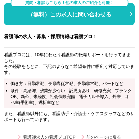
質問・相談もこちら！他の求人のご紹介も可能！
（無料）この求人に問い合わせる
看護師の求人・募集・採用情報は看護プロ！
看護プロには、10年にわたり看護師の転職サポートを行ってきま
した。
その経験をもとに、下記のようなご希望条件に幅広く対応していま
す。
働き方：日勤常勤、夜勤専従常勤、夜勤非常勤、パートなど
条件：高給与、残業が少ない、託児所あり、研修充実、ブランク
OK、新卒、未経験、社会保険完備、電子カルテ導入、外来、オ
ペ室(手術室)、透析室など
また、看護師以外にも、看護助手・介護士・ケアスタッフなどのサ
ポートも行っています。
看護師求人の看護プロTOP
前のページに戻る