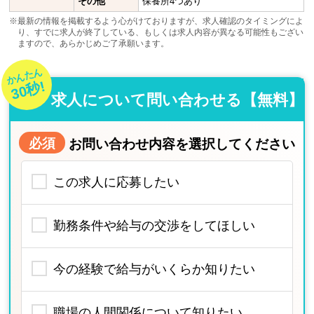
その他
保養所4つあり
※最新の情報を掲載するよう心がけておりますが、求人確認のタイミングによ
り、すでに求人が終了している、もしくは求人内容が異なる可能性もござい
ますので、あらかじめご了承願います。
かんたん
30秒!
求人について問い合わせる【無料】
必須
お問い合わせ内容を選択してください
この求人に応募したい
勤務条件や給与の交渉をしてほしい
今の経験で給与がいくらか知りたい
職場の人間関係について知りたい