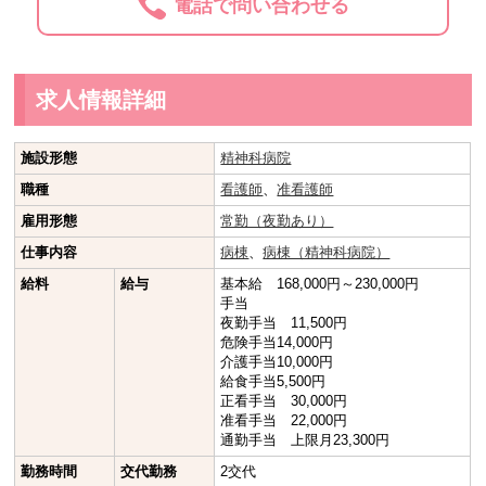
電話で問い合わせる
求人情報詳細
施設形態
精神科病院
職種
看護師
、
准看護師
雇用形態
常勤（夜勤あり）
仕事内容
病棟
、
病棟（精神科病院）
給料
給与
基本給 168,000円～230,000円
手当
夜勤手当 11,500円
危険手当14,000円
介護手当10,000円
給食手当5,500円
正看手当 30,000円
准看手当 22,000円
通勤手当 上限月23,300円
勤務時間
交代勤務
2交代