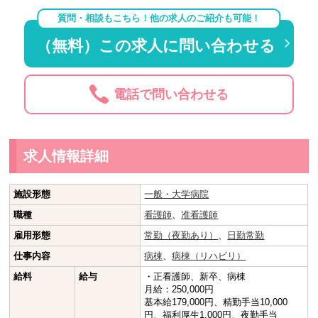
質問・相談もこちら！他の求人のご紹介も可能！
（無料）この求人に問い合わせる
電話で問い合わせる
求人情報詳細
施設形態
一般・大学病院
職種
看護師
、
准看護師
雇用形態
常勤（夜勤あり）
、
日勤常勤
仕事内容
病棟
、
病棟（リハビリ）
給料
給与
・正看護師、新卒、病棟
月給：250,000円
基本給179,000円、精勤手当10,000
円、福利厚生1,000円、夜勤手当