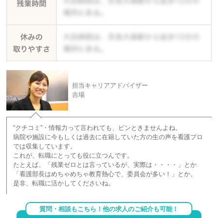
担当キャリアアドバイザー
吉場
“クチコミ”・情報力って言われても、ピンときませんよね。
病院や施設に今もしくは過去に在籍していた方の生の声を看護プロ
では収集しています。
これが、転職にとっても役に立つんです。
たとえば、「残業ゼロとは言っているが、実際は・・・・」とか
「看護部長はめちゃめちゃ教育熱心で、委員会が多い！」とか。
是非、転職に活かしてくださいね。
質問・相談もこちら！他の求人のご紹介も可能！