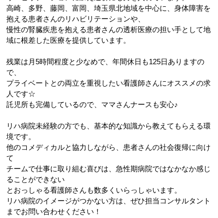
高崎、多野、藤岡、富岡、埼玉県北地域を中心に、身体障害を
抱える患者さんのリハビリテーションや、
慢性の腎臓疾患を抱える患者さんの透析医療の担い手として地
域に根差した医療を提供しています。
残業は月5時間程度と少なめで、年間休日も125日ありますの
で、
プライベートとの両立を重視したい看護師さんにオススメの求
人です☆
託児所も完備しているので、ママさんナースも安心♪
リハ病院未経験の方でも、基本的な知識から教えてもらえる環
境です。
他のコメディカルと協力しながら、患者さんの社会復帰に向け
て
チームで仕事に取り組む喜びは、急性期病院ではなかなか感じ
ることができない
とおっしゃる看護師さんも数多くいらっしゃいます。
リハ病院のイメージがつかない方は、ぜひ担当コンサルタント
までお問い合わせください！