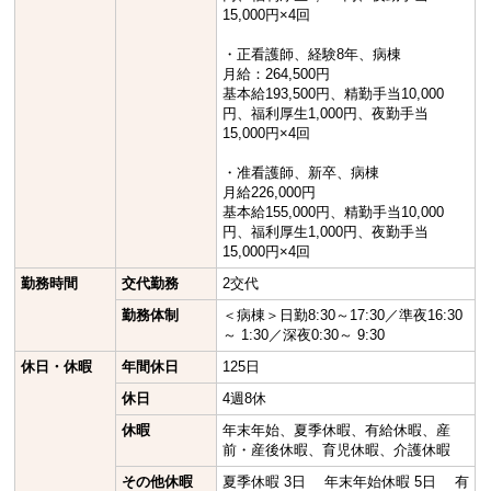
15,000円×4回
・正看護師、経験8年、病棟
月給：264,500円
基本給193,500円、精勤手当10,000
円、福利厚生1,000円、夜勤手当
15,000円×4回
・准看護師、新卒、病棟
月給226,000円
基本給155,000円、精勤手当10,000
円、福利厚生1,000円、夜勤手当
15,000円×4回
勤務時間
交代勤務
2交代
勤務体制
＜病棟＞日勤8:30～17:30／準夜16:30
～ 1:30／深夜0:30～ 9:30
休日・休暇
年間休日
125日
休日
4週8休
休暇
年末年始、夏季休暇、有給休暇、産
前・産後休暇、育児休暇、介護休暇
その他休暇
夏季休暇 3日 年末年始休暇 5日 有