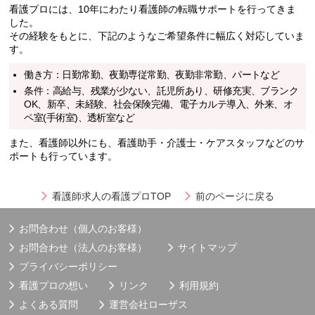
看護プロには、10年にわたり看護師の転職サポートを行ってきま
した。
その経験をもとに、下記のようなご希望条件に幅広く対応していま
す。
働き方：日勤常勤、夜勤専従常勤、夜勤非常勤、パートなど
条件：高給与、残業が少ない、託児所あり、研修充実、ブランク
OK、新卒、未経験、社会保険完備、電子カルテ導入、外来、オ
ペ室(手術室)、透析室など
また、看護師以外にも、看護助手・介護士・ケアスタッフなどのサ
ポートも行っています。
看護師求人の看護プロTOP
前のページに戻る
お問合わせ（個人のお客様）
お問合わせ（法人のお客様）
サイトマップ
プライバシーポリシー
看護プロの想い
リンク
利用規約
よくある質問
運営会社
ローザス