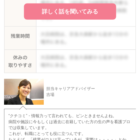
詳しく話を聞いてみる
担当キャリアアドバイザー
吉場
“クチコミ”・情報力って言われても、ピンときませんよね。
病院や施設に今もしくは過去に在籍していた方の生の声を看護プロ
では収集しています。
これが、転職にとっても役に立つんです。
たとえば、「残業ゼロとは言っているが、実際は・・・・」とか