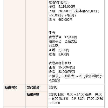
准看5年モデル
年収 4,116,000円
月給 288,000円（基本給220,000円
+68,000円（4回分）
賞与 660,000円
手当
夜勤手当 17,000円
通勤手当 全額支給
非常勤
正看 2,100円
准看 1,900円
夜勤専従非常勤
正看 35,000円/回
准看 33,000円/回
※慣らし日勤最大1ヶ月（最短1週間か
ら2週間
勤務時間
交代勤務
2交代
勤務体制
2交代 日勤 8:30～17:00 夜勤 16:30
～9:00 透析室 9床 8:30～17:00 10:30
～19:00