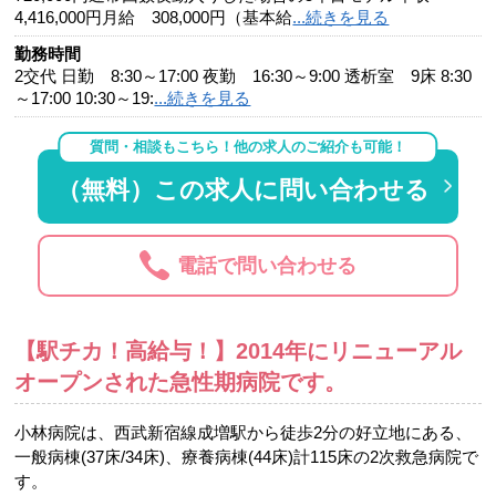
4,416,000円月給 308,000円（基本給
...続きを見る
勤務時間
2交代 日勤 8:30～17:00 夜勤 16:30～9:00 透析室 9床 8:30
～17:00 10:30～19:
...続きを見る
質問・相談もこちら！他の求人のご紹介も可能！
（無料）この求人に問い合わせる
電話で問い合わせる
【駅チカ！高給与！】2014年にリニューアル
オープンされた急性期病院です。
小林病院は、西武新宿線成増駅から徒歩2分の好立地にある、
一般病棟(37床/34床)、療養病棟(44床)計115床の2次救急病院で
す。