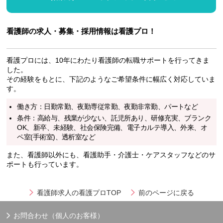
看護師の求人・募集・採用情報は看護プロ！
看護プロには、10年にわたり看護師の転職サポートを行ってきま
した。
その経験をもとに、下記のようなご希望条件に幅広く対応していま
す。
働き方：日勤常勤、夜勤専従常勤、夜勤非常勤、パートなど
条件：高給与、残業が少ない、託児所あり、研修充実、ブランク
OK、新卒、未経験、社会保険完備、電子カルテ導入、外来、オ
ペ室(手術室)、透析室など
また、看護師以外にも、看護助手・介護士・ケアスタッフなどのサ
ポートも行っています。
看護師求人の看護プロTOP
前のページに戻る
お問合わせ（個人のお客様）