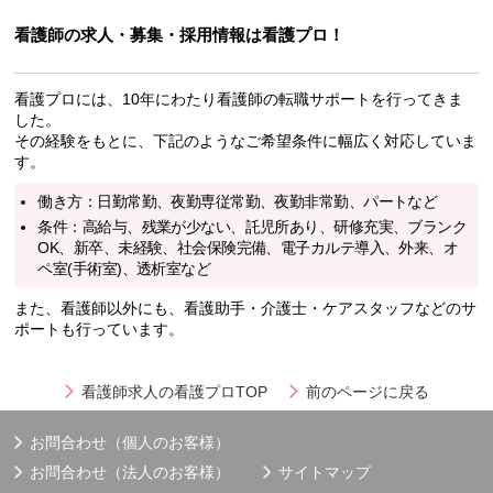
看護師の求人・募集・採用情報は看護プロ！
看護プロには、10年にわたり看護師の転職サポートを行ってきま
した。
その経験をもとに、下記のようなご希望条件に幅広く対応していま
す。
働き方：日勤常勤、夜勤専従常勤、夜勤非常勤、パートなど
条件：高給与、残業が少ない、託児所あり、研修充実、ブランク
OK、新卒、未経験、社会保険完備、電子カルテ導入、外来、オ
ペ室(手術室)、透析室など
また、看護師以外にも、看護助手・介護士・ケアスタッフなどのサ
ポートも行っています。
看護師求人の看護プロTOP
前のページに戻る
お問合わせ（個人のお客様）
お問合わせ（法人のお客様）
サイトマップ