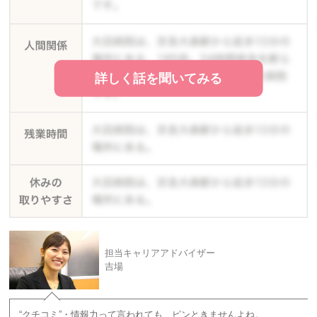
詳しく話を聞いてみる
担当キャリアアドバイザー
吉場
“クチコミ”・情報力って言われても、ピンときませんよね。