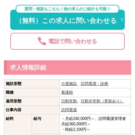
質問・相談もこちら！他の求人のご紹介も可能！
（無料）この求人に問い合わせる
電話で問い合わせる
求人情報詳細
施設形態
介護施設
、
訪問看護・診療
職種
看護師
雇用形態
日勤常勤
、
日勤非常勤（更新あり）
仕事内容
訪問看護
給料
給与
・月給240,000円～、訪問看護管理者
月給360,000円～
・時給2,100円～