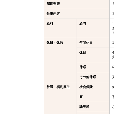
雇用形態
仕事内容
給料
給与
休日・休暇
年間休日
休日
休暇
その他休暇
待遇・福利厚生
社会保険
寮
託児所