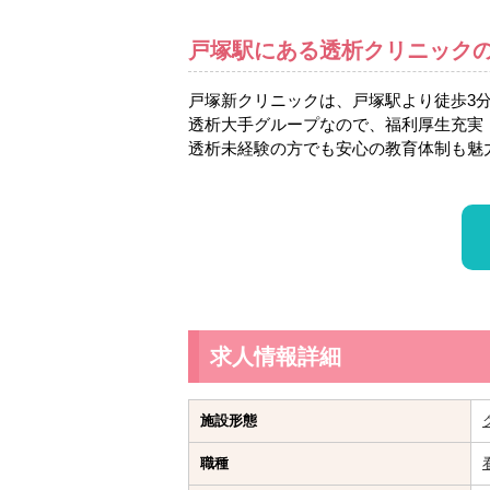
戸塚駅にある透析クリニック
戸塚新クリニックは、戸塚駅より徒歩3
透析大手グループなので、福利厚生充実
透析未経験の方でも安心の教育体制も魅
求人情報詳細
施設形態
職種