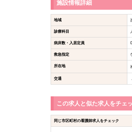
施設情報詳細
地域
診療科目
病床数・入居定員
救急指定
所在地
交通
この求人と似た求人をチェ
同じ市区町村の看護師求人をチェック