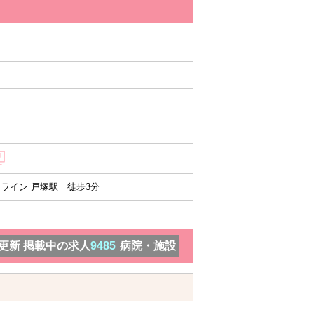
ライン 戸塚駅 徒歩3分
）更新 掲載中の求人
9485
病院・施設