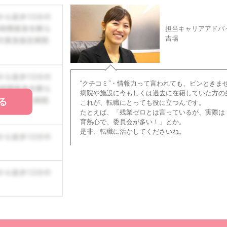
担当キャリアアドバ
吉場
“クチコミ”・情報力って言われても、ピンときま
病院や施設に今もしくは過去に在籍していた方の
る
これが、転職にとっても役に立つんです。
たとえば、「残業ゼロとは言っているが、実際は
育熱心で、委員会が多い！」とか。
是非、転職に活かしてくださいね。