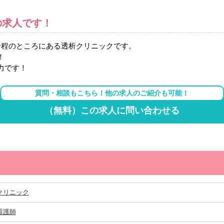
の求人です！
分程のところにある透析クリニックです。
！
力です！
質問・相談もこちら！他の求人のご紹介も可能！
（無料）この求人に問い合わせる
クリニック
看護師