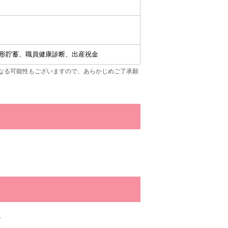
 財形貯蓄、職員健康診断、出産祝金
なる可能性もございますので、あらかじめご了承願
。