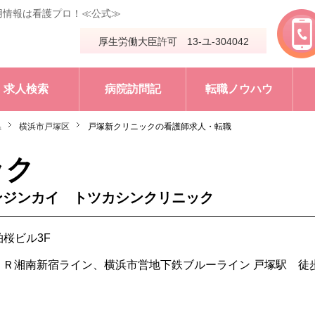
用情報は看護プロ！≪公式≫
厚生労働大臣許可 13-ユ-304042
求人検索
病院訪問記
転職ノウハウ
県
横浜市戸塚区
戸塚新クリニックの看護師求人・転職
ック
ンジンカイ トツカシンクリニック
柏桜ビル3F
Ｒ湘南新宿ライン、横浜市営地下鉄ブルーライン 戸塚駅 徒