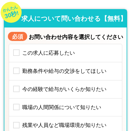
かんたん
30秒!
求人について問い合わせる【無料】
必須
お問い合わせ内容を選択してください
この求人に応募したい
勤務条件や給与の交渉をしてほしい
今の経験で給与がいくらか知りたい
職場の人間関係について知りたい
残業や人員など職場環境が知りたい