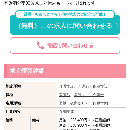
有休消化率90％以上と休みもしっかり取れます。
質問・相談もこちら！他の求人のご紹介も可能！
（無料）この求人に問い合わせる
電話で問い合わせる
求人情報詳細
施設形態
介護施設
、
介護老人保健施設
職種
看護師
、
看護助手・介護士
雇用形態
常勤（夜勤あり）
、
日勤常勤
仕事内容
介護関連
給料
給与
月給：253,400円～（正看護師）
月給：230,900円～（准看護師）