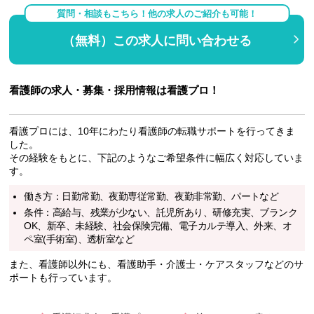
質問・相談もこちら！他の求人のご紹介も可能！
（無料）この求人に問い合わせる
看護師の求人・募集・採用情報は看護プロ！
看護プロには、10年にわたり看護師の転職サポートを行ってきま
した。
その経験をもとに、下記のようなご希望条件に幅広く対応していま
す。
働き方：日勤常勤、夜勤専従常勤、夜勤非常勤、パートなど
条件：高給与、残業が少ない、託児所あり、研修充実、ブランク
OK、新卒、未経験、社会保険完備、電子カルテ導入、外来、オ
ペ室(手術室)、透析室など
また、看護師以外にも、看護助手・介護士・ケアスタッフなどのサ
ポートも行っています。