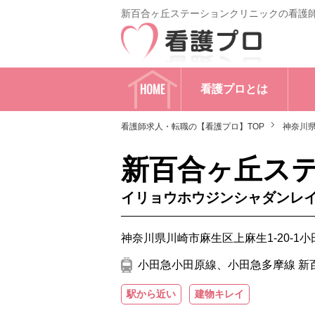
新百合ヶ丘ステーションクリニックの看護
HOME
看護プロとは
看護師求人・転職の【看護プロ】TOP
神奈川
新百合ヶ丘ス
イリョウホウジンシャダンレ
神奈川県川崎市麻生区上麻生1-20-1
小田急小田原線、小田急多摩線 新百
駅から近い
建物キレイ