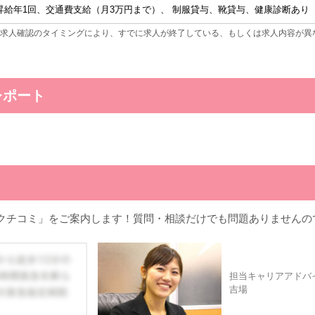
昇給年1回、交通費支給（月3万円まで）、 制服貸与、靴貸与、健康診断あり
求人確認のタイミングにより、すでに求人が終了している、もしくは求人内容が異
レポート
クチコミ」をご案内します！質問・相談だけでも問題ありませんの
担当キャリアアドバ
吉場