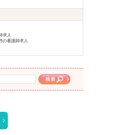
師求人
野の看護師求人