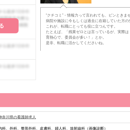
“クチコミ”・情報力って言われても、ピンときま
病院や施設に今もしくは過去に在籍していた方の
る
これが、転職にとっても役に立つんです。
たとえば、「残業ゼロとは言っているが、実際は
育熱心で、委員会が多い！」とか。
是非、転職に活かしてくださいね。
神奈川県の看護師求人
内科、外科、整形外科、皮膚科、婦人科、放射線科（画像診断）