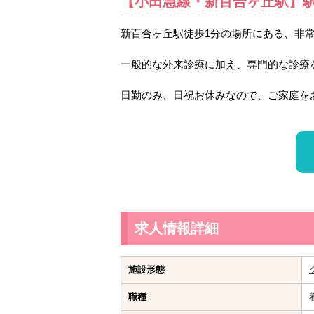
【小田急線・新百合ヶ丘駅】
新百合ヶ丘駅徒歩1分の場所にある、非
一般的な外来診療に加え、専門的な診療
日勤のみ、日祝お休みなので、ご家庭を
求人情報詳細
施設形態
職種