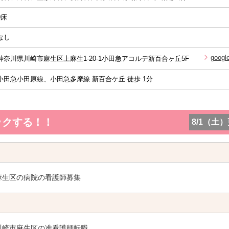
0床
なし
goog
神奈川県川崎市麻生区上麻生1-20-1小田急アコルデ新百合ヶ丘5F
小田急小田原線、小田急多摩線 新百合ケ丘 徒歩 1分
ックする！！
8/1（土
麻生区の病院の看護師募集
川崎市麻生区の准看護師転職