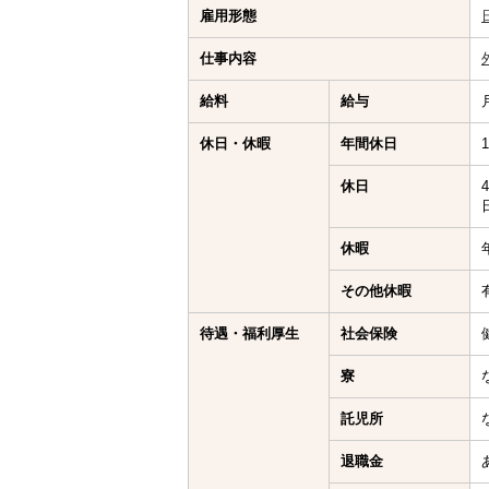
雇用形態
仕事内容
給料
給与
休日・休暇
年間休日
休日
休暇
その他休暇
待遇・福利厚生
社会保険
寮
託児所
退職金