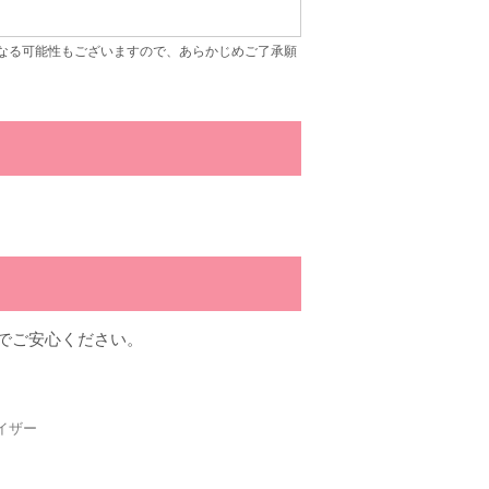
なる可能性もございますので、あらかじめご了承願
でご安心ください。
イザー