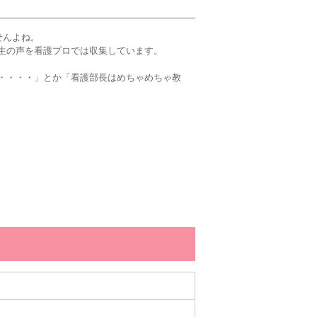
せんよね。
生の声を看護プロでは収集しています。
・・・・」とか「看護部長はめちゃめちゃ教