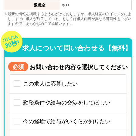
退職金
あり
※最新の情報を掲載するよう心がけておりますが、求人確認のタイミングによ
り、すでに求人が終了している、もしくは求人内容が異なる可能性もござい
ますので、あらかじめご了承願います。
かんたん
30秒!
求人について問い合わせる【無料】
必須
お問い合わせ内容を選択してください
この求人に応募したい
勤務条件や給与の交渉をしてほしい
今の経験で給与がいくらか知りたい