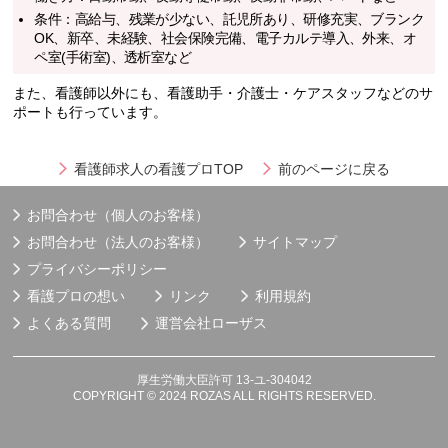
条件：高給与、残業が少ない、託児所あり、研修充実、ブランク
OK、新卒、未経験、社会保険完備、電子カルテ導入、外来、オ
ペ室(手術室)、透析室など
また、看護師以外にも、看護助手・介護士・ケアスタッフなどのサ
ポートも行っています。
看護師求人の看護プロTOP
前のページに戻る
お問合わせ（個人のお客様）
お問合わせ（法人のお客様）
サイトマップ
プライバシーポリシー
看護プロの想い
リンク
利用規約
よくある質問
運営会社
ローザス
厚生労働大臣許可 13-ユ-304042
COPYRIGHT © 2024 ROZAS ALL RIGHTS RESERVED.