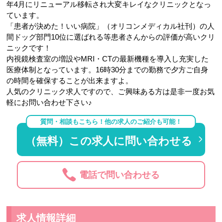
年4月にリニューアル移転され大変キレイなクリニックとなっ
ています。
「患者が決めた！いい病院」（オリコンメディカル社刊）の人
間ドッグ部門10位に選ばれる等患者さんからの評価が高いクリ
ニックです！
内視鏡検査室の増設やMRI・CTの最新機種を導入し充実した
医療体制となっています。16時30分までの勤務で夕方ご自身
の時間を確保することが出来ますよ。
人気のクリニック求人ですので、ご興味ある方は是非一度お気
軽にお問い合わせ下さい♪
質問・相談もこちら！他の求人のご紹介も可能！
（無料）この求人に問い合わせる
電話で問い合わせる
求人情報詳細