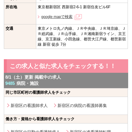
所在地
東京都新宿区 西新宿2-6-1 新宿住友ビル6F
google mapで検索
交通
東京メトロ丸ノ内線、ＪＲ中央線、ＪＲ埼京線、Ｊ
Ｒ総武線、ＪＲ山手線、ＪＲ湘南新宿ライン、京王
線、京王新線、小田急線、都営大江戸線、都営新宿
線 新宿 徒歩 7分
この求人と似た求人をチェックする！！
8/1（土）更新 掲載中の求人
9485
病院・施設
同じ市区町村の看護師求人をチェック
新宿区の看護師求人
新宿区の病院の看護師募集
働き方・資格から看護師求人をチェック
新宿区の日勤の看護師求人
新宿区の准看護師転職