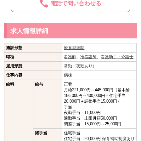
電話で問い合わせる
求人情報詳細
施設形態
療養型病院
職種
看護師
、
准看護師
、
看護助手・介護士
雇用形態
常勤（夜勤あり）
仕事内容
病棟
給料
給与
正看
月給221,000円～445,000円（基本給
186,000円～400,000円＋住宅手当
20,000円＋調整手当15,000円）
手当
夜勤手当 11,000円
通勤手当 上限月額50,000円
調整手当 15,000円～25,000円
諸手当
住宅手当
住宅手当 20,000円 保育補助制度あり