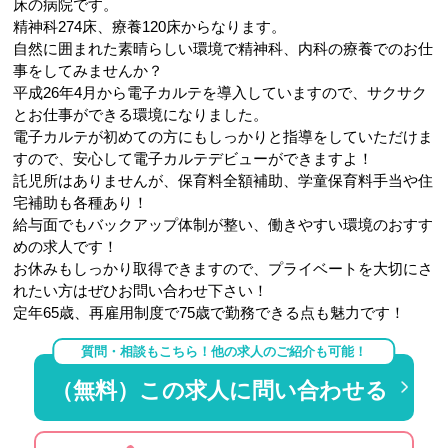
床の病院です。
精神科274床、療養120床からなります。
自然に囲まれた素晴らしい環境で精神科、内科の療養でのお仕
事をしてみませんか？
平成26年4月から電子カルテを導入していますので、サクサク
とお仕事ができる環境になりました。
電子カルテが初めての方にもしっかりと指導をしていただけま
すので、安心して電子カルテデビューができますよ！
託児所はありませんが、保育料全額補助、学童保育料手当や住
宅補助も各種あり！
給与面でもバックアップ体制が整い、働きやすい環境のおすす
めの求人です！
お休みもしっかり取得できますので、プライベートを大切にさ
れたい方はぜひお問い合わせ下さい！
定年65歳、再雇用制度で75歳で勤務できる点も魅力です！
質問・相談もこちら！他の求人のご紹介も可能！
（無料）この求人に問い合わせる