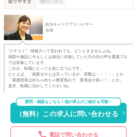
担当キャリアアドバイザー
吉場
“クチコミ”・情報力って言われても、ピンときませんよね。
病院や施設に今もしくは過去に在籍していた方の生の声を看護プロ
では収集しています。
これが、転職にとっても役に立つんです。
たとえば、「残業ゼロとは言っているが、実際は・・・・」とか
「看護部長はめちゃめちゃ教育熱心で、委員会が多い！」とか。
是非、転職に活かしてくださいね。
質問・相談もこちら！他の求人のご紹介も可能！
（無料）この求人に問い合わせる
電話で問い合わせる