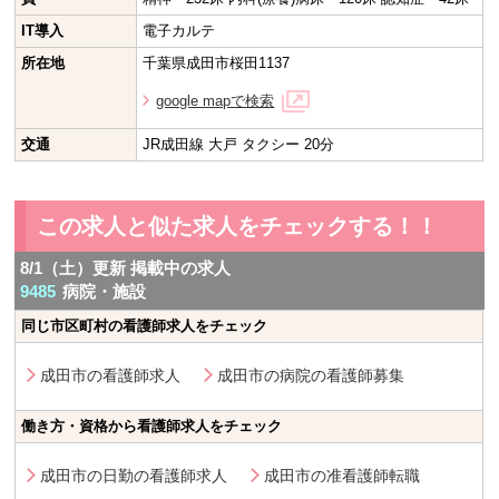
IT導入
電子カルテ
所在地
千葉県成田市桜田1137
google mapで検索
交通
JR成田線 大戸 タクシー 20分
この求人と似た求人をチェックする！！
8/1（土）更新 掲載中の求人
9485
病院・施設
同じ市区町村の看護師求人をチェック
成田市の看護師求人
成田市の病院の看護師募集
働き方・資格から看護師求人をチェック
成田市の日勤の看護師求人
成田市の准看護師転職