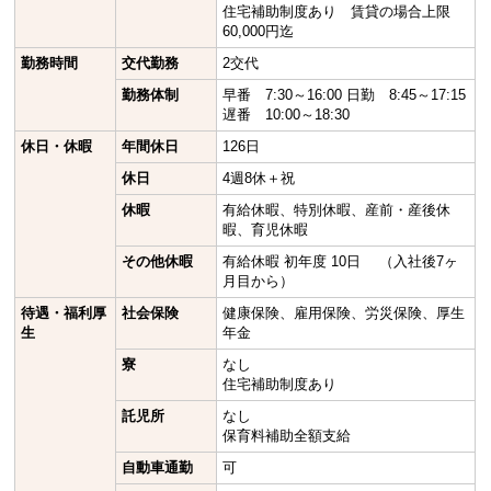
住宅補助制度あり 賃貸の場合上限
60,000円迄
勤務時間
交代勤務
2交代
勤務体制
早番 7:30～16:00 日勤 8:45～17:15
遅番 10:00～18:30
休日・休暇
年間休日
126日
休日
4週8休＋祝
休暇
有給休暇、特別休暇、産前・産後休
暇、育児休暇
その他休暇
有給休暇 初年度 10日 （入社後7ヶ
月目から）
待遇・福利厚
社会保険
健康保険、雇用保険、労災保険、厚生
生
年金
寮
なし
住宅補助制度あり
託児所
なし
保育料補助全額支給
自動車通勤
可