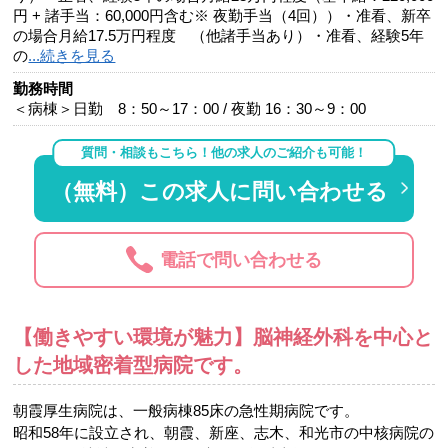
円 + 諸手当：60,000円含む※ 夜勤手当（4回））・准看、新卒
の場合月給17.5万円程度 （他諸手当あり）・准看、経験5年
の
...続きを見る
勤務時間
＜病棟＞日勤 8：50～17：00 / 夜勤 16：30～9：00
質問・相談もこちら！他の求人のご紹介も可能！
（無料）この求人に問い合わせる
電話で問い合わせる
【働きやすい環境が魅力】脳神経外科を中心と
した地域密着型病院です。
朝霞厚生病院は、一般病棟85床の急性期病院です。
昭和58年に設立され、朝霞、新座、志木、和光市の中核病院の