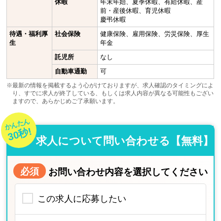
休暇
年末年始、夏季休暇、有給休暇、産
前・産後休暇、育児休暇
慶弔休暇
待遇・福利厚
社会保険
健康保険、雇用保険、労災保険、厚生
生
年金
託児所
なし
自動車通勤
可
※最新の情報を掲載するよう心がけておりますが、求人確認のタイミングによ
り、すでに求人が終了している、もしくは求人内容が異なる可能性もござい
ますので、あらかじめご了承願います。
かんたん
30秒!
求人について問い合わせる【無料】
必須
お問い合わせ内容を選択してください
この求人に応募したい