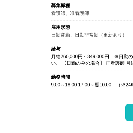
募集職種
看護師
、
准看護師
雇用形態
日勤常勤
、
日勤非常勤（更新あり）
給与
月給260,000円～349,000円
い。 【日勤のみの場合】 正看護師 月給：
勤務時間
9:00～18:00 17:00～翌10:00