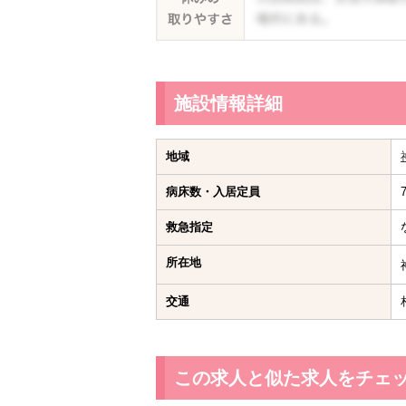
施設情報詳細
地域
病床数・入居定員
救急指定
所在地
交通
この求人と似た求人をチェ