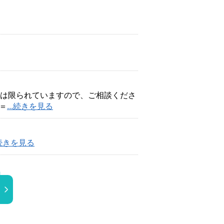
ームは限られていますので、ご相談くださ
円＝
...続きを見る
.続きを見る