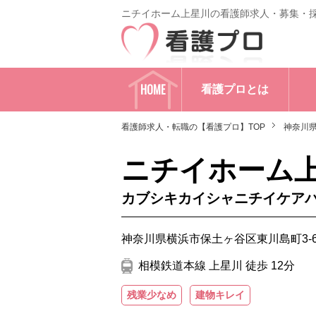
ニチイホーム上星川の看護師求人・募集・
HOME
看護プロとは
看護師求人・転職の【看護プロ】TOP
神奈川
ニチイホーム
カブシキカイシャニチイケア
神奈川県横浜市保土ヶ谷区東川島町3-
相模鉄道本線 上星川 徒歩 12分
残業少なめ
建物キレイ