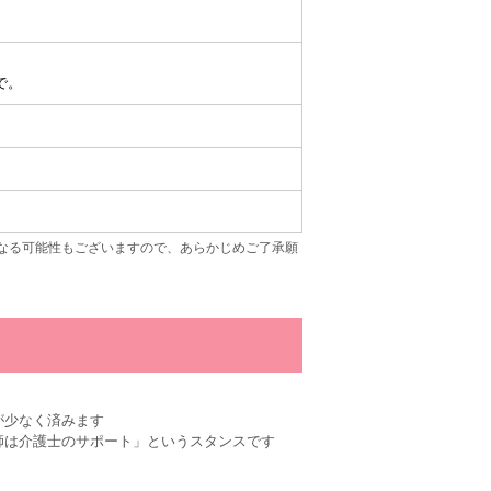
で。
なる可能性もございますので、あらかじめご了承願
が少なく済みます
師は介護士のサポート」というスタンスです