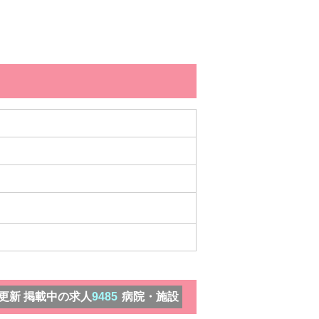
）更新 掲載中の求人
9485
病院・施設