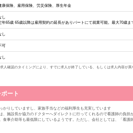
健康保険、雇用保険、労災保険、厚生年金
なし
定年65歳 65歳以降は雇用契約の延長がありパートにて就業可能。最大70歳ま
なし
不可
なし
求人確認のタイミングにより、すでに求人が終了している、もしくは求人内容が異
レポート
っかりしていますし、家族手当などの福利厚生も充実しています
は、施設長か協力のドクターへダイレクトに行ってくれるので看護師の負担
。食事介助等も最低限にしているようです。ただし、会社としては、「看護