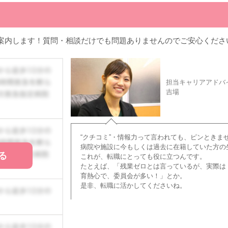
案内します！質問・相談だけでも問題ありませんのでご安心くださ
担当キャリアアドバ
吉場
“クチコミ”・情報力って言われても、ピンときま
病院や施設に今もしくは過去に在籍していた方の
る
これが、転職にとっても役に立つんです。
たとえば、「残業ゼロとは言っているが、実際は
育熱心で、委員会が多い！」とか。
是非、転職に活かしてくださいね。