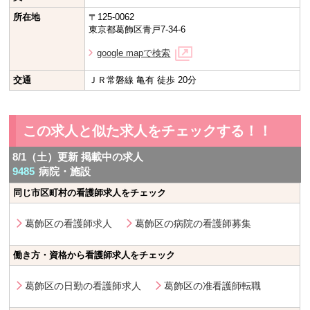
所在地
〒125-0062
東京都葛飾区青戸7-34-6
google mapで検索
交通
ＪＲ常磐線 亀有 徒歩 20分
この求人と似た求人をチェックする！！
8/1（土）更新 掲載中の求人
9485
病院・施設
同じ市区町村の看護師求人をチェック
葛飾区の看護師求人
葛飾区の病院の看護師募集
働き方・資格から看護師求人をチェック
葛飾区の日勤の看護師求人
葛飾区の准看護師転職