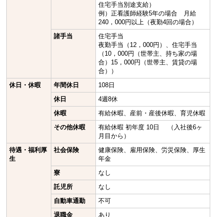
住宅手当別途支給）
例）正看護師経験5年の場合 月給
240，000円以上（夜勤4回の場合）
諸手当
住宅手当
夜勤手当（12，000円）、住宅手当
（10，000円（世帯主、持ち家の場
合）15，000円（世帯主、賃貸の場
合））
休日・休暇
年間休日
108日
休日
4週8休
休暇
有給休暇、産前・産後休暇、育児休暇
その他休暇
有給休暇 初年度 10日 （入社後6ヶ
月目から）
待遇・福利厚
社会保険
健康保険、雇用保険、労災保険、厚生
生
年金
寮
なし
託児所
なし
自動車通勤
不可
退職金
あり