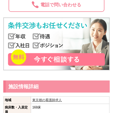
電話で問い合わせる
施設情報詳細
地域
東京都の看護師求人
病床数・入居定
169床
員