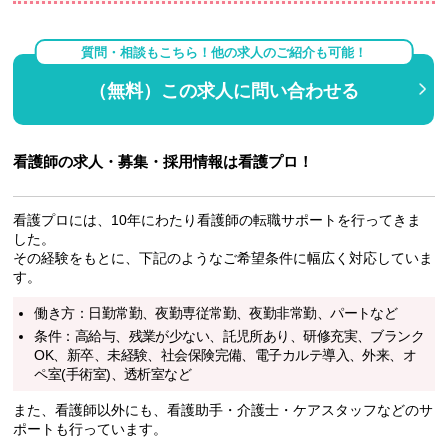
質問・相談もこちら！他の求人のご紹介も可能！
（無料）この求人に問い合わせる
看護師の求人・募集・採用情報は看護プロ！
看護プロには、10年にわたり看護師の転職サポートを行ってきま
した。
その経験をもとに、下記のようなご希望条件に幅広く対応していま
す。
働き方：日勤常勤、夜勤専従常勤、夜勤非常勤、パートなど
条件：高給与、残業が少ない、託児所あり、研修充実、ブランク
OK、新卒、未経験、社会保険完備、電子カルテ導入、外来、オ
ペ室(手術室)、透析室など
また、看護師以外にも、看護助手・介護士・ケアスタッフなどのサ
ポートも行っています。