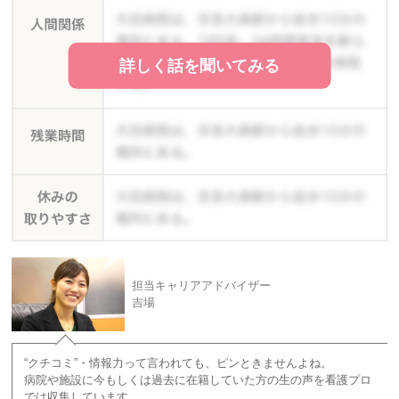
詳しく話を聞いてみる
担当キャリアアドバイザー
吉場
“クチコミ”・情報力って言われても、ピンときませんよね。
病院や施設に今もしくは過去に在籍していた方の生の声を看護プロ
では収集しています。