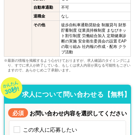
自動車通勤
不可
退職金
なし
その他
徒歩自転車通勤奨励金 制服貸与 財形
貯蓄制度 従業員持株制度 まなびネッ
ト割引制度 労働組合加入 定期健康診
断の実施 安全衛生委員会の設置 EAP
の取り組み 社内報の作成・配布 クラ
ブ活動
※最新の情報を掲載するよう心がけておりますが、求人確認のタイミングによ
り、すでに求人が終了している、もしくは求人内容が異なる可能性もござい
ますので、あらかじめご了承願います。
かんたん
30秒!
求人について問い合わせる【無料】
必須
お問い合わせ内容を選択してください
この求人に応募したい