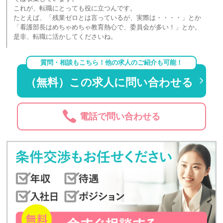
これが、転職にとっても役に立つんです。
たとえば、「残業ゼロとは言っているが、実際は・・・・」とか
「看護部長はめちゃめちゃ教育熱心で、委員会が多い！」とか。
是非、転職に活かしてくださいね。
質問・相談もこちら！他の求人のご紹介も可能！
（無料）この求人に問い合わせる
電話で問い合わせる