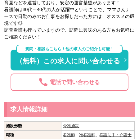
育園などを運営しており、安定の運営基盤があります！
看護師は30代～40代の人が活躍中ということで、ママさんナ
ースで日勤のみのお仕事をお探しだった方には、オススメの環
境です◎
訪問看護も行っていますので、訪問に興味のある方もお気軽に
ご相談ください！
質問・相談もこちら！他の求人のご紹介も可能！
（無料）この求人に問い合わせる
電話で問い合わせる
求人情報詳細
施設形態
介護施設
職種
看護師
、
准看護師
、
看護助手・介護士