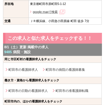
所在地
東京都町田市原町田5-1-12
google mapで検索
交通
ＪＲ横浜線、小田急小田原線 町田 徒歩 7分
この求人と似た求人をチェックする！！
8/1（土）更新 掲載中の求人
9485
病院・施設
同じ市区町村の看護師求人をチェック
町田市の看護師求人
町田市の病院の看護師募集
働き方・資格から看護師求人をチェック
町田市の日勤の看護師求人
町田市の准看護師転職
町田市内の、ほかの看護師求人をチェック