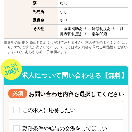
寮
なし
託児所
なし
退職金
あり
その他
・食事補助あり ・研修制度あり ・職
員表彰制度あり ・定年60歳
※最新の情報を掲載するよう心がけておりますが、求人確認のタイミングによ
り、すでに求人が終了している、もしくは求人内容が異なる可能性もござい
ますので、あらかじめご了承願います。
かんたん
30秒!
求人について問い合わせる【無料】
必須
お問い合わせ内容を選択してください
この求人に応募したい
勤務条件や給与の交渉をしてほしい