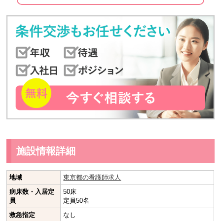
施設情報詳細
地域
東京都の看護師求人
病床数・入居定
50床
員
定員50名
救急指定
なし