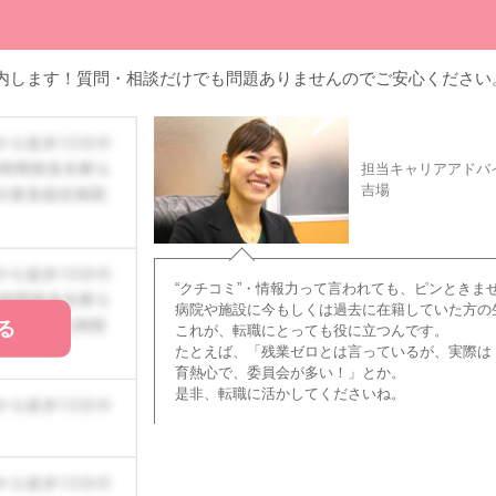
内します！質問・相談だけでも問題ありませんのでご安心ください
担当キャリアアドバ
吉場
“クチコミ”・情報力って言われても、ピンときま
病院や施設に今もしくは過去に在籍していた方の
る
これが、転職にとっても役に立つんです。
たとえば、「残業ゼロとは言っているが、実際は
育熱心で、委員会が多い！」とか。
是非、転職に活かしてくださいね。