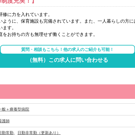
修制度充実！】
研修に力を入れています。
いように、保育施設も完備されています。また、一人暮らしの方に
います。
庭をお持ちの方も無理せず働くことができます。
質問・相談もこちら！他の求人のご紹介も可能！
（無料）この求人に問い合わせる
一般＋療養型病院
看護師
日勤常勤
、
日勤非常勤（更新あり）