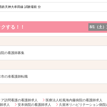
西鉄天神大牟田線 試験場前 分
ックする！！
8/1（土
病院の看護師募集
米市の准看護師転職
リア訪問看護の看護師求人
医療法人松風海内藤病院の看護師求人
師求人
安本病院の看護師求人
久留米リハビリテーション病院