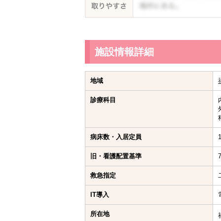
施設情報詳細
地域
診療科目
病床数・入居定員
旧・看護配置基準
7
救急指定
IT導入
所在地