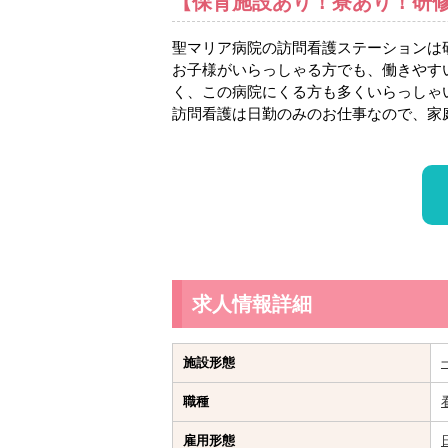
【保育施設あり！寮あり！研
聖マリア病院の訪問看護ステーションは
お子様がいらっしゃる方でも、働きやす
く、この病院にくる方も多くいらっしゃ
訪問看護は日勤のみのお仕事なので、家
求人情報詳細
施設形態
職種
雇用形態