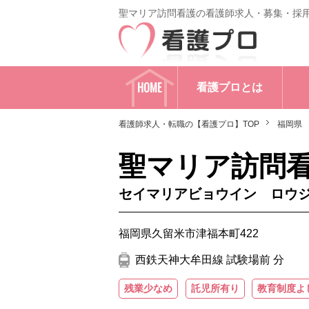
聖マリア訪問看護の看護師求人・募集・採
HOME
看護プロとは
看護師求人・転職の【看護プロ】TOP
福岡県
聖マリア訪問
セイマリアビョウイン ロウ
福岡県久留米市津福本町422
西鉄天神大牟田線 試験場前 分
残業少なめ
託児所有り
教育制度よ