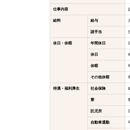
仕事内容
給料
給与
諸手当
休日・休暇
年間休日
休日
休暇
その他休暇
待遇・福利厚生
社会保険
寮
託児所
自動車通勤