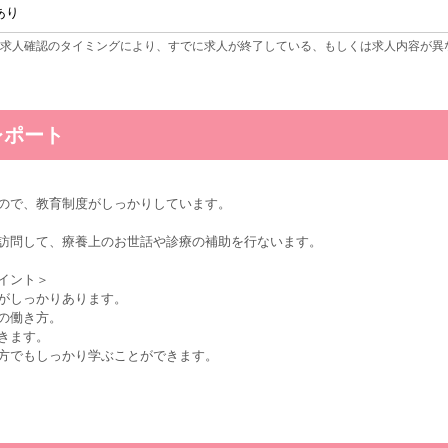
あり
求人確認のタイミングにより、すでに求人が終了している、もしくは求人内容が異
レポート
ので、教育制度がしっかりしています。
訪問して、療養上のお世話や診療の補助を行ないます。
イント＞
がしっかりあります。
の働き方。
きます。
方でもしっかり学ぶことができます。