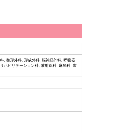
外科, 整形外科, 形成外科, 脳神経外科, 呼吸器
, リハビリテーション科, 放射線科, 麻酔科, 歯