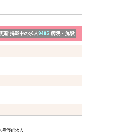
）更新 掲載中の求人
9485
病院・施設
の看護師求人