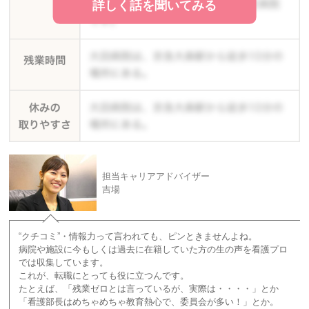
詳しく話を聞いてみる
担当キャリアアドバイザー
吉場
“クチコミ”・情報力って言われても、ピンときませんよね。
病院や施設に今もしくは過去に在籍していた方の生の声を看護プロ
では収集しています。
これが、転職にとっても役に立つんです。
たとえば、「残業ゼロとは言っているが、実際は・・・・」とか
「看護部長はめちゃめちゃ教育熱心で、委員会が多い！」とか。