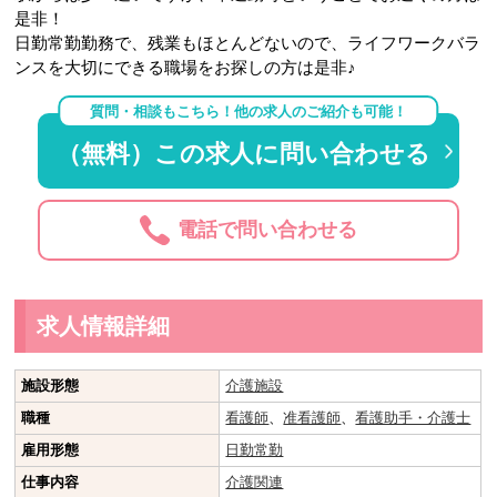
是非！
日勤常勤勤務で、残業もほとんどないので、ライフワークバラ
ンスを大切にできる職場をお探しの方は是非♪
質問・相談もこちら！他の求人のご紹介も可能！
（無料）この求人に問い合わせる
電話で問い合わせる
求人情報詳細
施設形態
介護施設
職種
看護師
、
准看護師
、
看護助手・介護士
雇用形態
日勤常勤
仕事内容
介護関連