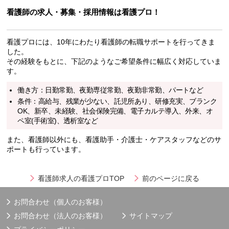
看護師の求人・募集・採用情報は看護プロ！
看護プロには、10年にわたり看護師の転職サポートを行ってきま
した。
その経験をもとに、下記のようなご希望条件に幅広く対応していま
す。
働き方：日勤常勤、夜勤専従常勤、夜勤非常勤、パートなど
条件：高給与、残業が少ない、託児所あり、研修充実、ブランク
OK、新卒、未経験、社会保険完備、電子カルテ導入、外来、オ
ペ室(手術室)、透析室など
また、看護師以外にも、看護助手・介護士・ケアスタッフなどのサ
ポートも行っています。
看護師求人の看護プロTOP
前のページに戻る
お問合わせ（個人のお客様）
お問合わせ（法人のお客様）
サイトマップ